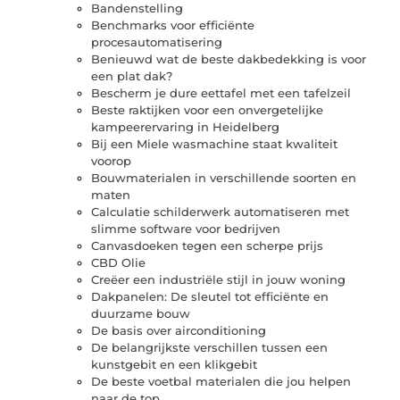
Bandenstelling
Benchmarks voor efficiënte
procesautomatisering
Benieuwd wat de beste dakbedekking is voor
een plat dak?
Bescherm je dure eettafel met een tafelzeil
Beste raktijken voor een onvergetelijke
kampeerervaring in Heidelberg
Bij een Miele wasmachine staat kwaliteit
voorop
Bouwmaterialen in verschillende soorten en
maten
Calculatie schilderwerk automatiseren met
slimme software voor bedrijven
Canvasdoeken tegen een scherpe prijs
CBD Olie
Creëer een industriële stijl in jouw woning
Dakpanelen: De sleutel tot efficiënte en
duurzame bouw
De basis over airconditioning
De belangrijkste verschillen tussen een
kunstgebit en een klikgebit
De beste voetbal materialen die jou helpen
naar de top