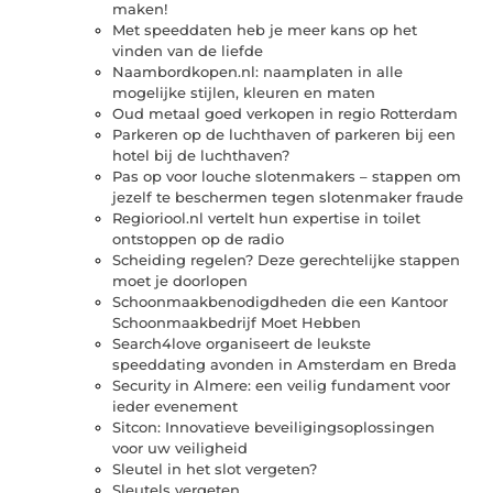
maken!
Met speeddaten heb je meer kans op het
vinden van de liefde
Naambordkopen.nl: naamplaten in alle
mogelijke stijlen, kleuren en maten
Oud metaal goed verkopen in regio Rotterdam
Parkeren op de luchthaven of parkeren bij een
hotel bij de luchthaven?
Pas op voor louche slotenmakers – stappen om
jezelf te beschermen tegen slotenmaker fraude
Regioriool.nl vertelt hun expertise in toilet
ontstoppen op de radio
Scheiding regelen? Deze gerechtelijke stappen
moet je doorlopen
Schoonmaakbenodigdheden die een Kantoor
Schoonmaakbedrijf Moet Hebben
Search4love organiseert de leukste
speeddating avonden in Amsterdam en Breda
Security in Almere: een veilig fundament voor
ieder evenement
Sitcon: Innovatieve beveiligingsoplossingen
voor uw veiligheid
Sleutel in het slot vergeten?
Sleutels vergeten