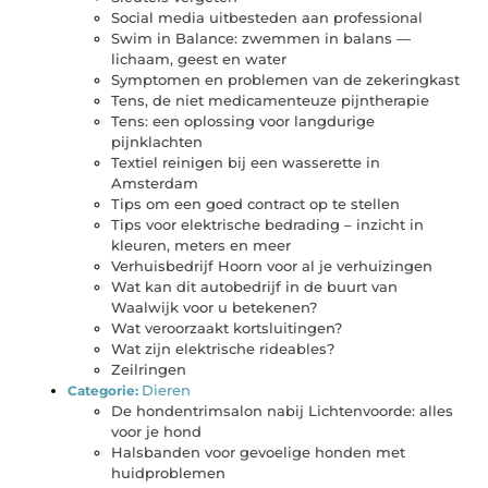
Social media uitbesteden aan professional
Swim in Balance: zwemmen in balans —
lichaam, geest en water
Symptomen en problemen van de zekeringkast
Tens, de niet medicamenteuze pijntherapie
Tens: een oplossing voor langdurige
pijnklachten
Textiel reinigen bij een wasserette in
Amsterdam
Tips om een goed contract op te stellen
Tips voor elektrische bedrading – inzicht in
kleuren, meters en meer
Verhuisbedrijf Hoorn voor al je verhuizingen
Wat kan dit autobedrijf in de buurt van
Waalwijk voor u betekenen?
Wat veroorzaakt kortsluitingen?
Wat zijn elektrische rideables?
Zeilringen
Dieren
Categorie:
De hondentrimsalon nabij Lichtenvoorde: alles
voor je hond
Halsbanden voor gevoelige honden met
huidproblemen