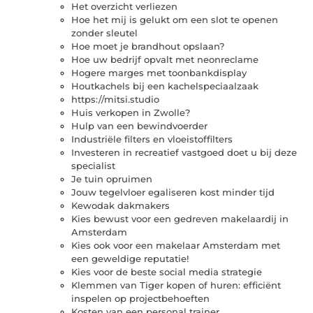
Het overzicht verliezen
Hoe het mij is gelukt om een slot te openen
zonder sleutel
Hoe moet je brandhout opslaan?
Hoe uw bedrijf opvalt met neonreclame
Hogere marges met toonbankdisplay
Houtkachels bij een kachelspeciaalzaak
https://mitsi.studio
Huis verkopen in Zwolle?
Hulp van een bewindvoerder
Industriële filters en vloeistoffilters
Investeren in recreatief vastgoed doet u bij deze
specialist
Je tuin opruimen
Jouw tegelvloer egaliseren kost minder tijd
Kewodak dakmakers
Kies bewust voor een gedreven makelaardij in
Amsterdam
Kies ook voor een makelaar Amsterdam met
een geweldige reputatie!
Kies voor de beste social media strategie
Klemmen van Tiger kopen of huren: efficiënt
inspelen op projectbehoeften
Kosten van een personal trainer