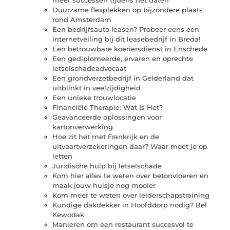
Duurzame flexplekken op bijzondere plaats
rond Amsterdam
Een bedrijfsauto leasen? Probeer eens een
internetveiling bij dit leasebedrijf in Breda!
Een betrouwbare koeriersdienst in Enschede
Een gediplomeerde, ervaren en oprechte
letselschadeadvocaat
Een grondverzetbedrijf in Gelderland dat
uitblinkt in veelzijdigheid
Een unieke trouwlocatie
Financiële Therapie: Wat Is Het?
Geavanceerde oplossingen voor
kartonverwerking
Hoe zit het met Frankrijk en de
uitvaartverzekeringen daar? Waar moet je op
letten
Juridische hulp bij letselschade
Kom hier alles te weten over betonvloeren en
maak jouw huisje nog mooier
Kom meer te weten over leiderschapstraining
Kundige dakdekker in Hoofddorp nodig? Bel
Kewodak
Manieren om een restaurant succesvol te