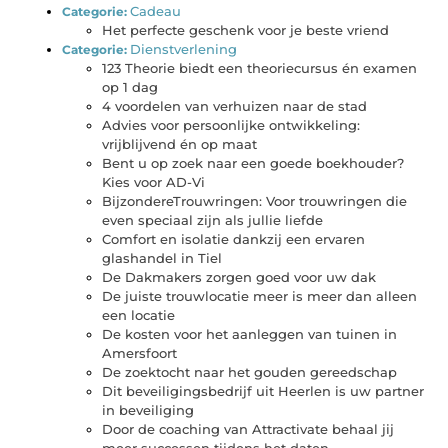
Cadeau
Categorie:
Het perfecte geschenk voor je beste vriend
Dienstverlening
Categorie:
123 Theorie biedt een theoriecursus én examen
op 1 dag
4 voordelen van verhuizen naar de stad
Advies voor persoonlijke ontwikkeling:
vrijblijvend én op maat
Bent u op zoek naar een goede boekhouder?
Kies voor AD-Vi
BijzondereTrouwringen: Voor trouwringen die
even speciaal zijn als jullie liefde
Comfort en isolatie dankzij een ervaren
glashandel in Tiel
De Dakmakers zorgen goed voor uw dak
De juiste trouwlocatie meer is meer dan alleen
een locatie
De kosten voor het aanleggen van tuinen in
Amersfoort
De zoektocht naar het gouden gereedschap
Dit beveiligingsbedrijf uit Heerlen is uw partner
in beveiliging
Door de coaching van Attractivate behaal jij
meer successen tijdens het daten