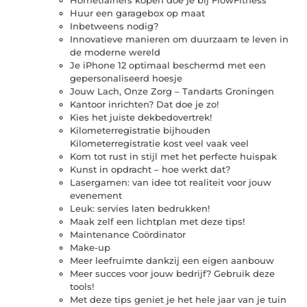
Huur een garagebox op maat
Inbetweens nodig?
Innovatieve manieren om duurzaam te leven in
de moderne wereld
Je iPhone 12 optimaal beschermd met een
gepersonaliseerd hoesje
Jouw Lach, Onze Zorg – Tandarts Groningen
Kantoor inrichten? Dat doe je zo!
Kies het juiste dekbedovertrek!
Kilometerregistratie bijhouden
Kilometerregistratie kost veel vaak veel
Kom tot rust in stijl met het perfecte huispak
Kunst in opdracht – hoe werkt dat?
Lasergamen: van idee tot realiteit voor jouw
evenement
Leuk: servies laten bedrukken!
Maak zelf een lichtplan met deze tips!
Maintenance Coördinator
Make-up
Meer leefruimte dankzij een eigen aanbouw
Meer succes voor jouw bedrijf? Gebruik deze
tools!
Met deze tips geniet je het hele jaar van je tuin