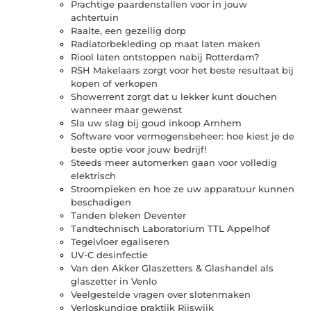
Prachtige paardenstallen voor in jouw
achtertuin
Raalte, een gezellig dorp
Radiatorbekleding op maat laten maken
Riool laten ontstoppen nabij Rotterdam?
RSH Makelaars zorgt voor het beste resultaat bij
kopen of verkopen
Showerrent zorgt dat u lekker kunt douchen
wanneer maar gewenst
Sla uw slag bij goud inkoop Arnhem
Software voor vermogensbeheer: hoe kiest je de
beste optie voor jouw bedrijf!
Steeds meer automerken gaan voor volledig
elektrisch
Stroompieken en hoe ze uw apparatuur kunnen
beschadigen
Tanden bleken Deventer
Tandtechnisch Laboratorium TTL Appelhof
Tegelvloer egaliseren
UV-C desinfectie
Van den Akker Glaszetters & Glashandel als
glaszetter in Venlo
Veelgestelde vragen over slotenmaken
Verloskundige praktijk Rijswijk