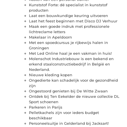
Kunststof Forte: dé specialist in kunststof
producten
Laat een bouwkundige keuring uitvoeren
Laat het feest beginnen met Disco DJ Verhuur
Maak een goede indruk met professionele
lichtreclame letters
Makelaar in Apeldoorn
Met een spoedcursus je rijbewijs halen in
Groningen
Met Led Online haal je een vakman in huis!
Molenschot Industriebouw is een bekend en
erkend staalconstructiebedrijf in België en
Nederland.
Nieuwe kleding kopen
Ongedierte kan schadelijk voor de gezondheid
zijn
Ongestoord genieten bij De Witte Zwaan
Ontdek bij Ten Eekelder de nieuwe collectie DL
Sport schoenen
Parkeren in Parijs
Pelletkachels zijn voor ieders budget
beschikbaar
Personeelsuitje in Gelderland bij Jacksart!