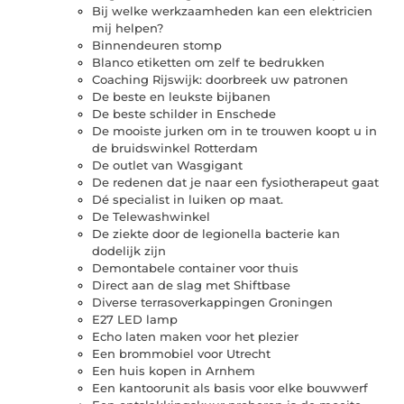
Bij welke werkzaamheden kan een elektricien
mij helpen?
Binnendeuren stomp
Blanco etiketten om zelf te bedrukken
Coaching Rijswijk: doorbreek uw patronen
De beste en leukste bijbanen
De beste schilder in Enschede
De mooiste jurken om in te trouwen koopt u in
de bruidswinkel Rotterdam
De outlet van Wasgigant
De redenen dat je naar een fysiotherapeut gaat
Dé specialist in luiken op maat.
De Telewashwinkel
De ziekte door de legionella bacterie kan
dodelijk zijn
Demontabele container voor thuis
Direct aan de slag met Shiftbase
Diverse terrasoverkappingen Groningen
E27 LED lamp
Echo laten maken voor het plezier
Een brommobiel voor Utrecht
Een huis kopen in Arnhem
Een kantoorunit als basis voor elke bouwwerf