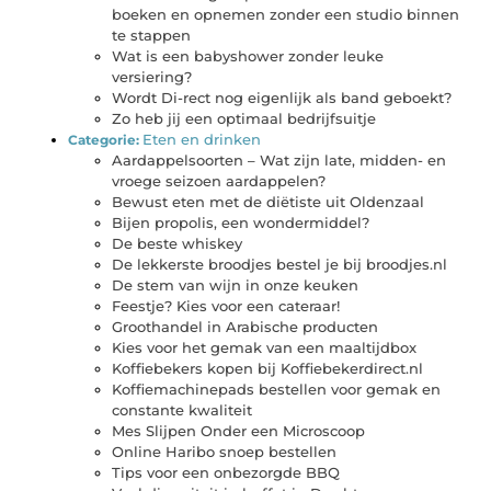
boeken en opnemen zonder een studio binnen
te stappen
Wat is een babyshower zonder leuke
versiering?
Wordt Di-rect nog eigenlijk als band geboekt?
Zo heb jij een optimaal bedrijfsuitje
Eten en drinken
Categorie:
Aardappelsoorten – Wat zijn late, midden- en
vroege seizoen aardappelen?
Bewust eten met de diëtiste uit Oldenzaal
Bijen propolis, een wondermiddel?
De beste whiskey
De lekkerste broodjes bestel je bij broodjes.nl
De stem van wijn in onze keuken
Feestje? Kies voor een cateraar!
Groothandel in Arabische producten
Kies voor het gemak van een maaltijdbox
Koffiebekers kopen bij Koffiebekerdirect.nl
Koffiemachinepads bestellen voor gemak en
constante kwaliteit
Mes Slijpen Onder een Microscoop
Online Haribo snoep bestellen
Tips voor een onbezorgde BBQ