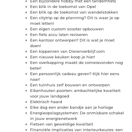
Een bijzondere hobby met een tandemfiets
Een blik in de toekomst van Opel
Een blik op de toekomst van wandelstokken
Een citytrip op de planning? Dit is waar je op
moet letten!
Een eigen custom scooter opbouwen
Een fiets accu laten reviseren
Een kantoor ontwerpen? Dit is wat je moet
doen!
Een kippenren van Dierenverblijf.com
Een nieuwe keuken koop je hier!
Een overkapping maakt de zomeravonden nog
beter!
Een persoonlijk cadeau geven? Kijk hier eens
naar!
Een tuinhuis zelf bouwen en ontwerpen
Eikenhouten poorten: ambachtelijke kwaliteit
voor jouw landgoed
Elektrisch haard
Elke dag een ander bandje aan je horloge
Energieopslagsystemen: De onmisbare schakel
in jouw energienetwerk
Fietsen van geweldige kwaliteit
Financiële implicaties van interieurkeuzes: een