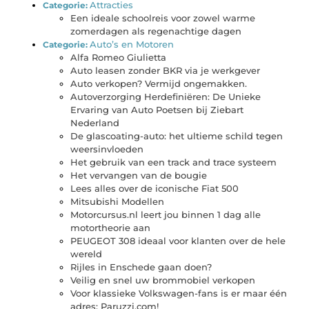
Attracties
Categorie:
Een ideale schoolreis voor zowel warme
zomerdagen als regenachtige dagen
Auto’s en Motoren
Categorie:
Alfa Romeo Giulietta
Auto leasen zonder BKR via je werkgever
Auto verkopen? Vermijd ongemakken.
Autoverzorging Herdefiniëren: De Unieke
Ervaring van Auto Poetsen bij Ziebart
Nederland
De glascoating-auto: het ultieme schild tegen
weersinvloeden
Het gebruik van een track and trace systeem
Het vervangen van de bougie
Lees alles over de iconische Fiat 500
Mitsubishi Modellen
Motorcursus.nl leert jou binnen 1 dag alle
motortheorie aan
PEUGEOT 308 ideaal voor klanten over de hele
wereld
Rijles in Enschede gaan doen?
Veilig en snel uw brommobiel verkopen
Voor klassieke Volkswagen-fans is er maar één
adres: Paruzzi.com!