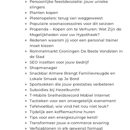
Persoonlijke feestdecoratie: jouw unieke
slingers
Planten kopen
Platenspelers: terug van weggeweest
Populaire woonaccessoires voor dit seizoen
Propenda – Kopen om te Verhuren: Wat Zijn de
Mogelijkheden voor uw Hypotheek?
Redenen waarom jij voor een personal trainer
moet kiezen
Rommelmarkt Groningen De Beste Vondsten in
de Stad
SEO inzetten voor jouw bedrijf
Shopmanager
Snackbar Almere Brengt Familievreugde en
Lokale Smaak op Je Bord
Sportsokken die jouw prestaties verbeteren
Subsidies bij Hezelburcht
T-Mobile Snelheidsrecord Mobiel Internet
Tactieken voor een onvergetelijk evenement
Tafelvoetbal, wie vind het nou niet leuk?
Tijdelijk een koffiemachine huren
Tips voor een energiezuinige kerst!
Transformeer jouw e-commerce ervaring
Verfsjablonen in elk gewenst formaat