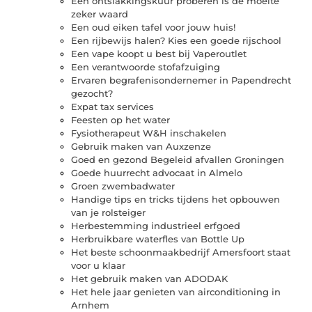
Een ontslakkingskuur proberen is de moeite
zeker waard
Een oud eiken tafel voor jouw huis!
Een rijbewijs halen? Kies een goede rijschool
Een vape koopt u best bij Vaperoutlet
Een verantwoorde stofafzuiging
Ervaren begrafenisondernemer in Papendrecht
gezocht?
Expat tax services
Feesten op het water
Fysiotherapeut W&H inschakelen
Gebruik maken van Auxzenze
Goed en gezond Begeleid afvallen Groningen
Goede huurrecht advocaat in Almelo
Groen zwembadwater
Handige tips en tricks tijdens het opbouwen
van je rolsteiger
Herbestemming industrieel erfgoed
Herbruikbare waterfles van Bottle Up
Het beste schoonmaakbedrijf Amersfoort staat
voor u klaar
Het gebruik maken van ADODAK
Het hele jaar genieten van airconditioning in
Arnhem