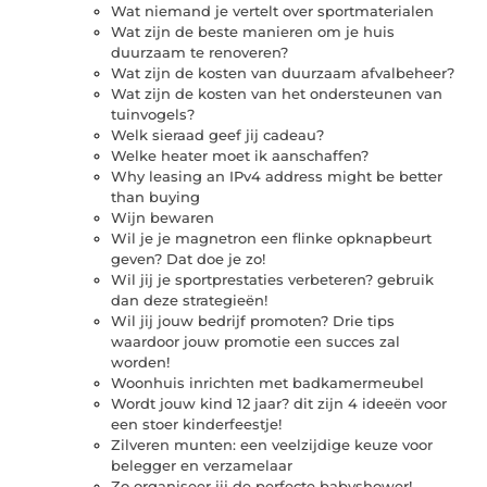
Wat niemand je vertelt over sportmaterialen
Wat zijn de beste manieren om je huis
duurzaam te renoveren?
Wat zijn de kosten van duurzaam afvalbeheer?
Wat zijn de kosten van het ondersteunen van
tuinvogels?
Welk sieraad geef jij cadeau?
Welke heater moet ik aanschaffen?
Why leasing an IPv4 address might be better
than buying
Wijn bewaren
Wil je je magnetron een flinke opknapbeurt
geven? Dat doe je zo!
Wil jij je sportprestaties verbeteren? gebruik
dan deze strategieën!
Wil jij jouw bedrijf promoten? Drie tips
waardoor jouw promotie een succes zal
worden!
Woonhuis inrichten met badkamermeubel
Wordt jouw kind 12 jaar? dit zijn 4 ideeën voor
een stoer kinderfeestje!
Zilveren munten: een veelzijdige keuze voor
belegger en verzamelaar
Zo organiseer jij de perfecte babyshower!