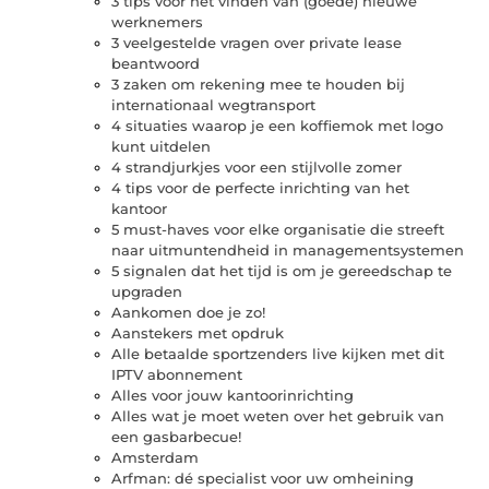
3 tips voor het vinden van (goede) nieuwe
werknemers
3 veelgestelde vragen over private lease
beantwoord
3 zaken om rekening mee te houden bij
internationaal wegtransport
4 situaties waarop je een koffiemok met logo
kunt uitdelen
4 strandjurkjes voor een stijlvolle zomer
4 tips voor de perfecte inrichting van het
kantoor
5 must-haves voor elke organisatie die streeft
naar uitmuntendheid in managementsystemen
5 signalen dat het tijd is om je gereedschap te
upgraden
Aankomen doe je zo!
Aanstekers met opdruk
Alle betaalde sportzenders live kijken met dit
IPTV abonnement
Alles voor jouw kantoorinrichting
Alles wat je moet weten over het gebruik van
een gasbarbecue!
Amsterdam
Arfman: dé specialist voor uw omheining