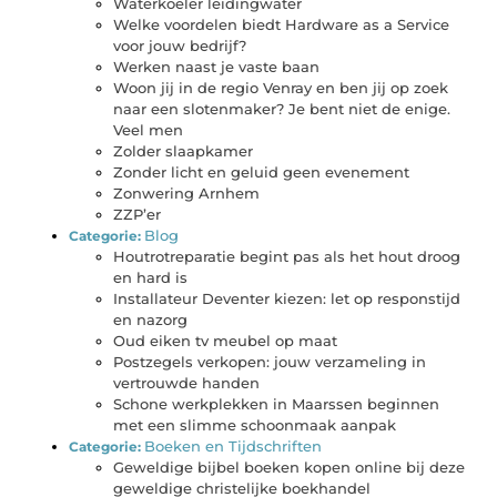
Waterkoeler leidingwater
Welke voordelen biedt Hardware as a Service
voor jouw bedrijf?
Werken naast je vaste baan
Woon jij in de regio Venray en ben jij op zoek
naar een slotenmaker? Je bent niet de enige.
Veel men
Zolder slaapkamer
Zonder licht en geluid geen evenement
Zonwering Arnhem
ZZP’er
Blog
Categorie:
Houtrotreparatie begint pas als het hout droog
en hard is
Installateur Deventer kiezen: let op responstijd
en nazorg
Oud eiken tv meubel op maat
Postzegels verkopen: jouw verzameling in
vertrouwde handen
Schone werkplekken in Maarssen beginnen
met een slimme schoonmaak aanpak
Boeken en Tijdschriften
Categorie:
Geweldige bijbel boeken kopen online bij deze
geweldige christelijke boekhandel