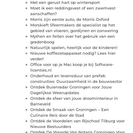
Met een gerust hart op wintersport
Moet ik een reddingsvest of een zwemvest
aanschaffen?
Morris zijn eerste auto, de Morris Oxford
Morskieft Sfeermakers dé specialist op het
gebied van vloeren, gordijnen en zonwering
Mythen en feiten over het gebruik van een
gradenboog
Natuurlijk spelen, heerlijk voor de kinderen!
Nieuwe koffiezetapparaat nodig? Lees hier
verder!
Office voor op je Mac koop je bij Software-
licenties.nl
Onderhoud en levensduur van prefab
constructies: Duurzaamheid in de bouwsector
Ontdek Buienradar Groningen voor Jouw
Dagelijkse Weerupdates
Ontdek de sfeer van jouw droominterieur in
Barneveld
Ontdek de Smaak van Groningen – Een
Culinaire Reis door de Stad
Ontdek de Voordelen van Rijschool Tilburg voor
Nieuwe Bestuurders
Ontdek De Waarde Van Notaris Groningen Voor