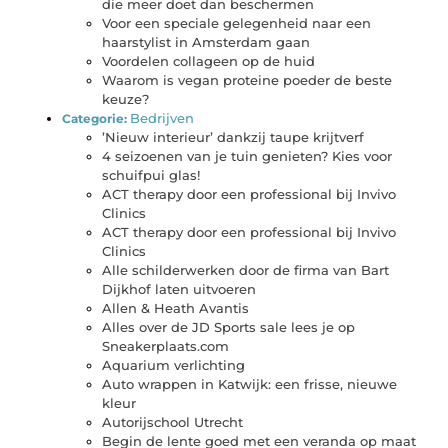
die meer doet dan beschermen
Voor een speciale gelegenheid naar een
haarstylist in Amsterdam gaan
Voordelen collageen op de huid
Waarom is vegan proteine poeder de beste
keuze?
Bedrijven
Categorie:
’Nieuw interieur’ dankzij taupe krijtverf
4 seizoenen van je tuin genieten? Kies voor
schuifpui glas!
ACT therapy door een professional bij Invivo
Clinics
ACT therapy door een professional bij Invivo
Clinics
Alle schilderwerken door de firma van Bart
Dijkhof laten uitvoeren
Allen & Heath Avantis
Alles over de JD Sports sale lees je op
Sneakerplaats.com
Aquarium verlichting
Auto wrappen in Katwijk: een frisse, nieuwe
kleur
Autorijschool Utrecht
Begin de lente goed met een veranda op maat