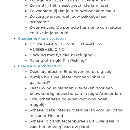
Zo vind jij het meest geschikte laminaat
Zo voorkom jij dat je tuin overwoekerd raakt
Zo zorg je ervoor dat jouw pakketje heel
overkomt!
Zwemvijvers: De perfecte harmonie van natuur
en luxe in jouw tuin
Alarmsysteem
Categorie:
EXTRA LAGEN TOEVOEGEN AAN UW
HUISBEVEILIGING
Hacking met fysieke beveiliging
Raking of Single Pin Picking?
Architectuur
Categorie:
Deze architect in Eindhoven helpt u graag
Is mijn huis wel klaar voor een inbouw
gashaard?
Laat uw bouwplannen uitwerken door een
bouwkundig adviesbureau in regio Amsterdam
Ook lichtstraten bouwen voor woningen
mogelijk
Schakel deze interieurdesigner in voor uw pand
in Noord-Holland
Schakel dit architectenbureau uit Overijssel in
voor het ontwerp van uw pand