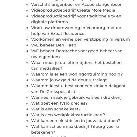
Verschil slangenboor en Azobe slangenboor
Videoproductiebedrijf Create More Media
Videoproductiebedrijf voor traditionele tv en
digitale platforms
Vindt uw droomwoning in Voorburg met de
hulp van Expat Residence
Voorkomen en verhelpen verstopping hilversum
VvE beheer Den Haag
VvE beheer Dordrecht: voor goed beheer van
uw eigendom
Waar moet je op letten tijdens het bestellen
van medailles?
Waarom is er een woningontruiming nodig?
Waarom jouw geld de deur uit vliegt
Waarom kiest u best voor een zinken dakgoot
van De Zinkspecialist
Wanneer maak je gebruik van een drukkerij
Wat doet een fysio precies?
Wat is een schakelkast?
Wat is een werkplekinstructiekaart?
Wat kan een elektricien in jouw stad doen?
Wat kan schoonmaakbedrijf Tilburg voor u
betekenen?