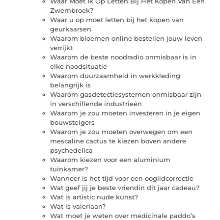
Waar Moet Ik Op Letten Bij Het Kopen Van Een
Zwembroek?
Waar u op moet letten bij het kopen van
geurkaarsen
Waarom bloemen online bestellen jouw leven
verrijkt
Waarom de beste noodradio onmisbaar is in
elke noodsituatie
Waarom duurzaamheid in werkkleding
belangrijk is
Waarom gasdetectiesystemen onmisbaar zijn
in verschillende industrieën
Waarom je zou moeten investeren in je eigen
bouwsteigers
Waarom je zou moeten overwegen om een
mescaline cactus te kiezen boven andere
psychedelica
Waarom kiezen voor een aluminium
tuinkamer?
Wanneer is het tijd voor een ooglidcorrectie
Wat geef jij je beste vriendin dit jaar cadeau?
Wat is artistic nude kunst?
Wat is valeriaan?
Wat moet je weten over medicinale paddo’s