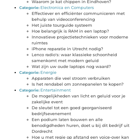
Waarom je kat chippen in Eindhoven?
Electronica en Computers
Categorie:
Effectiever en efficiënter communiceren met
behulp van videoconferencing
Het juiste tourguide systeem
Hoe belangrijk is RAM in een laptop?
Innovatieve projectietechnieken voor moderne
ruimtes
iPhone reparatie in Utrecht nodig?
Lenco radio's: waar klassieke schoonheid
samenkomt met modern geluid
Wat zijn uw oude laptops nog waard?
Energie
Categorie:
Apparaten die veel stroom verbruiken
Is het rendabel om zonnepanelen te kopen?
Entertainment
Categorie:
De mogelijkheden van licht en geluid voor je
zakelijke event
De sleutel tot een goed georganiseerd
bedrijfsevenement
Een podium laten bouwen en alle
benodigdheden huren, doet u bij dit bedrijf uit
Dordrecht
Hoe u met regie op afstand een voice-over kan