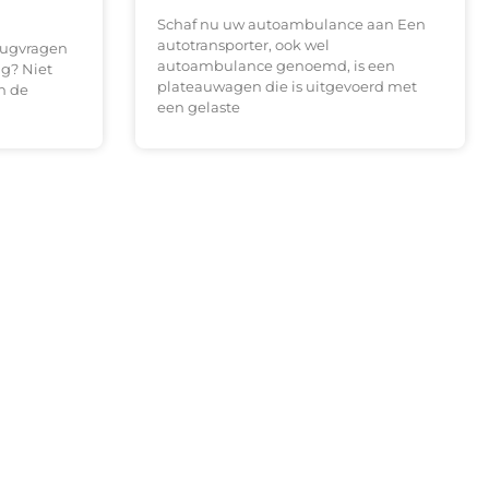
Schaf nu uw autoambulance aan Een
autotransporter, ook wel
rugvragen
autoambulance genoemd, is een
ig? Niet
plateauwagen die is uitgevoerd met
n de
een gelaste