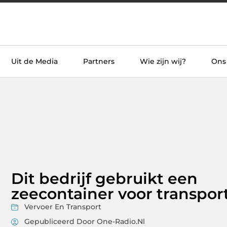
Uit de Media
Partners
Wie zijn wij?
Ons
Dit bedrijf gebruikt een
zeecontainer voor transpor
Vervoer En Transport
Gepubliceerd Door One-Radio.nl