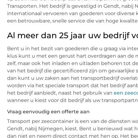
Transporten. Het bedrijf is gevestigd in Gendt, nabij 
internationaal vervoeren van goederen voor diverse k
een betrouwbare, snelle service die van hoge kwaliteit
Al meer dan 25 jaar uw bedrijf 
Bent u in het bezit van goederen die u graag via int
klus kunt u met een gerust hart overdragen aan de me
zelf, maar ook het inladen en uitladen behoren tot de
van het bedrijf die gecertificeerd zijn om gevaarlijke
dan kunt u uw zaken aan het transportbedrijf overl
worden via het speciale transport dat het bedrijf aan
het bedrijf aanbiedt, naast het gebruik van
een zeec
wanneer u kiest voor dit bedrijf als uw transportpartn
Vraag eenvoudig een offerte aan
Transport per zeecontainer is een van de diensten wa
Gendt, nabij Nijmegen, kiest. Bent u benieuwd wat h
dan niet en neem direct contact met hen op. Het bedr