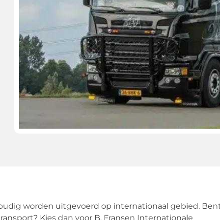
oudig worden uitgevoerd op internationaal gebied. Ben
ransport? Kies dan voor B. Fransen Internationale