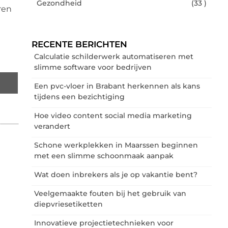
Gezondheid
(33 )
ren
RECENTE BERICHTEN
Calculatie schilderwerk automatiseren met
slimme software voor bedrijven
Een pvc-vloer in Brabant herkennen als kans
tijdens een bezichtiging
Hoe video content social media marketing
verandert
Schone werkplekken in Maarssen beginnen
met een slimme schoonmaak aanpak
Wat doen inbrekers als je op vakantie bent?
Veelgemaakte fouten bij het gebruik van
diepvriesetiketten
Innovatieve projectietechnieken voor