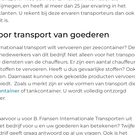
Nijmegen, en heeft al meer dan 25 jaar ervaring in het
lanten. U rekent bij deze ervaren transporteurs dan ook
 is.
voor transport van goederen
ernationaal transport wilt vervoeren per zeecontainer? D
dewerkers van dit bedrijf. Niet alleen voor het transpo
 diensten van de chauffeurs. Er zijn een aantal chauffeu
 stoffen te vervoeren. Heeft u dus gevaarlijke stoffen? Oo
aten. Daarnaast kunnen ook gekoelde producten vervoer
biedt. Zoals u merkt zijn er vele vormen van transport di
ontainer
of tankcontainer. U wordt volledig ontzorgd
er.
arvoor u voor B. Fransen Internationale Transporten uit
et bedrijf voor u en uw goederen kan betekenen? Twijfe
ijf geeft graag antwoord op al uw vragen. Ook is het