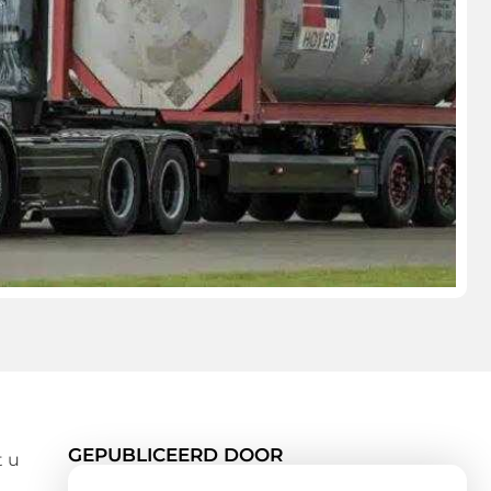
GEPUBLICEERD DOOR
t u