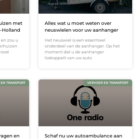
uizen met
Alles wat u moet weten over
d-Holland
neuswielen voor uw aanhanger
 en zou u
Het neuswiel is een essentieel
verhuizen
onderdeel van de aanhanger. Op het
roost
moment dat u de aanhanger
loskoppelt van uw auto
 EN TRANSPORT
VERVOER EN TRANSPORT
ragen en
Schaf nu uw autoambulance aan