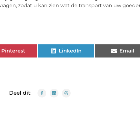
 vragen, zodat u kan zien wat de transport van uw goede
Pinterest
LinkedIn
Email
Deel dit: