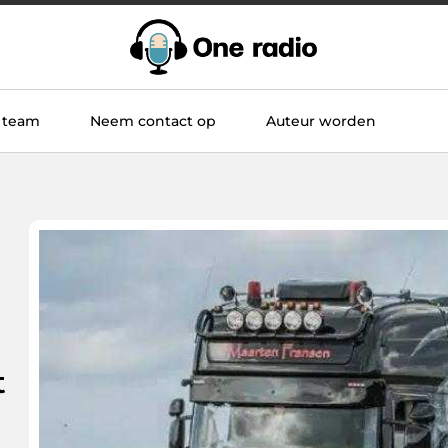
 team
Neem contact op
Auteur worden
t