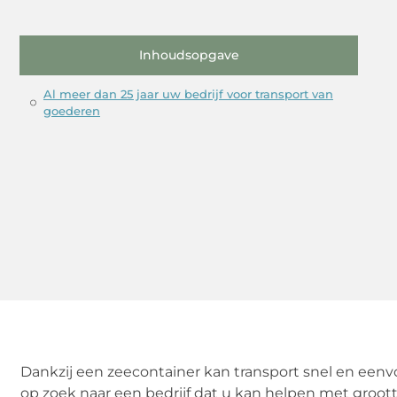
Inhoudsopgave
Al meer dan 25 jaar uw bedrijf voor transport van
goederen
Dankzij een zeecontainer kan transport snel en eenv
op zoek naar een bedrijf dat u kan helpen met groott