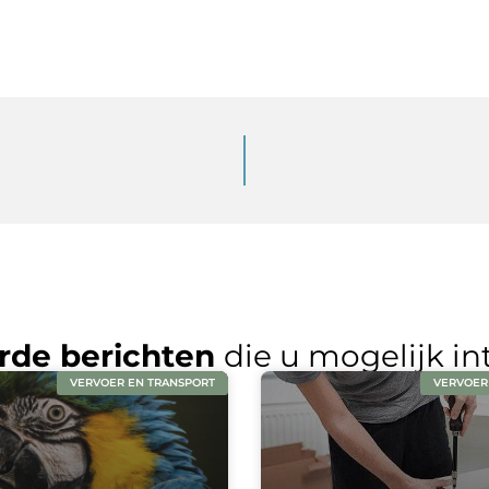
rde berichten
die u mogelijk in
VERVOER EN TRANSPORT
VERVOER