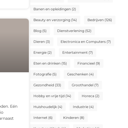
Banen en opleidingen
(2)
Beauty en verzorging
(14)
Bedrijven
(126)
Blog
(5)
Dienstverlening
(52)
Dieren
(3)
Electronica en Computers
(7)
Energie
(2)
Entertainment
(7)
Eten en drinken
(15)
Financieel
(9)
Fotografie
(5)
Geschenken
(4)
Gezondheid
(33)
Groothandel
(7)
Hobby en vrije tijd
(14)
Horeca
(2)
eden. Eén
Huishoudelijk
(4)
Industrie
(4)
io
Internet
(6)
Kinderen
(8)
arnaast