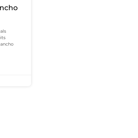
ancho
als
its
Sancho