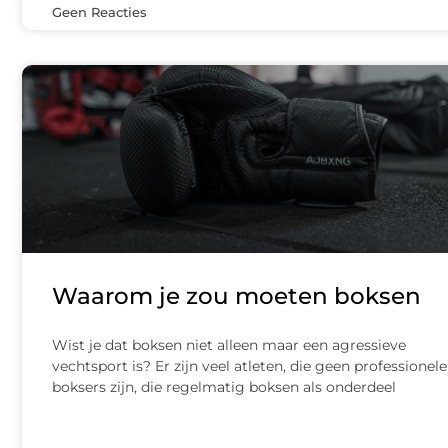
Geen Reacties
Waarom je zou moeten boksen
Wist je dat boksen niet alleen maar een agressieve
vechtsport is? Er zijn veel atleten, die geen professionele
boksers zijn, die regelmatig boksen als onderdeel