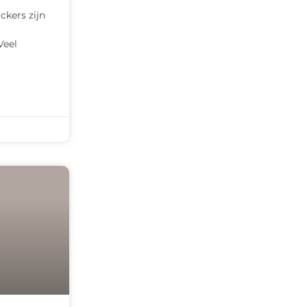
ckers zijn
Veel