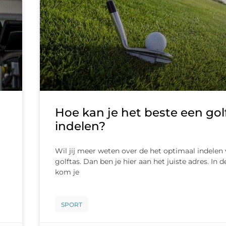
Hoe kan je het beste een gol
indelen?
Wil jij meer weten over de het optimaal indelen
golftas. Dan ben je hier aan het juiste adres. In 
kom je
SPORT