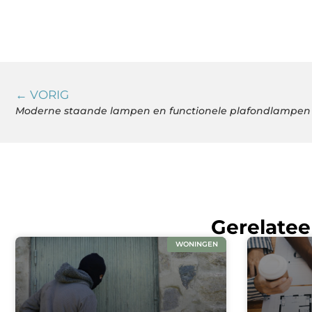
← VORIG
Gerelatee
WONINGEN