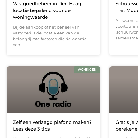
Vastgoedbeheer in Den Haag:
Schuurwo
locatie bepalend voor de
met Mode
woningwaarde
Als woon- 
voortduren
Bij de aankoop of het beheer van
‘schuurwoni
vastgoed is de locatie een van de
samensmelt
belangrijkste factoren die de waarde
van
WONINGEN
Zelf een verlaagd plafond maken?
Gratis je
Lees deze 3 tips
berekene