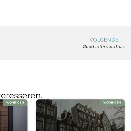
VOLGENDE →
Goed internet thuis
teresseren.
WONINGEN
WONINGEN