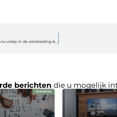
Moderne staande lampen en functionele plafondlampen nu volop in de aanbieding bij Direct Lampen
rde berichten
die u mogelijk in
WONINGEN