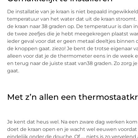
De installatie van je kraan is niet bepaald ingewikke
temperatuur van het water dat uit de kraan stroomt.
de kraan naar 38 graden op. De temperatuur is dan i
de twee zeefjes die je hebt meegekregen plaatst wan
ieder geval voor dat er geen metaal deeltjes binnen 
de knoppen gaat. ziezo! Je bent de trotse eigenaar
alleen voor dat je de thermometer eens in de wee
en terug naar de juiste staat van38 graden. Zo zorg j
gaat.
Met z’n allen een thermostaatk
Je kent dat heus wel. Na een zware dag werken kom je 
doet de kraan open en je wacht wel eeuwen voordat h
eindelijk onder de douche. Of …. niets is zo vervelend 