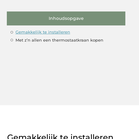
Inhoudsopgave
Gemakkelijk te installeren
Met z’n allen een thermostaatkraan kopen
Gemakkelijk te installeren