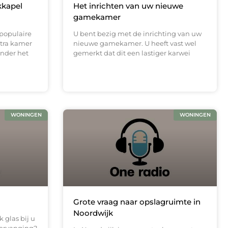
kkapel
Het inrichten van uw nieuwe
gamekamer
 populaire
U bent bezig met de inrichting van uw
tra kamer
nieuwe gamekamer. U heeft vast wel
onder het
gemerkt dat dit een lastiger karwei
WONINGEN
WONINGEN
Grote vraag naar opslagruimte in
Noordwijk
k glas bij u