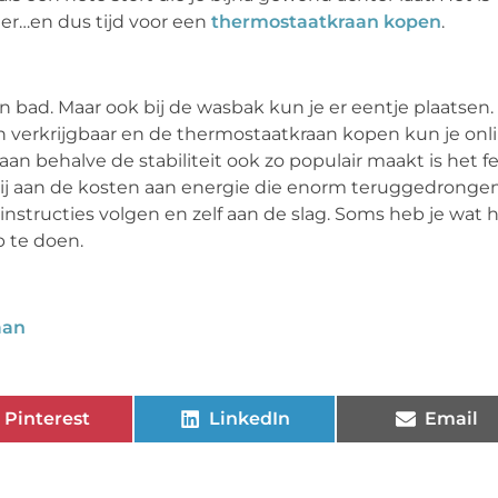
er…en dus tijd voor een
thermostaatkraan kopen
.
n bad. Maar ook bij de wasbak kun je er eentje plaatsen.
n verkrijgbaar en de thermostaatkraan kopen kun je onl
aan behalve de stabiliteit ook zo populair maakt is het fe
bij aan de kosten aan energie die enorm teruggedronge
instructies volgen en zelf aan de slag. Soms heb je wat 
 te doen.
aan
Pinterest
LinkedIn
Email