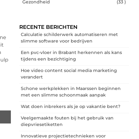
Gezondheid
(33 )
RECENTE BERICHTEN
Calculatie schilderwerk automatiseren met
ine
slimme software voor bedrijven
it
n
Een pvc-vloer in Brabant herkennen als kans
tijdens een bezichtiging
hulp
Hoe video content social media marketing
verandert
Schone werkplekken in Maarssen beginnen
met een slimme schoonmaak aanpak
Wat doen inbrekers als je op vakantie bent?
Veelgemaakte fouten bij het gebruik van
diepvriesetiketten
Innovatieve projectietechnieken voor