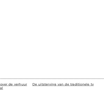
 over de verhuur
De uitsterving van de traditionele tv
al