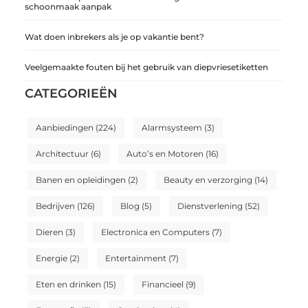
schoonmaak aanpak
Wat doen inbrekers als je op vakantie bent?
Veelgemaakte fouten bij het gebruik van diepvriesetiketten
CATEGORIEËN
Aanbiedingen
(224)
Alarmsysteem
(3)
Architectuur
(6)
Auto’s en Motoren
(16)
Banen en opleidingen
(2)
Beauty en verzorging
(14)
Bedrijven
(126)
Blog
(5)
Dienstverlening
(52)
Dieren
(3)
Electronica en Computers
(7)
Energie
(2)
Entertainment
(7)
Eten en drinken
(15)
Financieel
(9)