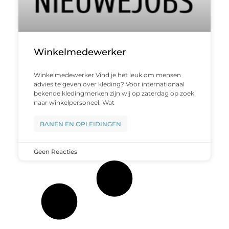
Winkelmedewerker
Winkelmedewerker Vind je het leuk om mensen
advies te geven over kleding? Voor internationaal
bekende kledingmerken zijn wij op zaterdag op zoek
naar winkelpersoneel. Wat
BANEN EN OPLEIDINGEN
Geen Reacties