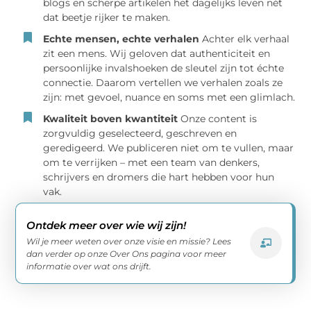
blogs en scherpe artikelen het dagelijks leven nét
dat beetje rijker te maken.
Echte mensen, echte verhalen
Achter elk verhaal
zit een mens. Wij geloven dat authenticiteit en
persoonlijke invalshoeken de sleutel zijn tot échte
connectie. Daarom vertellen we verhalen zoals ze
zijn: met gevoel, nuance en soms met een glimlach.
Kwaliteit boven kwantiteit
Onze content is
zorgvuldig geselecteerd, geschreven en
geredigeerd. We publiceren niet om te vullen, maar
om te verrijken – met een team van denkers,
schrijvers en dromers die hart hebben voor hun
vak.
Ontdek meer over wie wij zijn!
Wil je meer weten over onze visie en missie? Lees
dan verder op onze Over Ons pagina voor meer
informatie over wat ons drijft.