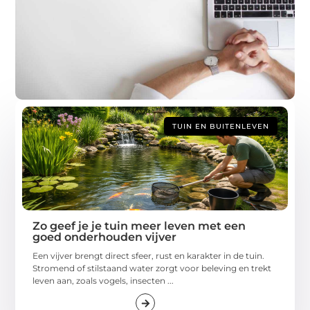
g
i
TUIN EN BUITENLEVEN
Zo geef je je tuin meer leven met een
goed onderhouden vijver
Een vijver brengt direct sfeer, rust en karakter in de tuin.
Stromend of stilstaand water zorgt voor beleving en trekt
leven aan, zoals vogels, insecten ...