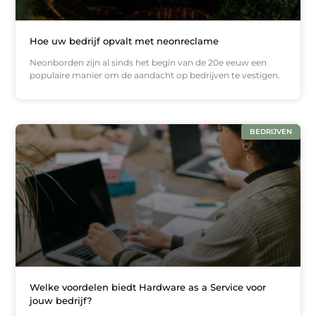
Hoe uw bedrijf opvalt met neonreclame
Neonborden zijn al sinds het begin van de 20e eeuw een
populaire manier om de aandacht op bedrijven te vestigen.
BEDRIJVEN
Welke voordelen biedt Hardware as a Service voor
jouw bedrijf?