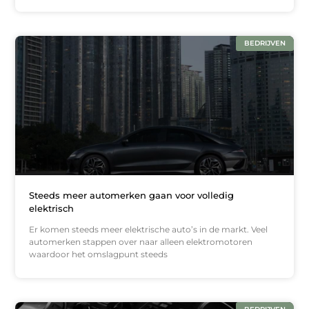
BEDRIJVEN
Steeds meer automerken gaan voor volledig
elektrisch
Er komen steeds meer elektrische auto’s in de markt. Veel
automerken stappen over naar alleen elektromotoren
waardoor het omslagpunt steeds