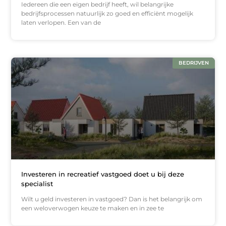
Iedereen die een eigen bedrijf heeft, wil belangrijke
bedrijfsprocessen natuurlijk zo goed en efficiënt mogelijk
laten verlopen. Een van de
BEDRIJVEN
Investeren in recreatief vastgoed doet u bij deze
specialist
Wilt u geld investeren in vastgoed? Dan is het belangrijk om
een weloverwogen keuze te maken en in zee te