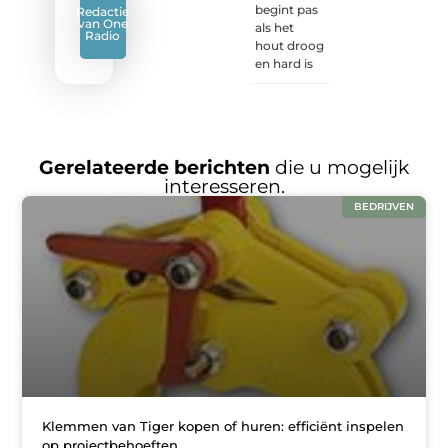
begint pas
Redactie
van One
als het
Radio
hout droog
en hard is
Gerelateerde berichten
die u mogelijk
interesseren.
BEDRIJVEN
Klemmen van Tiger kopen of huren: efficiënt inspelen
op projectbehoeften