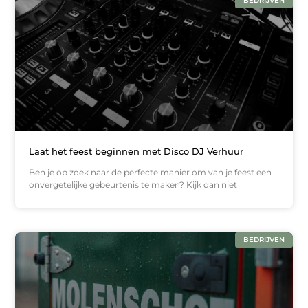
BEDRIJVEN
Laat het feest beginnen met Disco DJ Verhuur
Ben je op zoek naar de perfecte manier om van je feest een
onvergetelijke gebeurtenis te maken? Kijk dan niet
BEDRIJVEN