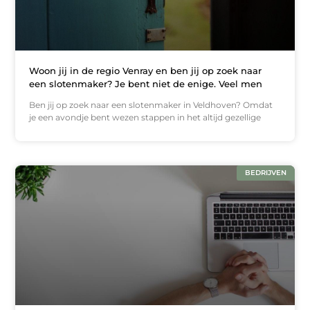
Woon jij in de regio Venray en ben jij op zoek naar
een slotenmaker? Je bent niet de enige. Veel men
Ben jij op zoek naar een slotenmaker in Veldhoven? Omdat
je een avondje bent wezen stappen in het altijd gezellige
BEDRIJVEN