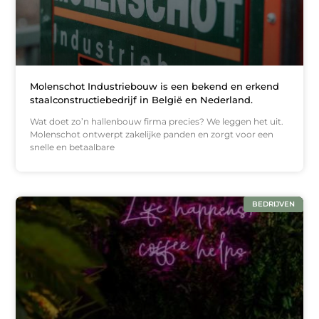
Molenschot Industriebouw is een bekend en erkend
staalconstructiebedrijf in België en Nederland.
Wat doet zo’n hallenbouw firma precies? We leggen het uit.
Molenschot ontwerpt zakelijke panden en zorgt voor een
snelle en betaalbare
BEDRIJVEN