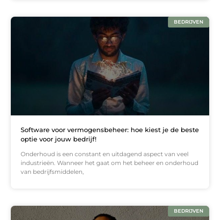
BEDRIJVEN
Software voor vermogensbeheer: hoe kiest je de beste
optie voor jouw bedrijf!
Onderhoud is een constant en uitdagend aspect van veel
industrieën. Wanneer het gaat om het beheer en onderhoud
van bedrijfsmiddelen,
BEDRIJVEN