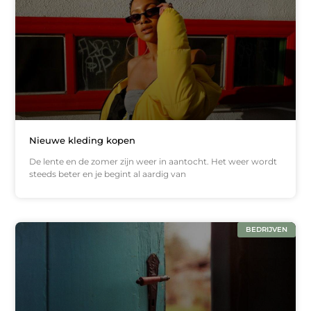
Nieuwe kleding kopen
De lente en de zomer zijn weer in aantocht. Het weer wordt
steeds beter en je begint al aardig van
BEDRIJVEN