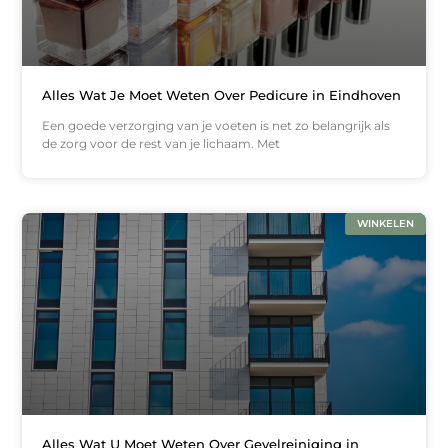
Alles Wat Je Moet Weten Over Pedicure in Eindhoven
Een goede verzorging van je voeten is net zo belangrijk als
de zorg voor de rest van je lichaam. Met
WINKELEN
Alles Wat U Moet Weten Over Gevelreiniging in