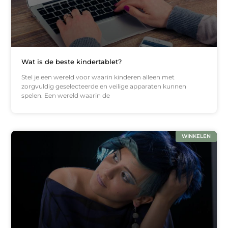
Wat is de beste kindertablet?
Stel je een wereld voor waarin kinderen alleen met
zorgvuldig geselecteerde en veilige apparaten kunnen
spelen. Een wereld waarin de
WINKELEN