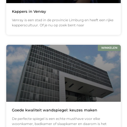
Kappers in Venray
Venray is een stad in de provincie Limburg en heeft een rijke
kapperscultuur. Of je nu op zoek bent naar
WINKELEN
Goede kwaliteit wandspiegel: keuzes maken
De perfecte spiegel is een echte musthave voor elke
woonkamer, badkamer of slaapkamer en daarom is het