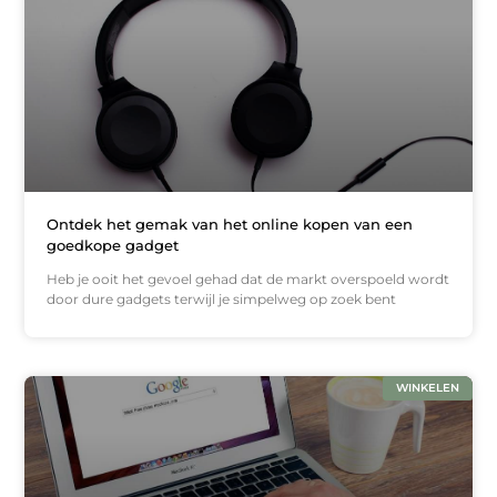
Ontdek het gemak van het online kopen van een
goedkope gadget
Heb je ooit het gevoel gehad dat de markt overspoeld wordt
door dure gadgets terwijl je simpelweg op zoek bent
WINKELEN