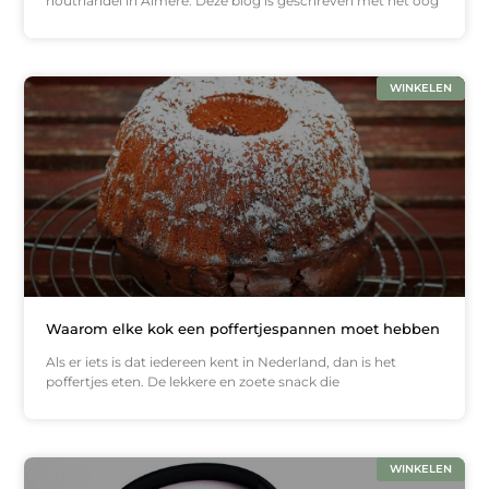
houthandel in Almere. Deze blog is geschreven met het oog
WINKELEN
Waarom elke kok een poffertjespannen moet hebben
Als er iets is dat iedereen kent in Nederland, dan is het
poffertjes eten. De lekkere en zoete snack die
WINKELEN