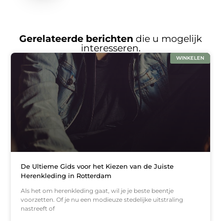
Gerelateerde berichten
die u mogelijk
interesseren.
WINKELEN
De Ultieme Gids voor het Kiezen van de Juiste
Herenkleding in Rotterdam
Als het om herenkleding gaat, wil je je beste beentje
voorzetten. Of je nu een modieuze stedelijke uitstraling
nastreeft of