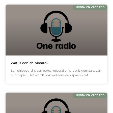
HOBBY EN VRIJE TIJD
Wat is een chipboard?
Een chipboard is een bord, meestal grijs, dat is gemaakt van
oud papier. Het wordt ook wel eens een spaanplaat
HOBBY EN VRIJE TIJD