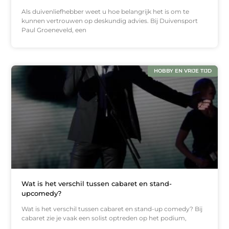
Als duivenliefhebber weet u hoe belangrijk het is om te
kunnen vertrouwen op deskundig advies. Bij Duivensport
Paul Groeneveld, een
HOBBY EN VRIJE TIJD
Wat is het verschil tussen cabaret en stand-
upcomedy?
Wat is het verschil tussen cabaret en stand-up comedy? Bij
cabaret zie je vaak een solist optreden op het podium,