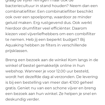
graag de vijver reinigen maar ook de
bacteriecultuur in stand houden? Neem dan een
combinatiefilter. Een combinatiefilter beschikt
ook over een spoelpomp, waardoor ze minder
geluid maken. Erg rustgevend dus. Ook werkt
hierdoor drumfilter veel efficiënter. Daarom
kiezen veel vijverliefhebbers om een combifilter
te nemen. Heb jij een beperkt budget? Bij
Aquaking hebben ze filters in verschillende
prijsklassen.
Breng een bezoek aan de winkel Kom langs in de
winkel of bestel gemakkelijk online in hun
webshop. Wanneer je voor 12.00 uur besteld,
wordt het dezelfde dag al verzonden. De levering
is bij een bestelling van meer dan €100 geheel
gratis. Geniet nu van een schone vijver en breng
een bezoek aan hun winkel. Ze helpen je snel en
deskundig verder.