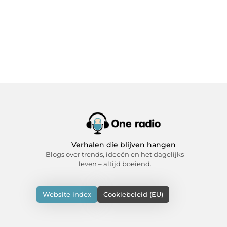
Verhalen die blijven hangen
Blogs over trends, ideeën en het dagelijks
leven – altijd boeiend.
Website index
Cookiebeleid (EU)