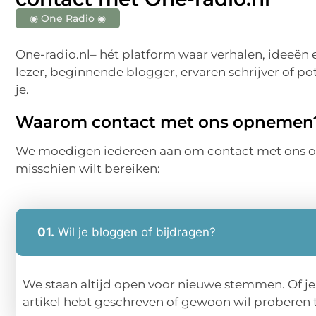
◉ One Radio ◉
One-radio.nl– hét platform waar verhalen, ideeën
lezer, beginnende blogger, ervaren schrijver of p
je.
Waarom contact met ons opnemen
We moedigen iedereen aan om contact met ons op 
misschien wilt bereiken:
01.
Wil je bloggen of bijdragen?
We staan altijd open voor nieuwe stemmen. Of je 
artikel hebt geschreven of gewoon wil proberen t