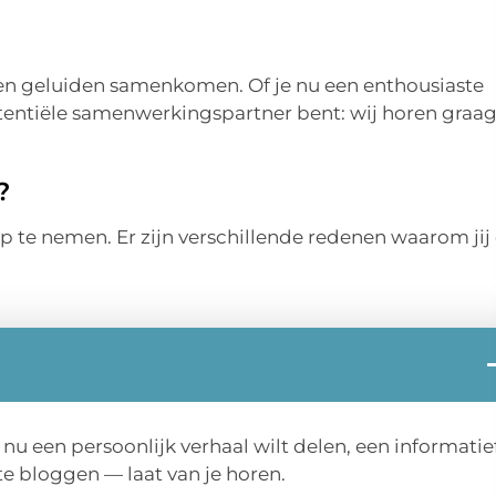
 en geluiden samenkomen. Of je nu een enthousiaste
otentiële samenwerkingspartner bent: wij horen graa
?
te nemen. Er zijn verschillende redenen waarom jij
nu een persoonlijk verhaal wilt delen, een informatie
e bloggen — laat van je horen.