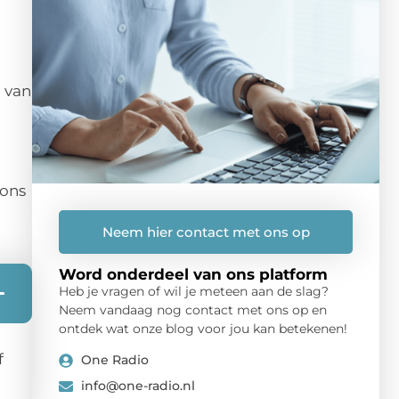
g van
 ons
Neem hier contact met ons op
Word onderdeel van ons platform
Heb je vragen of wil je meteen aan de slag?
Neem vandaag nog contact met ons op en
ontdek wat onze blog voor jou kan betekenen!
f
One Radio
info@one-radio.nl