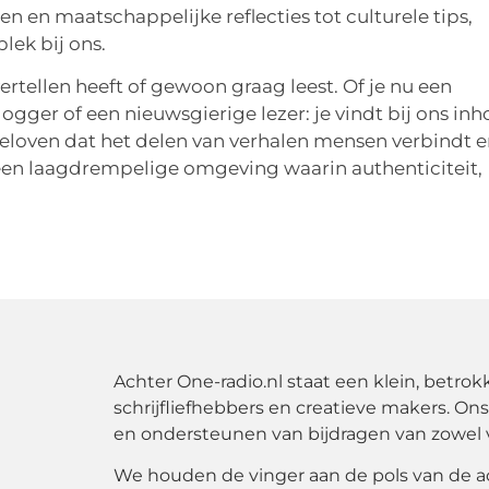
len en maatschappelijke reflecties tot culturele tips,
plek bij ons.
ertellen heeft of gewoon graag leest. Of je nu een
gger of een nieuwsgierige lezer: je vindt bij ons in
 geloven dat het delen van verhalen mensen verbindt 
en laagdrempelige omgeving waarin authenticiteit,
Achter One-radio.nl staat een klein, betr
schrijfliefhebbers en creatieve makers. On
en ondersteunen van bijdragen van zowel va
We houden de vinger aan de pols van de actu