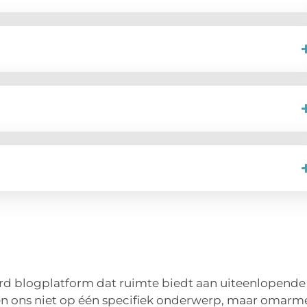
eerd blogplatform dat ruimte biedt aan uiteenlopende
hten ons niet op één specifiek onderwerp, maar omarm