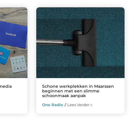
 media
Schone werkplekken in Maarssen
beginnen met een slimme
schoonmaak aanpak
One Radio
// Lees Verder »