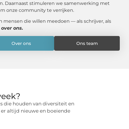
ven. Daarnaast stimuleren we samenwerking met
om onze community te verrijken.
n mensen die willen meedoen — als schrijver, als
 over ons.
Over ons
Ons team
week?
s die houden van diversiteit en
er altijd nieuwe en boeiende