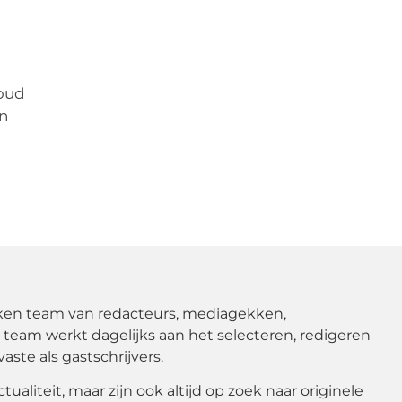
houd
en
okken team van redacteurs, mediagekken,
s team werkt dagelijks aan het selecteren, redigeren
ste als gastschrijvers.
aliteit, maar zijn ook altijd op zoek naar originele