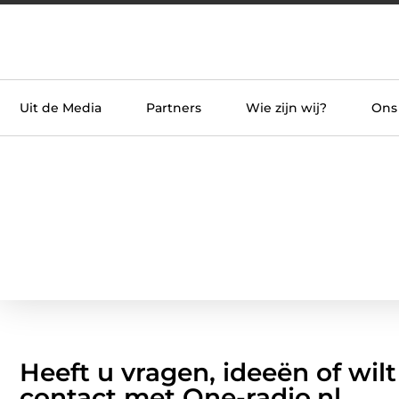
Uit de Media
Partners
Wie zijn wij?
Ons
Heeft u vragen, ideeën of w
contact met One-radio.nl