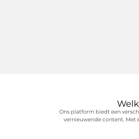
Wel
Ons platform biedt een versche
vernieuwende content. Met e