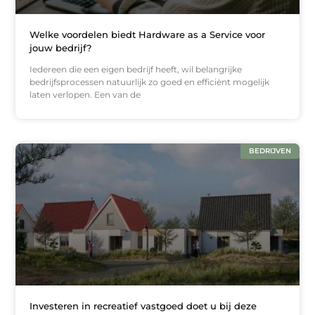
Welke voordelen biedt Hardware as a Service voor
jouw bedrijf?
Iedereen die een eigen bedrijf heeft, wil belangrijke
bedrijfsprocessen natuurlijk zo goed en efficiënt mogelijk
laten verlopen. Een van de
BEDRIJVEN
Investeren in recreatief vastgoed doet u bij deze