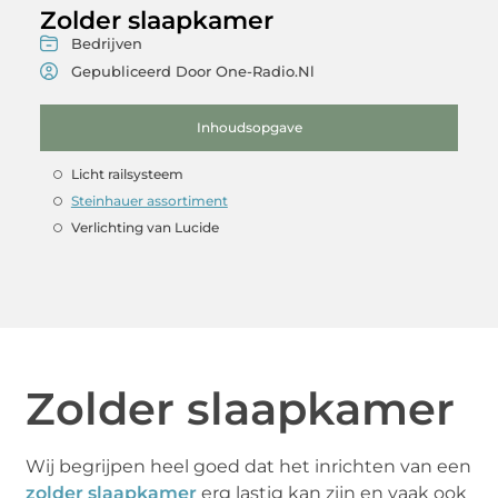
Zolder slaapkamer
Bedrijven
Gepubliceerd Door One-Radio.nl
Inhoudsopgave
Licht railsysteem
Steinhauer assortiment
Verlichting van Lucide
Zolder slaapkamer
Wij begrijpen heel goed dat het inrichten van een
zolder slaapkamer
erg lastig kan zijn en vaak ook