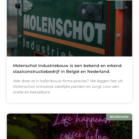
Molenschot Industriebouw is een bekend en erkend
staalconstructiebedrijf in België en Nederland.
Wat doet zo’n hallenbouw firma precies? We leggen het uit.
Molenschot ontwerpt zakelijke panden en zorgt voor een
snelle en betaalbare
BEDRIJVEN