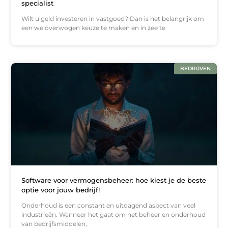
specialist
Wilt u geld investeren in vastgoed? Dan is het belangrijk om
een weloverwogen keuze te maken en in zee te
BEDRIJVEN
Software voor vermogensbeheer: hoe kiest je de beste
optie voor jouw bedrijf!
Onderhoud is een constant en uitdagend aspect van veel
industrieën. Wanneer het gaat om het beheer en onderhoud
van bedrijfsmiddelen,