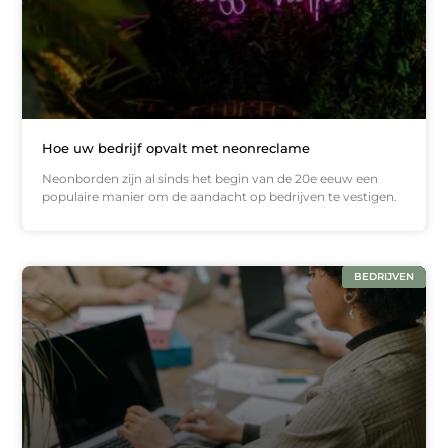
Hoe uw bedrijf opvalt met neonreclame
Neonborden zijn al sinds het begin van de 20e eeuw een
populaire manier om de aandacht op bedrijven te vestigen.
BEDRIJVEN