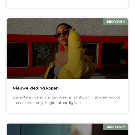
BEDRIJVEN
Nieuwe kleding kopen
De lente en de zomer zijn weer in aantocht. Het weer wordt
steeds beter en je begint al aardig van
BEDRIJVEN