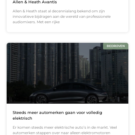
Allen & Heath Avantis
Allen & Heath staat al decennialang bekend om zijn
innovatieve bijdragen aan de wereld van professionele
audiomixers. Met een rijke
BEDRIJVEN
Steeds meer automerken gaan voor volledig
elektrisch
Er komen steeds meer elektrische auto’s in de markt. Veel
automerken stappen over naar alleen elektromotoren