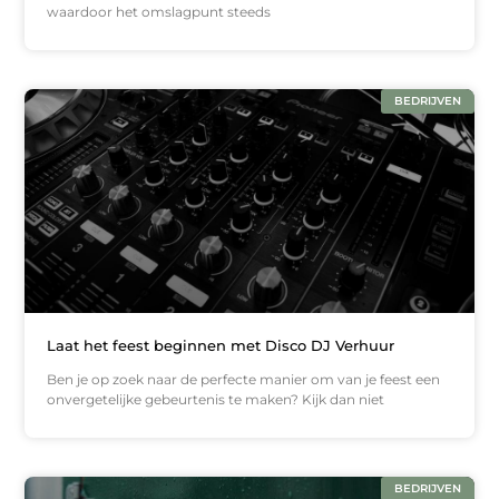
waardoor het omslagpunt steeds
BEDRIJVEN
Laat het feest beginnen met Disco DJ Verhuur
Ben je op zoek naar de perfecte manier om van je feest een
onvergetelijke gebeurtenis te maken? Kijk dan niet
BEDRIJVEN