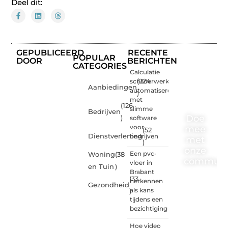
Deel dit:
GEPUBLICEERD
RECENTE
POPULAR
DOOR
BERICHTEN
CATEGORIES
Calculatie
schilderwerk
(224
Aanbiedingen
automatiseren
)
met
(126
slimme
Bedrijven
Doe
)
software
voor
mee
(52
Dienstverlening
bedrijven
met
)
onze
Een pvc-
Woning
(38
communi
vloer in
en Tuin
)
Brabant
(33
One-
herkennen
Gezondheid
radio.nl
als kans
)
is er
tijdens een
voor
bezichtiging
iedereen
met
Hoe video