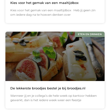
Kies voor het gemak van een maaltijdbox
Kies voor het gemak van een maaltijdbox Heb jij geen zin
om iedere dag na te hoeven denken over
ETEN EN DRINKEN
De lekkerste broodjes bestel je bij broodjes.nl
Wanneer jij en je collega’s de hele week op kantoor hebben
gewerkt, dan is het iedere week weer een feestje