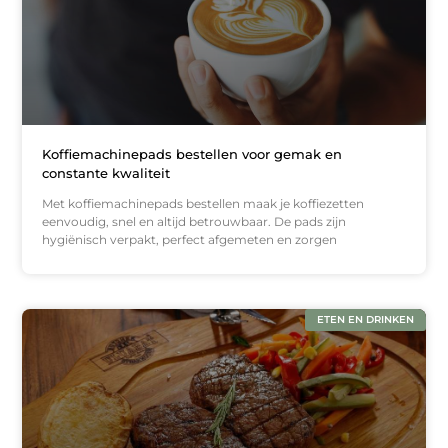
Koffiemachinepads bestellen voor gemak en
constante kwaliteit
Met koffiemachinepads bestellen maak je koffiezetten
eenvoudig, snel en altijd betrouwbaar. De pads zijn
hygiënisch verpakt, perfect afgemeten en zorgen
ETEN EN DRINKEN