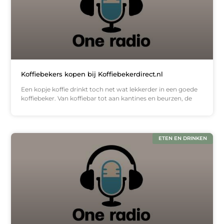
Koffiebekers kopen bij Koffiebekerdirect.nl
Een kopje koffie drinkt toch net wat lekkerder in een goede
koffiebeker. Van koffiebar tot aan kantines en beurzen, de
ETEN EN DRINKEN