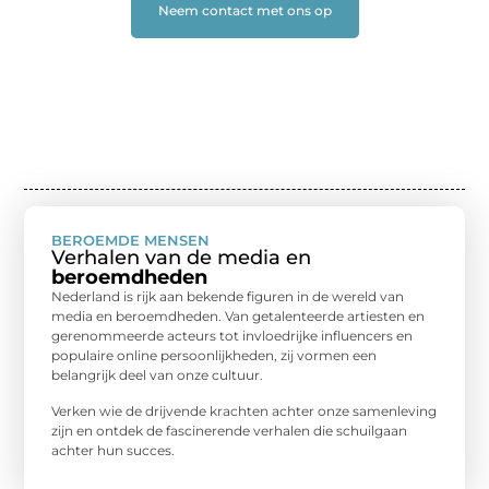
Neem contact met ons op
BEROEMDE MENSEN
Verhalen van de media en
beroemdheden
Nederland is rijk aan bekende figuren in de wereld van
media en beroemdheden. Van getalenteerde artiesten en
gerenommeerde acteurs tot invloedrijke influencers en
populaire online persoonlijkheden, zij vormen een
belangrijk deel van onze cultuur.
Verken wie de drijvende krachten achter onze samenleving
zijn en ontdek de fascinerende verhalen die schuilgaan
achter hun succes.