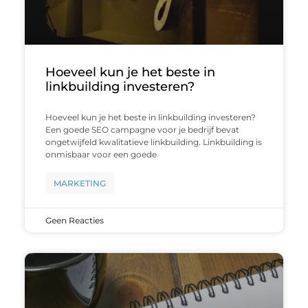
Hoeveel kun je het beste in
linkbuilding investeren?
Hoeveel kun je het beste in linkbuilding investeren?
Een goede SEO campagne voor je bedrijf bevat
ongetwijfeld kwalitatieve linkbuilding. Linkbuilding is
onmisbaar voor een goede
MARKETING
Geen Reacties