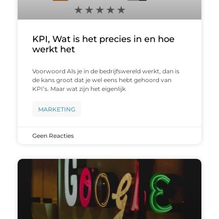
KPI, Wat is het precies in en hoe
werkt het
Voorwoord Als je in de bedrijfswereld werkt, dan is
de kans groot dat je wel eens hebt gehoord van
KPI’s. Maar wat zijn het eigenlijk
MARKETING
Geen Reacties