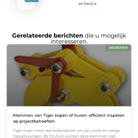
en hard is
Gerelateerde berichten
die u mogelijk
interesseren.
BEDRIJVEN
Klemmen van Tiger kopen of huren: efficiënt inspelen
op projectbehoeften
Tiger is een merk dat bekendstaat om zijn solide en veilige
hijsoplossingen. Bij DiLAGO worden deze klemmen niet