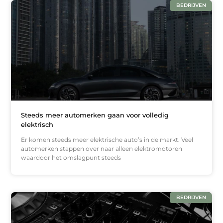
BEDRIJVEN
Steeds meer automerken gaan voor volledig
elektrisch
Er komen steeds meer elektrische auto’s in de markt. Veel
automerken stappen over naar alleen elektromotoren
waardoor het omslagpunt steeds
BEDRIJVEN