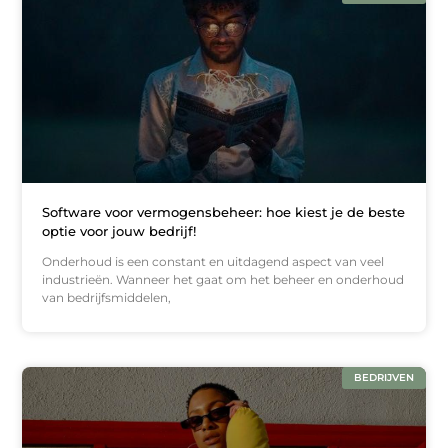
Software voor vermogensbeheer: hoe kiest je de beste
optie voor jouw bedrijf!
Onderhoud is een constant en uitdagend aspect van veel
industrieën. Wanneer het gaat om het beheer en onderhoud
van bedrijfsmiddelen,
BEDRIJVEN