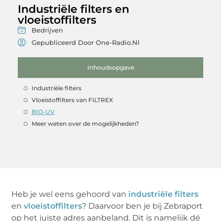
Industriële filters en
vloeistoffilters
Bedrijven
Gepubliceerd Door One-Radio.nl
Inhoudsopgave
Industriële filters
Vloeistoffilters van FILTREX
BIO-UV
Meer weten over de mogelijkheden?
Heb je wel eens gehoord van
industriële filters
en
vloeistoffilters
? Daarvoor ben je bij Zebraport
op het juiste adres aanbeland. Dit is namelijk dé