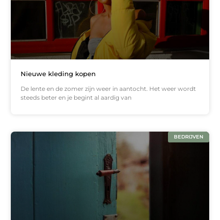
Nieuwe kleding kopen
De lente en de zomer zijn weer in aantocht. Het weer wordt
steeds beter en je begint al aardig van
BEDRIJVEN