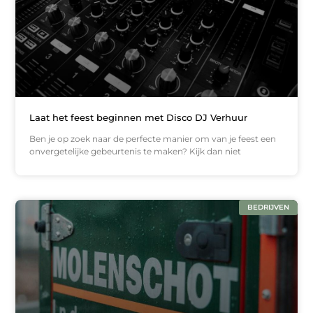
Laat het feest beginnen met Disco DJ Verhuur
Ben je op zoek naar de perfecte manier om van je feest een
onvergetelijke gebeurtenis te maken? Kijk dan niet
BEDRIJVEN