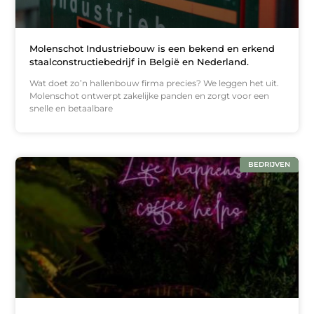
Molenschot Industriebouw is een bekend en erkend
staalconstructiebedrijf in België en Nederland.
Wat doet zo’n hallenbouw firma precies? We leggen het uit.
Molenschot ontwerpt zakelijke panden en zorgt voor een
snelle en betaalbare
BEDRIJVEN