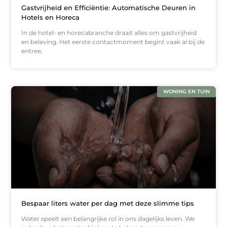
Gastvrijheid en Efficiëntie: Automatische Deuren in
Hotels en Horeca
In de hotel- en horecabranche draait alles om gastvrijheid
en beleving. Het eerste contactmoment begint vaak al bij de
entree.
WONING EN TUIN
Bespaar liters water per dag met deze slimme tips
Water speelt een belangrijke rol in ons dagelijks leven. We