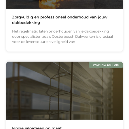
Zorgvuldig en professioneel onderhoud van jouw
dakbedekking
Het regelmatig laten onderhouden van je dakbedekking
door specialisten zoals Oosterbosch Dakwerken is cruciaal
voor de levensduur en veiligheid van
WONING EN TUIN
Mooie jaloezieën op maat