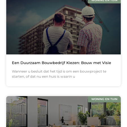
WONING EN TUIN
Een Duurzaam Bouwbedrijf Kiezen: Bouw met Visie
Wanneer u besluit dat het tijd is om een bouwproject te
starten, of dat nu een huis is waarin u
WONING EN TUIN