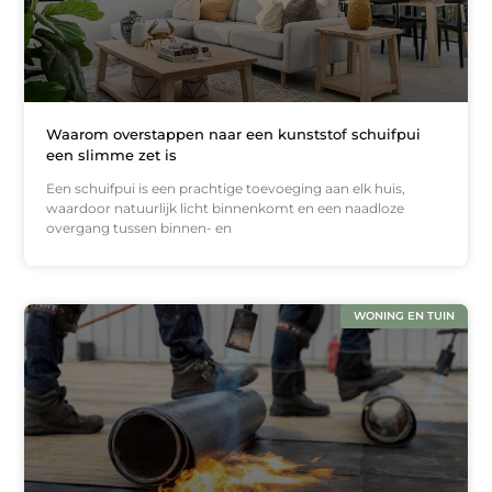
Waarom overstappen naar een kunststof schuifpui
een slimme zet is
Een schuifpui is een prachtige toevoeging aan elk huis,
waardoor natuurlijk licht binnenkomt en een naadloze
overgang tussen binnen- en
WONING EN TUIN