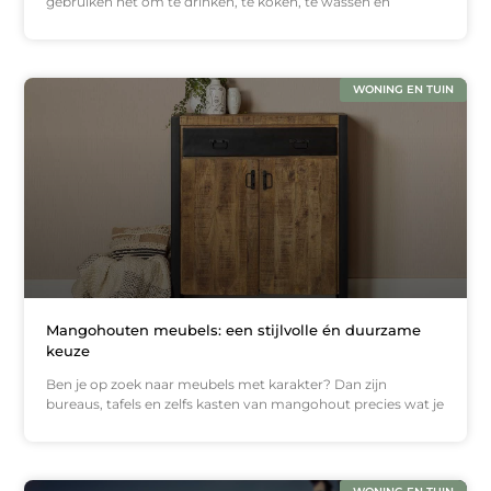
gebruiken het om te drinken, te koken, te wassen en
WONING EN TUIN
Mangohouten meubels: een stijlvolle én duurzame
keuze
Ben je op zoek naar meubels met karakter? Dan zijn
bureaus, tafels en zelfs kasten van mangohout precies wat je