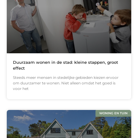
Duurzaam wonen in de stad: kleine stappen, groot
effect
Steeds meer mensen in stedelijke gebieden kiezen ervoor
om duurzamer te wonen. Niet alleen omdat het goed is
voor het
WONING EN TUIN