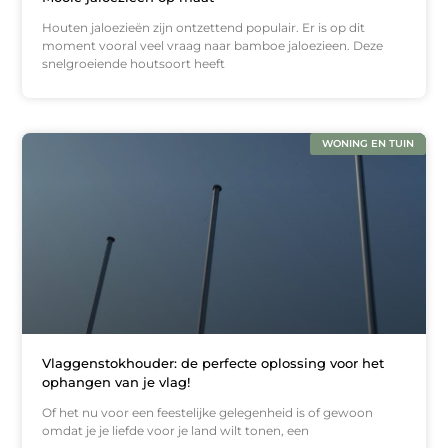
Houten jaloezieën zijn ontzettend populair. Er is op dit
moment vooral veel vraag naar bamboe jaloezieen. Deze
snelgroeiende houtsoort heeft
WONING EN TUIN
Vlaggenstokhouder: de perfecte oplossing voor het
ophangen van je vlag!
Of het nu voor een feestelijke gelegenheid is of gewoon
omdat je je liefde voor je land wilt tonen, een