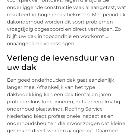
vochtplekken ontdekt. Tegen die tijd is de
onderliggende constructie vaak al aangetast, wat
resulteert in hoge reparatiekosten. Met periodiek
dakonderhoud worden dit soort problemen
vroegtijdig opgespoord en direct verholpen. Zo
blijft uw dak in topconditie en voorkomt u
onaangename verrassingen.
Verleng de levensduur van
uw dak
Een goed onderhouden dak gaat aanzienlijk
langer mee. Afhankelijk van het type
dakbedekking kan een dak tientallen jaren
probleemloos functioneren, mits er regelmatig
onderhoud plaatsvindt. Roofing Service
Nederland biedt professionele inspecties en
onderhoudsbeurten die ervoor zorgen dat kleine
gebreken direct worden aangepakt. Daarmee