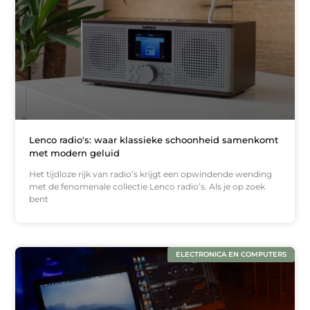
Lenco radio's: waar klassieke schoonheid samenkomt
met modern geluid
Het tijdloze rijk van radio’s krijgt een opwindende wending
met de fenomenale collectie Lenco radio’s. Als je op zoek
bent
ELECTRONICA EN COMPUTERS