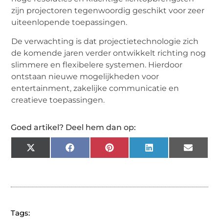
zijn projectoren tegenwoordig geschikt voor zeer
uiteenlopende toepassingen.
De verwachting is dat projectietechnologie zich
de komende jaren verder ontwikkelt richting nog
slimmere en flexibelere systemen. Hierdoor
ontstaan nieuwe mogelijkheden voor
entertainment, zakelijke communicatie en
creatieve toepassingen.
Goed artikel? Deel hem dan op:
X
Facebook
Pinterest
LinkedIn
Email
(Twitter)
Tags: