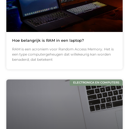
Hoe belangrijk is RAM in een laptop?
RAM is een acroniem voor Random Access Memory. Het is
een type computergeheugen dat willekeurig kan worden
benaderd; dat betekent
ELECTRONICA EN COMPUTERS