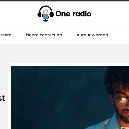
 team
Neem contact op
Auteur worden
st