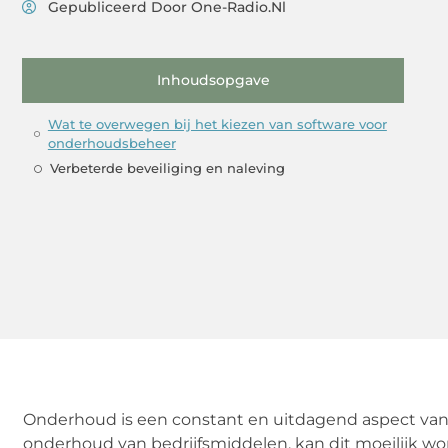
Gepubliceerd Door One-Radio.nl
Inhoudsopgave
Wat te overwegen bij het kiezen van software voor
onderhoudsbeheer
Verbeterde beveiliging en naleving
Onderhoud is een constant en uitdagend aspect van
onderhoud van bedrijfsmiddelen, kan dit moeilijk wo