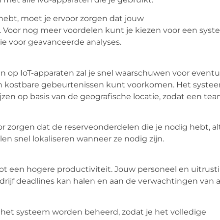
hebt, moet je ervoor zorgen dat jouw
Voor nog meer voordelen kunt je kiezen voor een sys
ie voor geavanceerde analyses.
 op IoT-apparaten zal je snel waarschuwen voor eventu
 en kostbare gebeurtenissen kunt voorkomen. Het syste
 op basis van de geografische locatie, zodat een tea
 zorgen dat de reserveonderdelen die je nodig hebt, alt
len snel lokaliseren wanneer ze nodig zijn.
ot een hogere productiviteit. Jouw personeel en uitrust
drijf deadlines kan halen en aan de verwachtingen van a
het systeem worden beheerd, zodat je het volledige