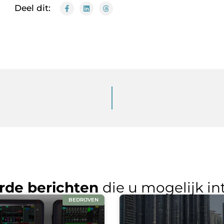
Deel dit:
rde berichten
die u mogelijk in
BEDRIJVEN