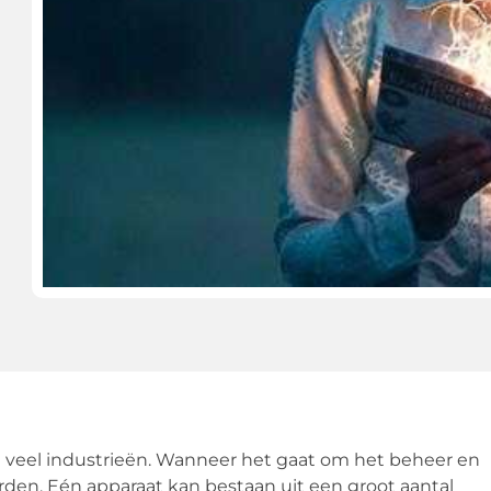
 veel industrieën. Wanneer het gaat om het beheer en
rden. Eén apparaat kan bestaan uit een groot aantal