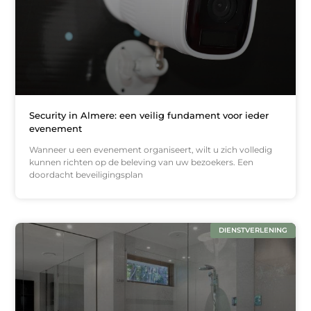
Security in Almere: een veilig fundament voor ieder
evenement
Wanneer u een evenement organiseert, wilt u zich volledig
kunnen richten op de beleving van uw bezoekers. Een
doordacht beveiligingsplan
DIENSTVERLENING