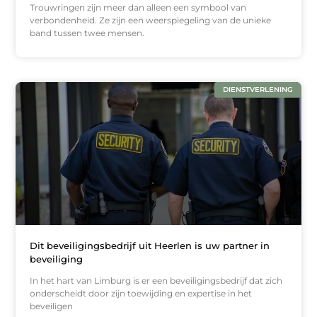
Trouwringen zijn meer dan alleen een symbool van
verbondenheid. Ze zijn een weerspiegeling van de unieke
band tussen twee mensen.
DIENSTVERLENING
Dit beveiligingsbedrijf uit Heerlen is uw partner in
beveiliging
In het hart van Limburg is er een beveiligingsbedrijf dat zich
onderscheidt door zijn toewijding en expertise in het
beveiligen