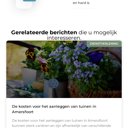
en hard is
Gerelateerde berichten
die u mogelijk
interesseren.
DIENSTVERLENING
De kosten voor het aanleggen van tuinen in
Amersfoort
De kosten voor het aanleggen van tuinen in Amersfoort
kunnen sterk variëren en zijn afhankelijk van verschillende