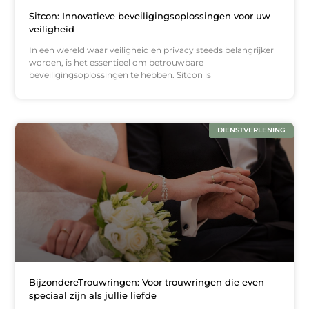
Sitcon: Innovatieve beveiligingsoplossingen voor uw
veiligheid
In een wereld waar veiligheid en privacy steeds belangrijker
worden, is het essentieel om betrouwbare
beveiligingsoplossingen te hebben. Sitcon is
DIENSTVERLENING
BijzondereTrouwringen: Voor trouwringen die even
speciaal zijn als jullie liefde