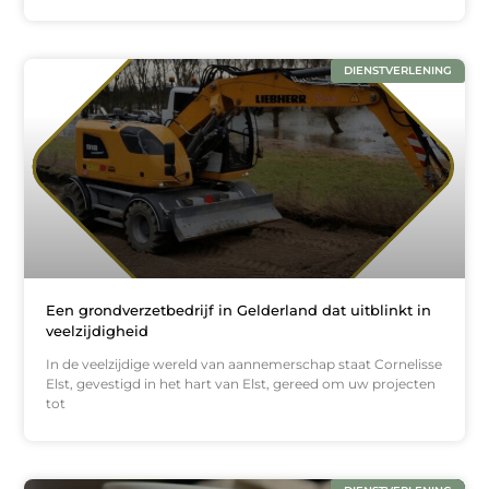
DIENSTVERLENING
Een grondverzetbedrijf in Gelderland dat uitblinkt in
veelzijdigheid
In de veelzijdige wereld van aannemerschap staat Cornelisse
Elst, gevestigd in het hart van Elst, gereed om uw projecten
tot