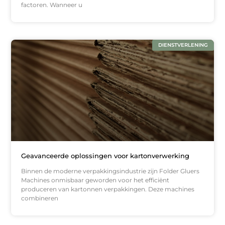
factoren. Wanneer u
DIENSTVERLENING
Geavanceerde oplossingen voor kartonverwerking
Binnen de moderne verpakkingsindustrie zijn Folder Gluers
Machines onmisbaar geworden voor het efficiënt
produceren van kartonnen verpakkingen. Deze machines
combineren