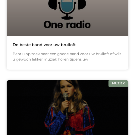
De beste band voor uw bruiloft
Bent u op zoek naar een goede band voor uw bruiloft of wilt
u gewoon lekker muziek horen tijdens uw
MUZIEK