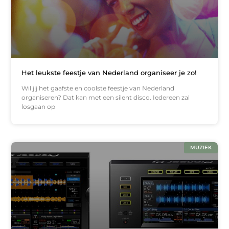
Het leukste feestje van Nederland organiseer je zo!
Wil jij het gaafste en coolste feestje van Nederland
organiseren? Dat kan met een silent disco. Iedereen zal
losgaan op
MUZIEK