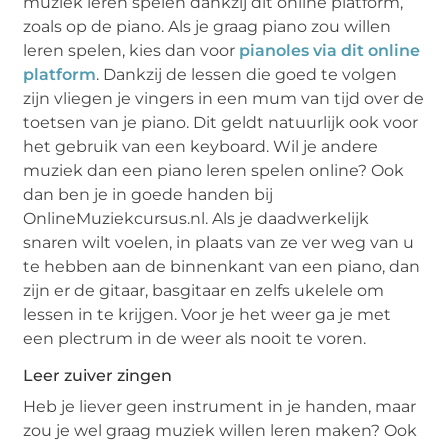
muziek leren spelen dankzij dit online platform,
zoals op de piano. Als je graag piano zou willen
leren spelen, kies dan voor
pianoles via dit online
platform
. Dankzij de lessen die goed te volgen
zijn vliegen je vingers in een mum van tijd over de
toetsen van je piano. Dit geldt natuurlijk ook voor
het gebruik van een keyboard. Wil je andere
muziek dan een piano leren spelen online? Ook
dan ben je in goede handen bij
OnlineMuziekcursus.nl. Als je daadwerkelijk
snaren wilt voelen, in plaats van ze ver weg van u
te hebben aan de binnenkant van een piano, dan
zijn er de gitaar, basgitaar en zelfs ukelele om
lessen in te krijgen. Voor je het weer ga je met
een plectrum in de weer als nooit te voren.
Leer zuiver zingen
Heb je liever geen instrument in je handen, maar
zou je wel graag muziek willen leren maken? Ook