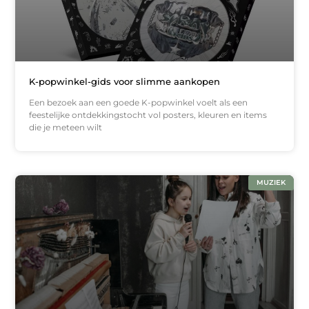
K-popwinkel-gids voor slimme aankopen
Een bezoek aan een goede K-popwinkel voelt als een
feestelijke ontdekkingstocht vol posters, kleuren en items
die je meteen wilt
MUZIEK