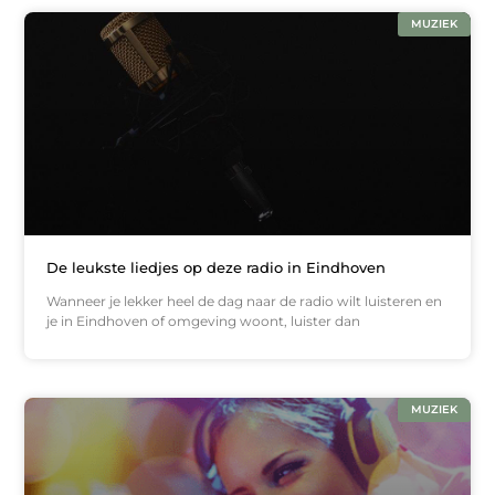
MUZIEK
De leukste liedjes op deze radio in Eindhoven
Wanneer je lekker heel de dag naar de radio wilt luisteren en
je in Eindhoven of omgeving woont, luister dan
MUZIEK