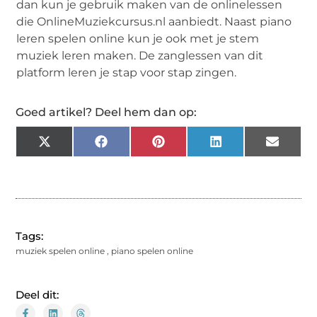
dan kun je gebruik maken van de onlinelessen
die OnlineMuziekcursus.nl aanbiedt. Naast piano
leren spelen online kun je ook met je stem
muziek leren maken. De zanglessen van dit
platform leren je stap voor stap zingen.
Goed artikel? Deel hem dan op:
X
Facebook
Pinterest
LinkedIn
Email
(Twitter)
Tags:
muziek spelen online
,
piano spelen online
Deel dit: