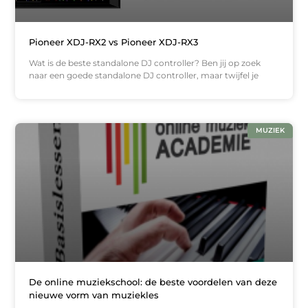
Pioneer XDJ-RX2 vs Pioneer XDJ-RX3
Wat is de beste standalone DJ controller? Ben jij op zoek
naar een goede standalone DJ controller, maar twijfel je
MUZIEK
De online muziekschool: de beste voordelen van deze
nieuwe vorm van muziekles