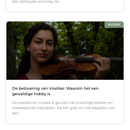
dan zestig jaar ervaring. De
MUZIEK
De betovering van Vioolles: Waarom het een
geweldige hobby is
De wereld van muziek is gevuld met prachtige klanken en
meeslepende melodieën. Als het gaat om het bespelen van
een