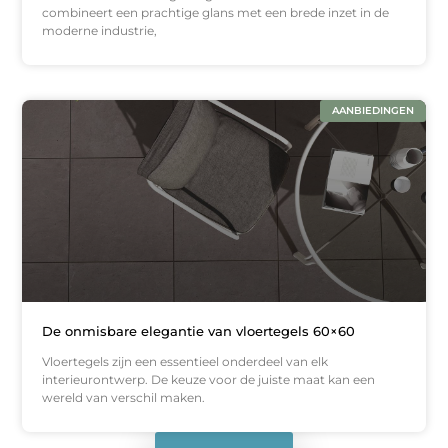
combineert een prachtige glans met een brede inzet in de
moderne industrie,
AANBIEDINGEN
De onmisbare elegantie van vloertegels 60×60
Vloertegels zijn een essentieel onderdeel van elk
interieurontwerp. De keuze voor de juiste maat kan een
wereld van verschil maken.