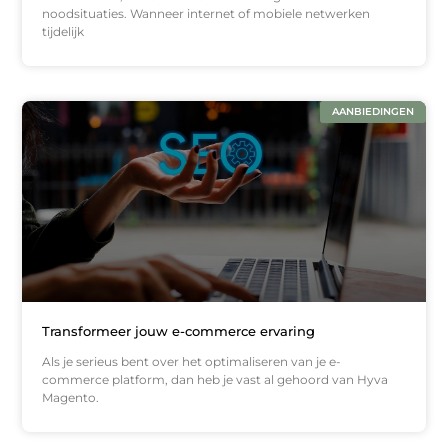
noodsituaties. Wanneer internet of mobiele netwerken
tijdelijk
AANBIEDINGEN
Transformeer jouw e-commerce ervaring
Als je serieus bent over het optimaliseren van je e-
commerce platform, dan heb je vast al gehoord van Hyva
Magento.