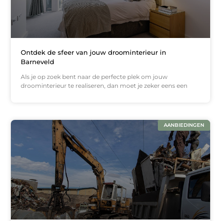
Ontdek de sfeer van jouw droominterieur in
Barneveld
Als je op zoek bent naar de perfecte plek om jouw
droominterieur te realiseren, dan moet je zeker eens een
AANBIEDINGEN