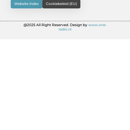
Website index
Cookiebeleid (EU)
@2025 All Right Reserved. Design by
www.one-
radio.nl