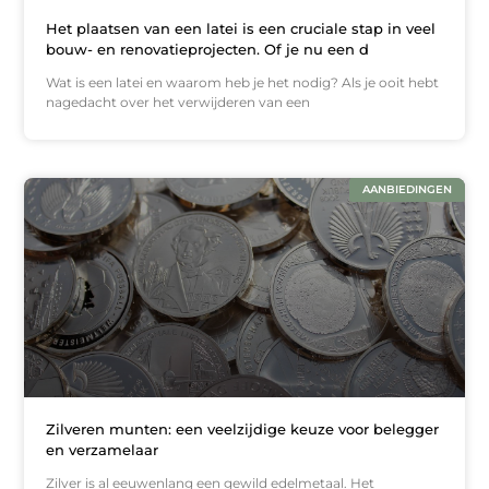
Het plaatsen van een latei is een cruciale stap in veel
bouw- en renovatieprojecten. Of je nu een d
Wat is een latei en waarom heb je het nodig? Als je ooit hebt
nagedacht over het verwijderen van een
AANBIEDINGEN
Zilveren munten: een veelzijdige keuze voor belegger
en verzamelaar
Zilver is al eeuwenlang een gewild edelmetaal. Het