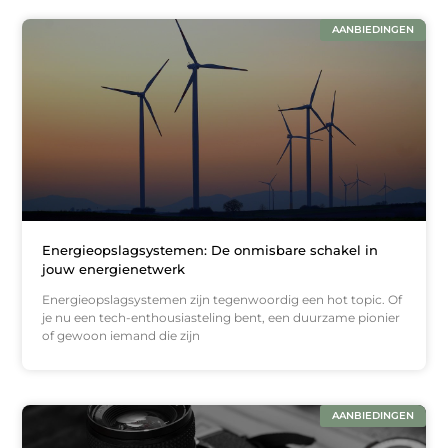
AANBIEDINGEN
Energieopslagsystemen: De onmisbare schakel in
jouw energienetwerk
Energieopslagsystemen zijn tegenwoordig een hot topic. Of
je nu een tech-enthousiasteling bent, een duurzame pionier
of gewoon iemand die zijn
AANBIEDINGEN