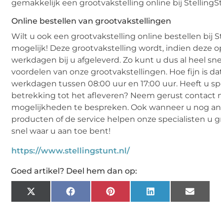
gemakkelijk een grootvakstelling online bij StellingS
Online bestellen van grootvakstellingen
Wilt u ook een grootvakstelling online bestellen bij S
mogelijk! Deze grootvakstelling wordt, indien deze op
werkdagen bij u afgeleverd. Zo kunt u dus al heel snel
voordelen van onze grootvakstellingen. Hoe fijn is da
werkdagen tussen 08:00 uur en 17:00 uur. Heeft u s
betrekking tot het afleveren? Neem gerust contact
mogelijkheden te bespreken. Ook wanneer u nog an
producten of de service helpen onze specialisten u g
snel waar u aan toe bent!
https://www.stellingstunt.nl/
Goed artikel? Deel hem dan op:
X
Facebook
Pinterest
LinkedIn
Email
(Twitter)