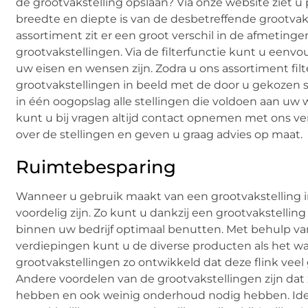
de grootvakstelling opslaan? Via onze website ziet u
breedte en diepte is van de desbetreffende grootvak
assortiment zit er een groot verschil in de afmetinge
grootvakstellingen. Via de filterfunctie kunt u eenv
uw eisen en wensen zijn. Zodra u ons assortiment filt
grootvakstellingen in beeld met de door u gekozen sp
in één oogopslag alle stellingen die voldoen aan uw 
kunt u bij vragen altijd contact opnemen met ons v
over de stellingen en geven u graag advies op maat.
Ruimtebesparing
Wanneer u gebruik maakt van een grootvakstelling in 
voordelig zijn. Zo kunt u dankzij een grootvakstellin
binnen uw bedrijf optimaal benutten. Met behulp va
verdiepingen kunt u de diverse producten als het war
grootvakstellingen zo ontwikkeld dat deze flink ve
Andere voordelen van de grootvakstellingen zijn dat
hebben en ook weinig onderhoud nodig hebben. Idea