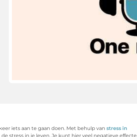
n keer iets aan te gaan doen. Met behulp van
stress in
de stress in je leven. Je kunt hier veel negatieve effect