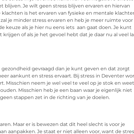
 blijven. Je wilt geen stress blijven ervaren en hiervan
achten is het ervaren van fysieke en mentale klachten
zal je minder stress ervaren en heb je meer ruimte voor
e keuze als je hier nu eens iets aan gaat doen. Je kunt
rijgen of als je het gevoel hebt dat je daar nu al veel la
le gezondheid gevraagd dan je kunt geven en dat zorgt
eer aankunt en stress ervaart. Bij stress in Deventer wo
rt. Misschien neem je wel veel te veel op je stok en weet
uden. Misschien heb je een baan waar je eigenlijk niet
 geen stappen zet in de richting van je doelen.
aren. Maar er is bewezen dat dit heel slecht is voor je
n aanpakken. Je staat er niet alleen voor, want de stres