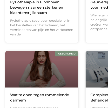
Fysiotherapie in Eindhoven:
Geurversp
bewegen naar een sterker en
voor medit
klachtenvrij lichaam
Wie regelm
belangrijk
Fysiotherapie speelt een cruciale rol in
creëren waa
het herstellen van het lichaam, het
ontspannen
verminderen van pijn en het verbeteren
van de
GEZONDHEID
Wat te doen tegen rommelende
Complexe
darmen?
Behandel