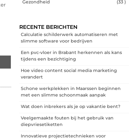
Gezondheid
(33 )
ter
RECENTE BERICHTEN
Calculatie schilderwerk automatiseren met
slimme software voor bedrijven
Een pvc-vloer in Brabant herkennen als kans
tijdens een bezichtiging
Hoe video content social media marketing
verandert
Schone werkplekken in Maarssen beginnen
met een slimme schoonmaak aanpak
Wat doen inbrekers als je op vakantie bent?
Veelgemaakte fouten bij het gebruik van
diepvriesetiketten
Innovatieve projectietechnieken voor