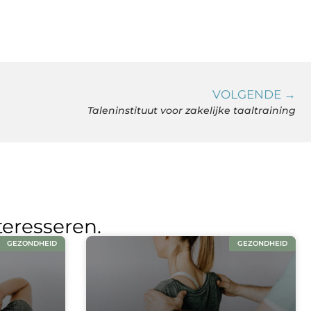
VOLGENDE →
Taleninstituut voor zakelijke taaltraining
teresseren.
GEZONDHEID
GEZONDHEID