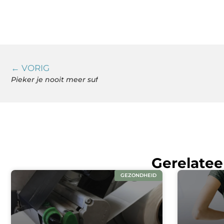
← VORIG
Pieker je nooit meer suf
Gerelatee
GEZONDHEID