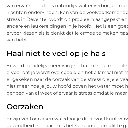
van ervaren en dat is natuurlijk wat er verborgen moet
klachten ondervinden. Een van de veelvoorkomende kl
stress in Deventer wordt dit probleem aangepakt en 
andere en leukere dingen in je hoofd. Het is een goed
ervoor kiezen als je denkt dat je ermee te maken gaat k
van hebt.
Haal niet te veel op je hals
Er wordt duidelijk meer van je lichaam en je menta
ervoor dat je wordt overspoeld en het allemaal niet m
er gekeken naar de oorzaak van de stress die je ervaa
niet meer hoe je jouw hoofd boven het water moet ho
genoeg van af weet of ervaar je stress omdat je maar
Oorzaken
Er zijn veel oorzaken waardoor je dit gevoel kunt verv
gezondheid en daarom is het verstandig om dit te gaa