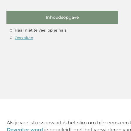
Inhoudsopgave
Haal niet te veel op je hals
Oorzaken
Als je veel stress ervaart is het slim om hier eens ee
Deventer word
je begeleidt met het verwijderen van 