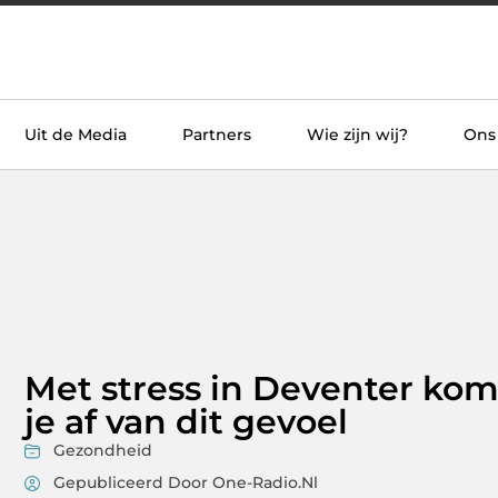
Uit de Media
Partners
Wie zijn wij?
Ons
Met stress in Deventer ko
je af van dit gevoel
Gezondheid
Gepubliceerd Door One-Radio.nl