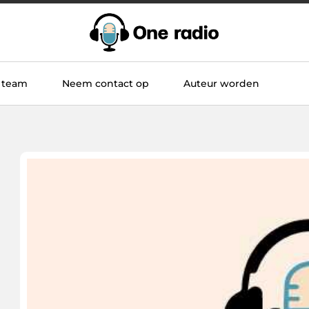
 team
Neem contact op
Auteur worden
m