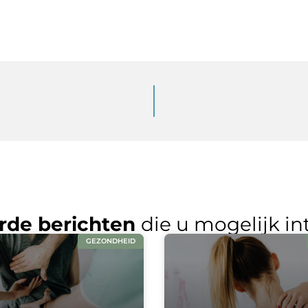
rde berichten
die u mogelijk in
GEZONDHEID