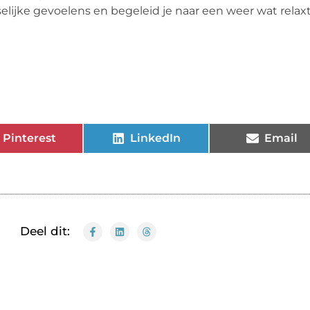
elijke gevoelens en begeleid je naar een weer wat relax
Pinterest
LinkedIn
Email
Deel dit: