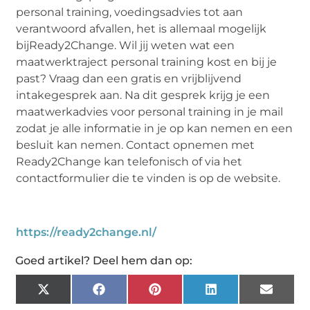
personal training, voedingsadvies tot aan
verantwoord afvallen, het is allemaal mogelijk
bijReady2Change. Wil jij weten wat een
maatwerktraject personal training kost en bij je
past? Vraag dan een gratis en vrijblijvend
intakegesprek aan. Na dit gesprek krijg je een
maatwerkadvies voor personal training in je mail
zodat je alle informatie in je op kan nemen en een
besluit kan nemen. Contact opnemen met
Ready2Change kan telefonisch of via het
contactformulier die te vinden is op de website.
https://ready2change.nl/
Goed artikel? Deel hem dan op:
X
Facebook
Pinterest
LinkedIn
Email
(Twitter)