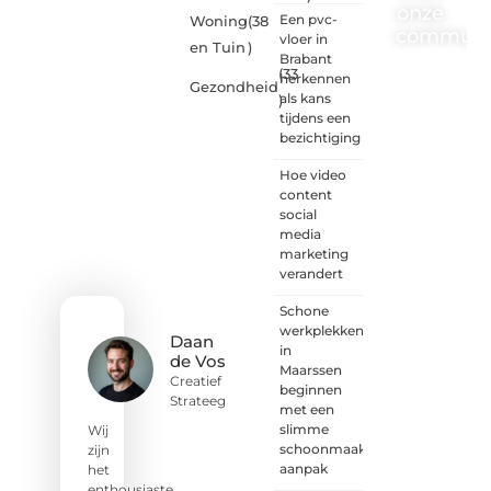
onze
Een pvc-
Woning
(38
communi
vloer in
en Tuin
)
Brabant
(33
One-
herkennen
Gezondheid
radio.nl
als kans
)
is er
tijdens een
voor
bezichtiging
iedereen
met
Hoe video
een
content
goed
social
idee of
media
een
marketing
frisse
verandert
blik.
Schone
Sluit je
werkplekken
aan bij
Daan
in
onze
de Vos
Maarssen
schrijvers,
Creatief
beginnen
lezers
Strateeg
met een
en
slimme
luisteraars.
Wij
schoonmaak
Wij zijn
zijn
aanpak
benieuwd
het
naar
enthousiaste