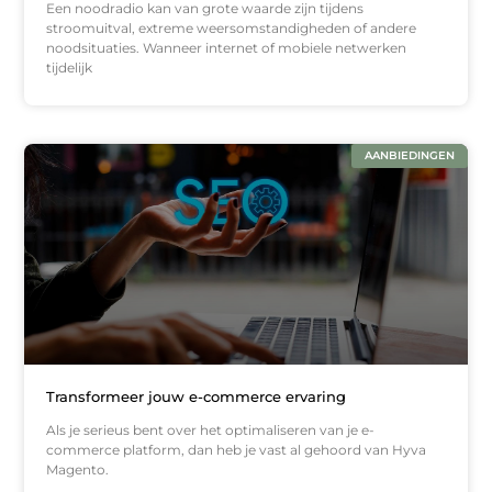
Een noodradio kan van grote waarde zijn tijdens
stroomuitval, extreme weersomstandigheden of andere
noodsituaties. Wanneer internet of mobiele netwerken
tijdelijk
AANBIEDINGEN
Transformeer jouw e-commerce ervaring
Als je serieus bent over het optimaliseren van je e-
commerce platform, dan heb je vast al gehoord van Hyva
Magento.