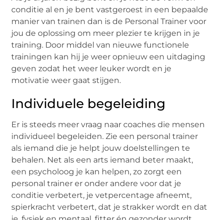
conditie al en je bent vastgeroest in een bepaalde
manier van trainen dan is de Personal Trainer voor
jou de oplossing om meer plezier te krijgen in je
training. Door middel van nieuwe functionele
trainingen kan hij je weer opnieuw een uitdaging
geven zodat het weer leuker wordt en je
motivatie weer gaat stijgen.
Individuele begeleiding
Er is steeds meer vraag naar coaches die mensen
individueel begeleiden. Zie een personal trainer
als iemand die je helpt jouw doelstellingen te
behalen. Net als een arts iemand beter maakt,
een psycholoog je kan helpen, zo zorgt een
personal trainer er onder andere voor dat je
conditie verbetert, je vetpercentage afneemt,
spierkracht verbetert, dat je strakker wordt en dat
je, fysiek en mentaal, fitter én gezonder wordt.