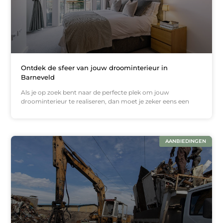
Ontdek de sfeer van jouw droominterieur in
Barneveld
Als je op zoek bent naar de perfecte plek om jouw
droominterieur te realiseren, dan moet je zeker eens een
AANBIEDINGEN