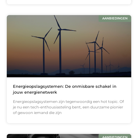
AANBIEDINGEN
Energieopslagsystemen: De onmisbare schakel in
jouw energienetwerk
Energieopslagsystemen zijn tegenwoordig een hot topic. Of
je nu een tech-enthousiasteling bent, een duurzame pionier
of gewoon iemand die zijn
AANBIEDINGEN