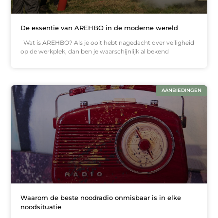
De essentie van AREHBO in de moderne wereld
Wat is AREHBO? Als je ooit hebt nagedacht over veiligheid
op de werkplek, dan ben je waarschijnlijk al bekend
AANBIEDINGEN
Waarom de beste noodradio onmisbaar is in elke
noodsituatie