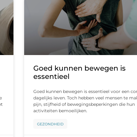
Goed kunnen bewegen is
essentieel
Goed kunnen bewegen is essentieel voor een co
e
dagelijks leven. Toch hebben veel mensen te m
et
pijn, stijfheid of bewegingsbeperkingen die hun
activiteiten bemoeilijken.
GEZONDHEID