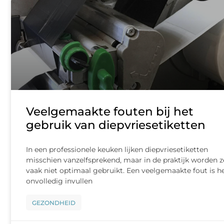
Veelgemaakte fouten bij het
gebruik van diepvriesetiketten
In een professionele keuken lijken diepvriesetiketten
misschien vanzelfsprekend, maar in de praktijk worden z
vaak niet optimaal gebruikt. Een veelgemaakte fout is h
onvolledig invullen
GEZONDHEID