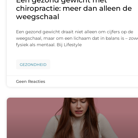
Een gezond gewicht met
chiropractie: meer dan alleen de
weegschaal
Een gezond gewicht draait niet alleen om cijfers op de
weegschaal, maar om een lichaam dat in balans is – zow
fysiek als mentaal. Bij Lifestyle
GEZONDHEID
Geen Reacties