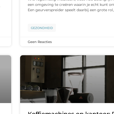
een omgeving te creëren waarin je echt kunt on
n
Een geurverspreider speelt daarbij een grote rol,
GEZONDHEID
Geen Reacties