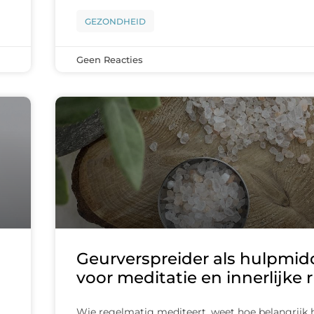
GEZONDHEID
Geen Reacties
Geurverspreider als hulpmid
voor meditatie en innerlijke 
Wie regelmatig mediteert, weet hoe belangrijk 