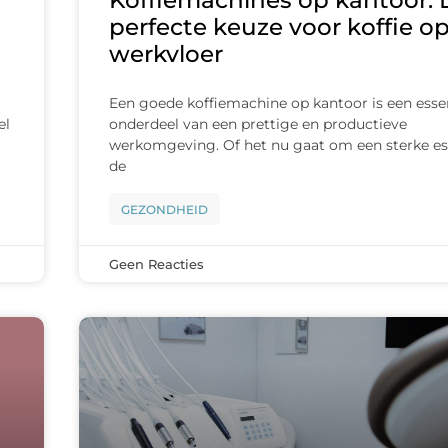
Koffiemachines op kantoor: 
perfecte keuze voor koffie o
werkvloer
Een goede koffiemachine op kantoor is een esse
el
onderdeel van een prettige en productieve
werkomgeving. Of het nu gaat om een sterke es
de
GEZONDHEID
Geen Reacties