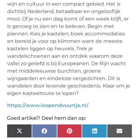
wijn en cultuur in een compact gebied. Het is
dichtbij Nederland, betaalbaar en ongelooflijk
mooi. Of je nu een dag komt of een week blijft, er
is genoeg te zien en te beleven. Begin met
plannen. Kies je kastelen, boek accommodaties
en bereid je voor op klimmen want de meeste
kastelen liggen op heuvels. Trek je
wandelschoenen aan en ontdek waarom deze
vallei zo geliefd is bij Europeanen. De Rijn wacht
met middeleeuwse burchten, groene
wijngaarden en eindeloze vergezichten. Dit is
wandelen door levende geschiedenis. Klaar om je
eigen kasteelroute te lopen?
https://www.loopendvuurtje.nl/
Goed artikel? Deel hem dan op:
X
Facebook
Pinterest
LinkedIn
Email
(Twitter)