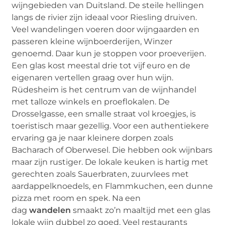
wijngebieden van Duitsland. De steile hellingen
langs de rivier zijn ideaal voor Riesling druiven.
Veel wandelingen voeren door wijngaarden en
passeren kleine wijnboerderijen, Winzer
genoemd. Daar kun je stoppen voor proeverijen.
Een glas kost meestal drie tot vijf euro en de
eigenaren vertellen graag over hun wijn.
Rüdesheim is het centrum van de wijnhandel
met talloze winkels en proeflokalen. De
Drosselgasse, een smalle straat vol kroegjes, is
toeristisch maar gezellig. Voor een authentiekere
ervaring ga je naar kleinere dorpen zoals
Bacharach of Oberwesel. Die hebben ook wijnbars
maar zijn rustiger. De lokale keuken is hartig met
gerechten zoals Sauerbraten, zuurvlees met
aardappelknoedels, en Flammkuchen, een dunne
pizza met room en spek. Na een
dag
wandelen
smaakt zo’n maaltijd met een glas
lokale wijn dubbel zo goed. Veel restaurants