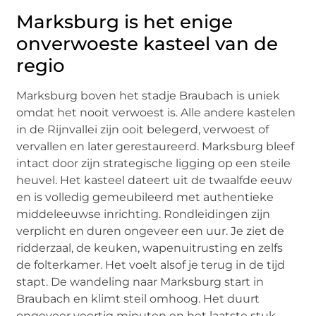
Marksburg is het enige
onverwoeste kasteel van de
regio
Marksburg boven het stadje Braubach is uniek
omdat het nooit verwoest is. Alle andere kastelen
in de Rijnvallei zijn ooit belegerd, verwoest of
vervallen en later gerestaureerd. Marksburg bleef
intact door zijn strategische ligging op een steile
heuvel. Het kasteel dateert uit de twaalfde eeuw
en is volledig gemeubileerd met authentieke
middeleeuwse inrichting. Rondleidingen zijn
verplicht en duren ongeveer een uur. Je ziet de
ridderzaal, de keuken, wapenuitrusting en zelfs
de folterkamer. Het voelt alsof je terug in de tijd
stapt. De wandeling naar Marksburg start in
Braubach en klimt steil omhoog. Het duurt
ongeveer veertig minuten en het laatste stuk