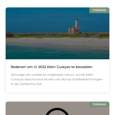
TOERISME
Redenen om in 2022 Klein Curaçao te bezoeken
Vanwege zijn unieke en ongerepte natuur wordt Klein
Curaçao beschouwd als een van de top duikbestemmingen
in de Caribische Zee.
TOERISME