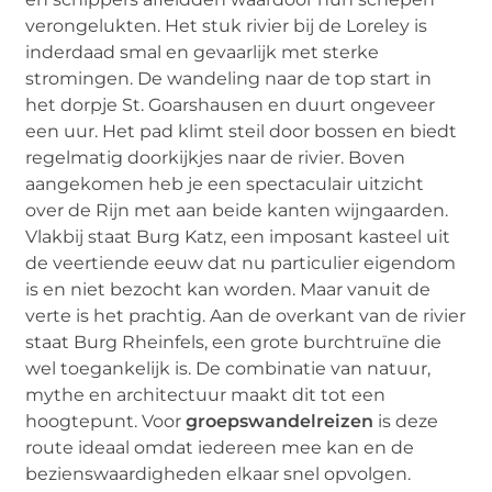
verongelukten. Het stuk rivier bij de Loreley is
inderdaad smal en gevaarlijk met sterke
stromingen. De wandeling naar de top start in
het dorpje St. Goarshausen en duurt ongeveer
een uur. Het pad klimt steil door bossen en biedt
regelmatig doorkijkjes naar de rivier. Boven
aangekomen heb je een spectaculair uitzicht
over de Rijn met aan beide kanten wijngaarden.
Vlakbij staat Burg Katz, een imposant kasteel uit
de veertiende eeuw dat nu particulier eigendom
is en niet bezocht kan worden. Maar vanuit de
verte is het prachtig. Aan de overkant van de rivier
staat Burg Rheinfels, een grote burchtruïne die
wel toegankelijk is. De combinatie van natuur,
mythe en architectuur maakt dit tot een
hoogtepunt. Voor
groepswandelreizen
is deze
route ideaal omdat iedereen mee kan en de
bezienswaardigheden elkaar snel opvolgen.