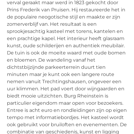
verval geraakt maar werd in 1823 gekocht door
Prins Frederik van Pruisen. Hij restaureerde het in
de populaire neogotische stijl en maakte er zijn
zomerverblijf van. Het resultaat is een
sprookjesachtig kasteel met torens, kantelen en
een prachtige kapel. Het interieur heeft glasraam
kunst, oude schilderijen en authentiek meubilair.
De tuin is ook de moeite waard met oude bomen
en bloemen. De wandeling vanaf het
dichtstbijzijnde parkeerterrein duurt tien
minuten maar je kunt ook een langere route
nemen vanuit Trechtingshausen, ongeveer een
uur klimmen. Het pad voert door wijngaarden en
biedt mooie uitzichten. Burg Rheinstein is
particulier eigendom maar open voor bezoekers.
Entree is acht euro en rondleidingen zijn op eigen
tempo met informatiebordjes. Het kasteel wordt
ook gebruikt voor bruiloften en evenementen. De
combinatie van geschiedenis, kunst en ligging