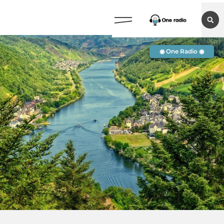
◉ One Radio ◉