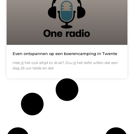
Even ontspannen op een boerencamping in Twente
Heb jij het ook altijd zo druk? Zou jij het liefst willen dat een
dag 26 uur telde en dat