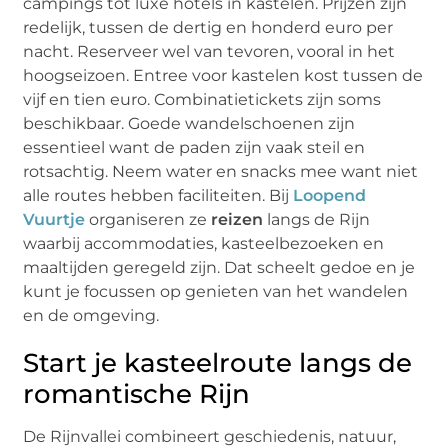
campings tot luxe hotels in kastelen. Prijzen zijn
redelijk, tussen de dertig en honderd euro per
nacht. Reserveer wel van tevoren, vooral in het
hoogseizoen. Entree voor kastelen kost tussen de
vijf en tien euro. Combinatietickets zijn soms
beschikbaar. Goede wandelschoenen zijn
essentieel want de paden zijn vaak steil en
rotsachtig. Neem water en snacks mee want niet
alle routes hebben faciliteiten. Bij
Loopend
Vuurtje
organiseren ze
reizen
langs de Rijn
waarbij accommodaties, kasteelbezoeken en
maaltijden geregeld zijn. Dat scheelt gedoe en je
kunt je focussen op genieten van het wandelen
en de omgeving.
Start je kasteelroute langs de
romantische Rijn
De Rijnvallei combineert geschiedenis, natuur,