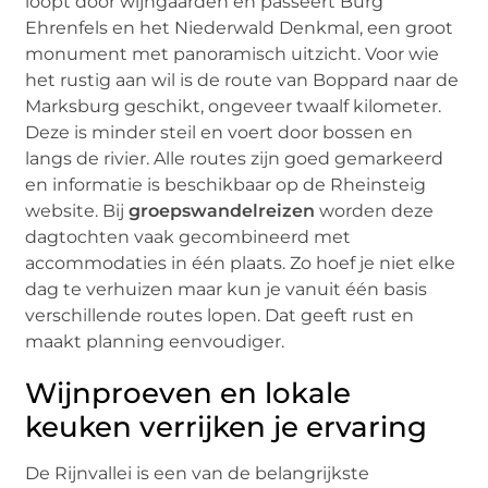
loopt door wijngaarden en passeert Burg
Ehrenfels en het Niederwald Denkmal, een groot
monument met panoramisch uitzicht. Voor wie
het rustig aan wil is de route van Boppard naar de
Marksburg geschikt, ongeveer twaalf kilometer.
Deze is minder steil en voert door bossen en
langs de rivier. Alle routes zijn goed gemarkeerd
en informatie is beschikbaar op de Rheinsteig
website. Bij
groepswandelreizen
worden deze
dagtochten vaak gecombineerd met
accommodaties in één plaats. Zo hoef je niet elke
dag te verhuizen maar kun je vanuit één basis
verschillende routes lopen. Dat geeft rust en
maakt planning eenvoudiger.
Wijnproeven en lokale
keuken verrijken je ervaring
De Rijnvallei is een van de belangrijkste