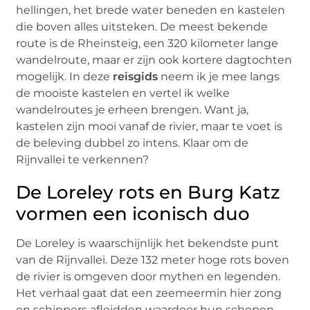
hellingen, het brede water beneden en kastelen
die boven alles uitsteken. De meest bekende
route is de Rheinsteig, een 320 kilometer lange
wandelroute, maar er zijn ook kortere dagtochten
mogelijk. In deze
reisgids
neem ik je mee langs
de mooiste kastelen en vertel ik welke
wandelroutes je erheen brengen. Want ja,
kastelen zijn mooi vanaf de rivier, maar te voet is
de beleving dubbel zo intens. Klaar om de
Rijnvallei te verkennen?
De Loreley rots en Burg Katz
vormen een iconisch duo
De Loreley is waarschijnlijk het bekendste punt
van de Rijnvallei. Deze 132 meter hoge rots boven
de rivier is omgeven door mythen en legenden.
Het verhaal gaat dat een zeemeermin hier zong
en schippers afleidden waardoor hun schepen