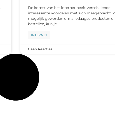
n
De komst van het internet heeft verschillende
interessante voordelen met zich meegebracht. Z
mogelijk geworden om alledaagse producten on
bestellen, kun je
INTERNET
Geen Reacties