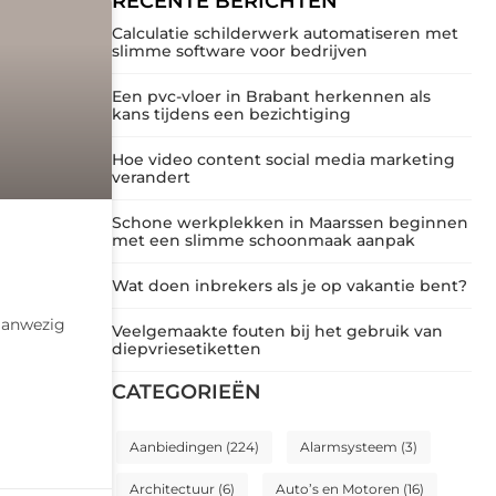
RECENTE BERICHTEN
Calculatie schilderwerk automatiseren met
slimme software voor bedrijven
Een pvc-vloer in Brabant herkennen als
kans tijdens een bezichtiging
Hoe video content social media marketing
verandert
Schone werkplekken in Maarssen beginnen
met een slimme schoonmaak aanpak
Wat doen inbrekers als je op vakantie bent?
 aanwezig
Veelgemaakte fouten bij het gebruik van
diepvriesetiketten
CATEGORIEËN
Aanbiedingen
(224)
Alarmsysteem
(3)
Architectuur
(6)
Auto’s en Motoren
(16)