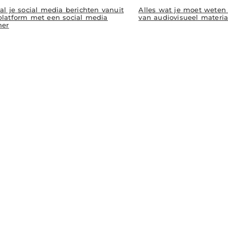
al je social media berichten vanuit
Alles wat je moet weten
platform met een social media
van audiovisueel materia
ner