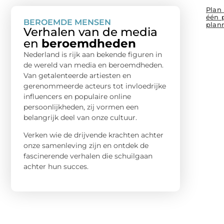
Plan 
één 
BEROEMDE MENSEN
plan
Verhalen van de media
en
beroemdheden
Nederland is rijk aan bekende figuren in
de wereld van media en beroemdheden.
Van getalenteerde artiesten en
gerenommeerde acteurs tot invloedrijke
influencers en populaire online
persoonlijkheden, zij vormen een
belangrijk deel van onze cultuur.
Verken wie de drijvende krachten achter
onze samenleving zijn en ontdek de
fascinerende verhalen die schuilgaan
achter hun succes.