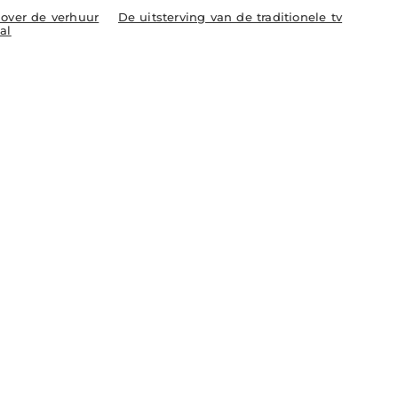
 over de verhuur
De uitsterving van de traditionele tv
al