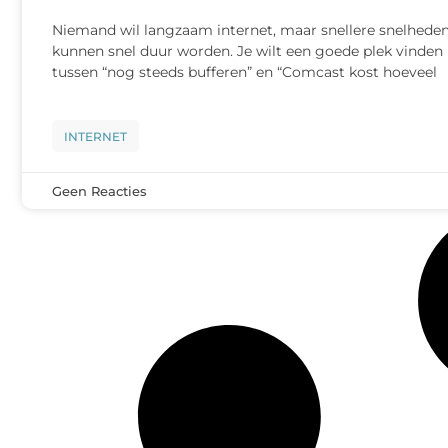
Niemand wil langzaam internet, maar snellere snelhede
kunnen snel duur worden. Je wilt een goede plek vinden
tussen “nog steeds bufferen” en “Comcast kost hoeveel
INTERNET
Geen Reacties