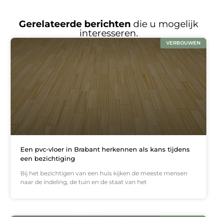
Gerelateerde berichten
die u mogelijk
interesseren.
VERBOUWEN
Een pvc-vloer in Brabant herkennen als kans tijdens
een bezichtiging
Bij het bezichtigen van een huis kijken de meeste mensen
naar de indeling, de tuin en de staat van het