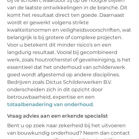
bij te scholen, waardoor zij op de hoogte blijven
van de laatste ontwikkelingen in de branche. Dit
komt het resultaat direct ten goede. Daarnaast
wordt er gewerkt volgens strikte
kwaliteitsnormen en veiligheidsvoorschriften, wat
belangrijk is bij grotere of complexe projecten.
Voor u betekent dit minder risico’s en een
langdurig resultaat. Vooral bij gecombineerd
werk, zoals houtrotherstel of gevelreiniging, is het
essentieel dat het onderhoud van schilderwerk
goed wordt afgestemd op andere disciplines.
Bedrijven zoals Dictus Schilderwerken B.V.
onderscheiden zich in dit opzicht door
betrouwbaarheid, expertise en een
totaalbenadering van onderhoud
.
Vraag advies aan een erkende specialist
Bent u op zoek naar zekerheid bij het uitvoeren
van bouwkundig onderhoud? Neem dan contact