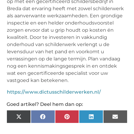
op met een gecertificeerd schildersbedrijf in
Breda dat ervaring heeft met zowel schilderwerk
als aanverwante werkzaamheden. Een grondige
inspectie en een helder onderhoudsvoorstel
zorgen ervoor dat u grip houdt op kosten én
kwaliteit. Door te investeren in vakkundig
onderhoud van schilderwerk verlengt u de
levensduur van het pand en voorkomt u
verrassingen op de lange termijn. Plan vandaag
nog een kennismakingsgesprek in en ontdek
wat een gecertificeerde specialist voor uw
vastgoed kan betekenen.
https://www.dictusschilderwerken.nl/
Goed artikel? Deel hem dan op:
X
Facebook
Pinterest
LinkedIn
Email
(Twitter)