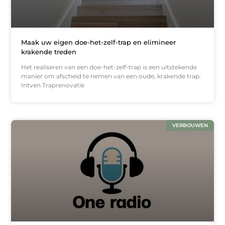
Maak uw eigen doe-het-zelf-trap en elimineer
krakende treden
Het realiseren van een doe-het-zelf-trap is een uitstekende
manier om afscheid te nemen van een oude, krakende trap.
Intven Traprenovatie
VERBOUWEN