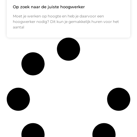
Op zoek naar de juiste hoogwerker
Moet je werken op hoogte en heb je daarvoor een
hoogwerker nodig? Dit kun je gemakkelijk huren voor het
aantal