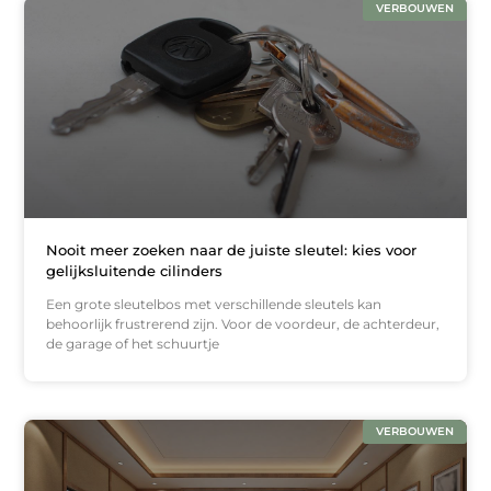
VERBOUWEN
Nooit meer zoeken naar de juiste sleutel: kies voor
gelijksluitende cilinders
Een grote sleutelbos met verschillende sleutels kan
behoorlijk frustrerend zijn. Voor de voordeur, de achterdeur,
de garage of het schuurtje
VERBOUWEN