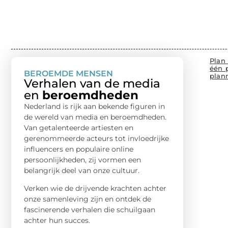
Plan 
één 
BEROEMDE MENSEN
plan
Verhalen van de media
en
beroemdheden
Nederland is rijk aan bekende figuren in
de wereld van media en beroemdheden.
Van getalenteerde artiesten en
gerenommeerde acteurs tot invloedrijke
influencers en populaire online
persoonlijkheden, zij vormen een
belangrijk deel van onze cultuur.
Verken wie de drijvende krachten achter
onze samenleving zijn en ontdek de
fascinerende verhalen die schuilgaan
achter hun succes.