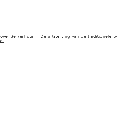
 over de verhuur
De uitsterving van de traditionele tv
al