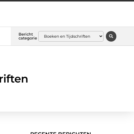
Bericht
categorie
riften