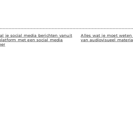
al je social media berichten vanuit
Alles wat je moet weten
platform met een social media
van audiovisueel materia
ner