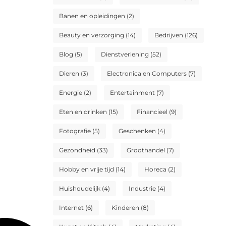
Banen en opleidingen
(2)
Beauty en verzorging
(14)
Bedrijven
(126)
Blog
(5)
Dienstverlening
(52)
Dieren
(3)
Electronica en Computers
(7)
Energie
(2)
Entertainment
(7)
Eten en drinken
(15)
Financieel
(9)
Fotografie
(5)
Geschenken
(4)
Gezondheid
(33)
Groothandel
(7)
Hobby en vrije tijd
(14)
Horeca
(2)
Huishoudelijk
(4)
Industrie
(4)
Internet
(6)
Kinderen
(8)