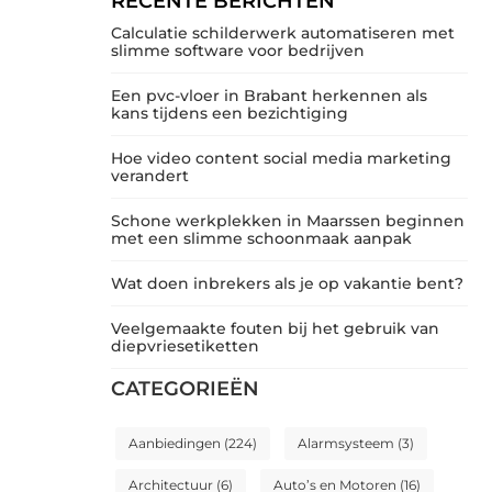
RECENTE BERICHTEN
Calculatie schilderwerk automatiseren met
slimme software voor bedrijven
Een pvc-vloer in Brabant herkennen als
kans tijdens een bezichtiging
Hoe video content social media marketing
verandert
Schone werkplekken in Maarssen beginnen
met een slimme schoonmaak aanpak
Wat doen inbrekers als je op vakantie bent?
Veelgemaakte fouten bij het gebruik van
diepvriesetiketten
CATEGORIEËN
Aanbiedingen
(224)
Alarmsysteem
(3)
Architectuur
(6)
Auto’s en Motoren
(16)