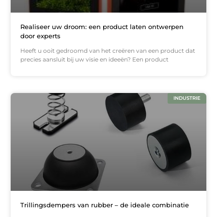
Realiseer uw droom: een product laten ontwerpen
door experts
Heeft u ooit gedroomd van het creëren van een product dat
precies aansluit bij uw visie en ideeën? Een product
INDUSTRIE
Trillingsdempers van rubber – de ideale combinatie