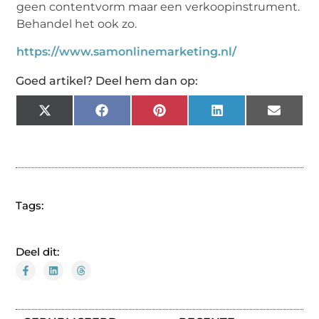
geen contentvorm maar een verkoopinstrument.
Behandel het ook zo.
https://www.samonlinemarketing.nl/
Goed artikel? Deel hem dan op:
X
Facebook
Pinterest
LinkedIn
Email
(Twitter)
Tags:
Deel dit: