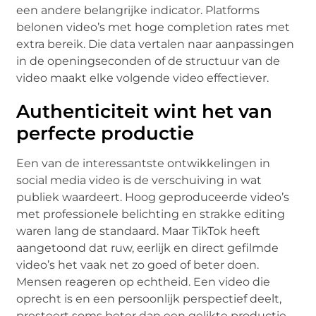
een andere belangrijke indicator. Platforms
belonen video’s met hoge completion rates met
extra bereik. Die data vertalen naar aanpassingen
in de openingseconden of de structuur van de
video maakt elke volgende video effectiever.
Authenticiteit wint het van
perfecte productie
Een van de interessantste ontwikkelingen in
social media video is de verschuiving in wat
publiek waardeert. Hoog geproduceerde video’s
met professionele belichting en strakke editing
waren lang de standaard. Maar TikTok heeft
aangetoond dat ruw, eerlijk en direct gefilmde
video’s het vaak net zo goed of beter doen.
Mensen reageren op echtheid. Een video die
oprecht is en een persoonlijk perspectief deelt,
presteert soms beter dan een gelikte productie