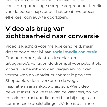
publiek en bieden extra SEO-waarde. Die
contentrepurposing-strategie vergroot het bereik
van de boodschap zonder het creatieve proces
elke keer opnieuw te doorlopen.
Video als brug van
zichtbaarheid naar conversie
Video is krachtig voor merkbekendheid, maar
draagt ook direct bij aan
social media conversie
.
Productdemo’s, klanttestimonials en
uitlegvideo’s verlagen de drempel voor potentiële
kopers. Ze beantwoorden vragen en bouwen
vertrouwen op voordat er contact is geweest.
Shoppable video’s verkorten de weg van
inspiratie naar aankoop drastisch. Wie video
bewust inzet in elke fase van de klantreis, bouwt
een videostructuur die meetbaar bijdraagt aan
commerciële doelstellingen. Video is daarmee