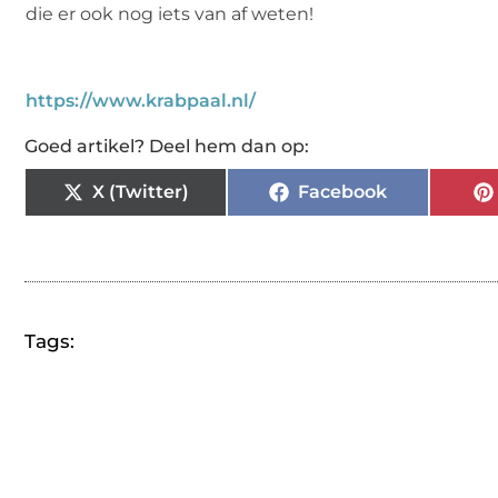
die er ook nog iets van af weten!
https://www.krabpaal.nl/
Goed artikel? Deel hem dan op:
X (Twitter)
Facebook
Tags: