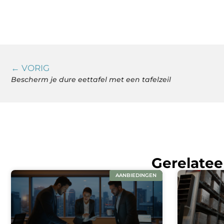
← VORIG
Bescherm je dure eettafel met een tafelzeil
Gerelatee
AANBIEDINGEN