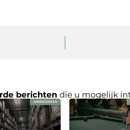
rde berichten
die u mogelijk in
AANBIEDINGEN