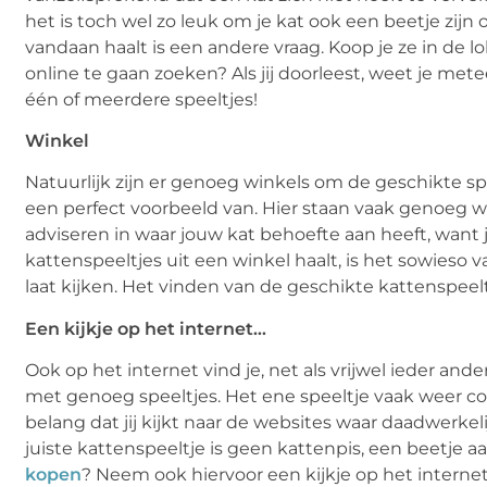
het is toch wel zo leuk om je kat ook een beetje zijn o
vandaan haalt is een andere vraag. Koop je ze in de l
online te gaan zoeken? Als jij doorleest, weet je me
één of meerdere speeltjes!
Winkel
Natuurlijk zijn er genoeg winkels om de geschikte spe
een perfect voorbeeld van. Hier staan vaak genoeg
adviseren in waar jouw kat behoefte aan heeft, want ja:
kattenspeeltjes uit een winkel haalt, is het sowieso
laat kijken. Het vinden van de geschikte kattenspeelt
Een kijkje op het internet…
Ook op het internet vind je, net als vrijwel ieder and
met genoeg speeltjes. Het ene speeltje vaak weer co
belang dat jij kijkt naar de websites waar daadwerkel
juiste kattenspeeltje is geen kattenpis, een beetje a
kopen
? Neem ook hiervoor een kijkje op het interne