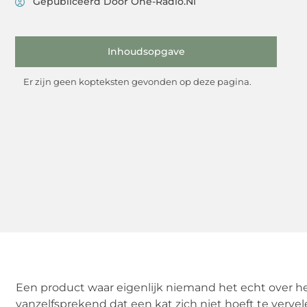
Gepubliceerd Door One-Radio.nl
Inhoudsopgave
Er zijn geen kopteksten gevonden op deze pagina.
Een product waar eigenlijk niemand het echt over heef
vanzelfsprekend dat een kat zich niet hoeft te verv