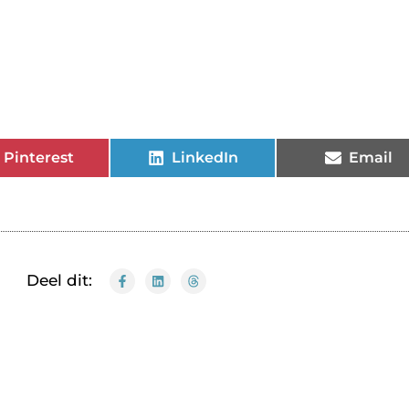
Pinterest
LinkedIn
Email
Deel dit: