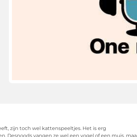
t, zijn toch wel kattenspeeltjes. Het is erg
elen. Desnoods vangen ze wel een vogel of een muis, maa