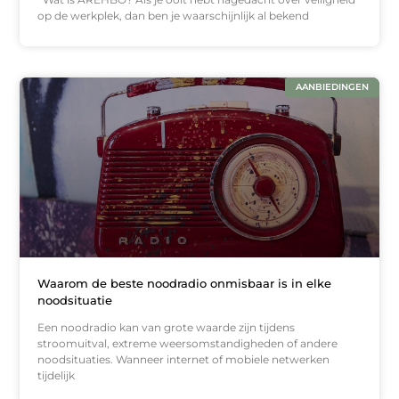
op de werkplek, dan ben je waarschijnlijk al bekend
AANBIEDINGEN
Waarom de beste noodradio onmisbaar is in elke
noodsituatie
Een noodradio kan van grote waarde zijn tijdens
stroomuitval, extreme weersomstandigheden of andere
noodsituaties. Wanneer internet of mobiele netwerken
tijdelijk