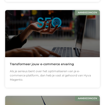
AANBIEDINGEN
Transformeer jouw e-commerce ervaring
Als je serieus bent over het optimaliseren van je e-
commerce platform, dan heb je vast al gehoord van Hyva
Magento.
AANBIEDINGEN