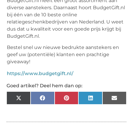
BudgetGift.nl heeft een groot assortiment aan
diverse aanstekers. Daarnaast hoort BudgetGift.nl
bij één van de 10 beste online
relatiegeschenkbedrijven van Nederland. U weet
dus dat u kwaliteit voor een goede prijs krijgt bij
BudgetGift.nl.
Bestel snel uw nieuwe bedrukte aanstekers en
geef uw (potentiële) klanten een prachtige
giveaway!
https://www.budgetgift.nl/
Goed artikel? Deel hem dan op:
X
Facebook
Pinterest
LinkedIn
Email
(Twitter)