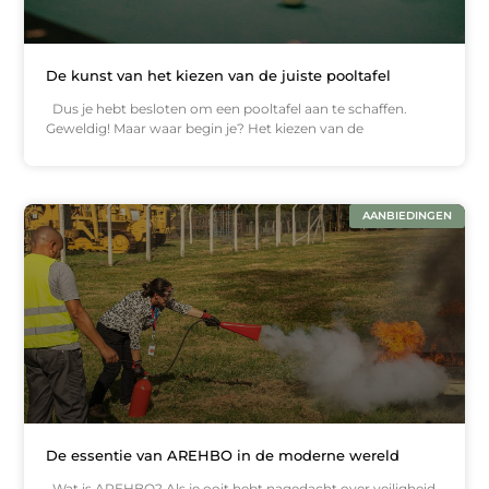
De kunst van het kiezen van de juiste pooltafel
Dus je hebt besloten om een pooltafel aan te schaffen.
Geweldig! Maar waar begin je? Het kiezen van de
AANBIEDINGEN
De essentie van AREHBO in de moderne wereld
Wat is AREHBO? Als je ooit hebt nagedacht over veiligheid