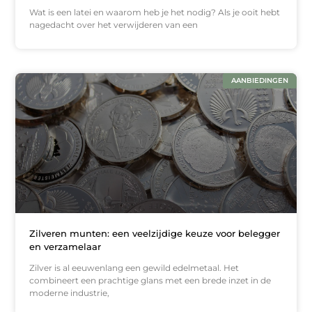
Wat is een latei en waarom heb je het nodig? Als je ooit hebt
nagedacht over het verwijderen van een
AANBIEDINGEN
Zilveren munten: een veelzijdige keuze voor belegger
en verzamelaar
Zilver is al eeuwenlang een gewild edelmetaal. Het
combineert een prachtige glans met een brede inzet in de
moderne industrie,