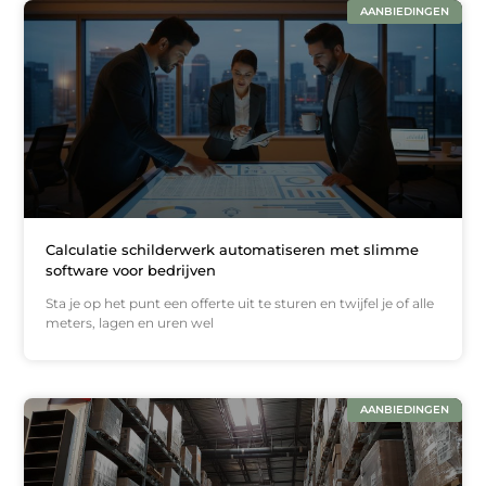
AANBIEDINGEN
Calculatie schilderwerk automatiseren met slimme
software voor bedrijven
Sta je op het punt een offerte uit te sturen en twijfel je of alle
meters, lagen en uren wel
AANBIEDINGEN