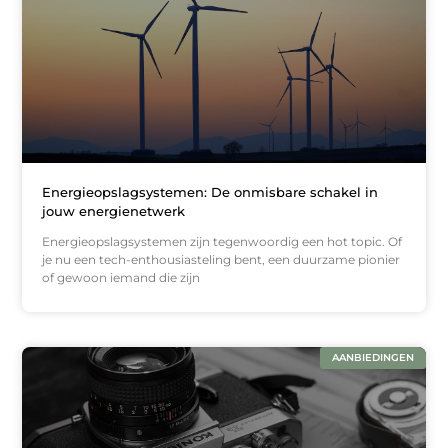
Energieopslagsystemen: De onmisbare schakel in
jouw energienetwerk
Energieopslagsystemen zijn tegenwoordig een hot topic. Of
je nu een tech-enthousiasteling bent, een duurzame pionier
of gewoon iemand die zijn
AANBIEDINGEN