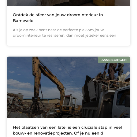
Ontdek de sfeer van jouw droominterieur in
Barneveld
Als je op zoek bent naar de perfecte plek om jouw
droominterieur te realiseren, dan moet je zeker eens een
AANBIEDINGEN
Het plaatsen van een latei is een cruciale stap in veel
bouw- en renovatieprojecten. Of je nu een d