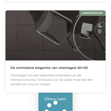
AANBIEDINGEN
De onmisbare elegantie van vloertegels 60×60
Vloertegels zijn een essentieel onderdeel van elk
interieurontwerp. De keuze voor de juiste maat kan een
wereld van verschil maken.
Meer laden