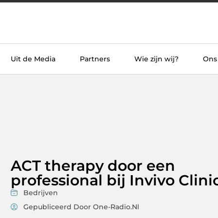
Uit de Media
Partners
Wie zijn wij?
Ons
ACT therapy door een
professional bij Invivo Clini
Bedrijven
Gepubliceerd Door One-Radio.nl