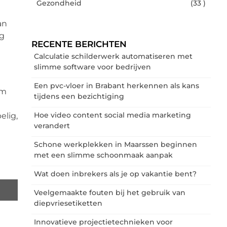
Gezondheid
(33 )
an
eg
RECENTE BERICHTEN
Calculatie schilderwerk automatiseren met
slimme software voor bedrijven
Een pvc-vloer in Brabant herkennen als kans
am
tijdens een bezichtiging
Hoe video content social media marketing
elig,
verandert
Schone werkplekken in Maarssen beginnen
met een slimme schoonmaak aanpak
Wat doen inbrekers als je op vakantie bent?
Veelgemaakte fouten bij het gebruik van
diepvriesetiketten
Innovatieve projectietechnieken voor