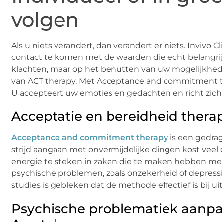
volgen
Als u niets verandert, dan verandert er niets. Invivo 
contact te komen met de waarden die echt belangrijk v
klachten, maar op het benutten van uw mogelijkhed
van ACT therapy. Met Acceptance and commitment the
U accepteert uw emoties en gedachten en richt zich 
Acceptatie en bereidheid thera
Acceptance and commitment therapy
is een gedrag
strijd aangaan met onvermijdelijke dingen kost veel e
energie te steken in zaken die te maken hebben met
psychische problemen, zoals onzekerheid of depress
studies is gebleken dat de methode effectief is bij 
Psychische problematiek aanpa