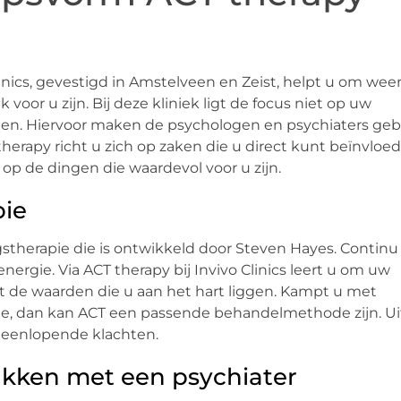
Clinics, gevestigd in Amstelveen en Zeist, helpt u om weer
oor u zijn. Bij deze kliniek ligt de focus niet op uw
en. Hiervoor maken de psychologen en psychiaters geb
rapy richt u zich op zaken die u direct kunt beïnvloed
op de dingen die waardevol voor u zijn.
pie
stherapie die is ontwikkeld door Steven Hayes. Continu
nergie. Via ACT therapy bij Invivo Clinics leert u om uw
 de waarden die u aan het hart liggen. Kampt u met
ie, dan kan ACT een passende behandelmethode zijn. Ui
uiteenlopende klachten.
kken met een psychiater