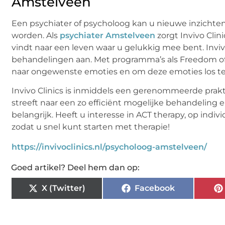
Amstelveen
Een psychiater of psycholoog kan u nieuwe inzicht
worden. Als
psychiater Amstelveen
zorgt Invivo Clin
vindt naar een leven waar u gelukkig mee bent. Invivo
behandelingen aan. Met programma’s als Freedom of
naar ongewenste emoties en om deze emoties los te 
Invivo Clinics is inmiddels een gerenommeerde prak
streeft naar een zo efficiënt mogelijke behandeling 
belangrijk. Heeft u interesse in ACT therapy, op indiv
zodat u snel kunt starten met therapie!
https://invivoclinics.nl/psycholoog-amstelveen/
Goed artikel? Deel hem dan op:
X (Twitter)
Facebook