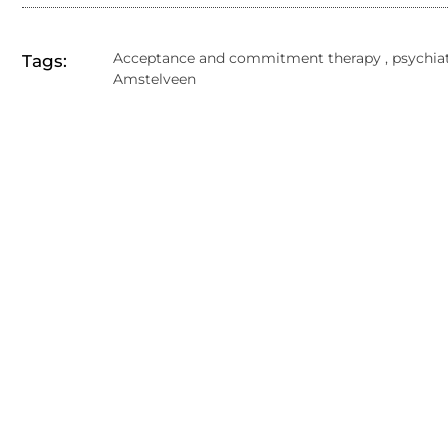
Acceptance and commitment therapy
,
psychia
Tags:
Amstelveen