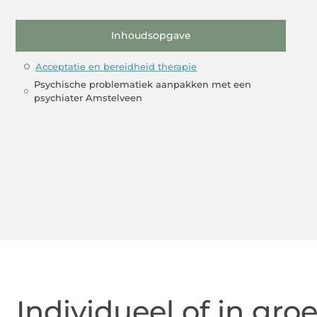
Inhoudsopgave
Acceptatie en bereidheid therapie
Psychische problematiek aanpakken met een
psychiater Amstelveen
Individueel of in gr