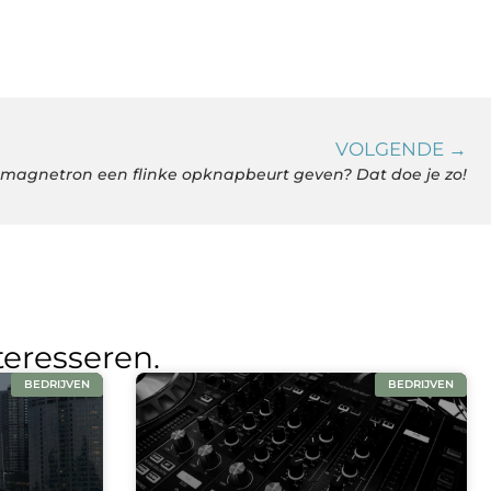
VOLGENDE →
e magnetron een flinke opknapbeurt geven? Dat doe je zo!
teresseren.
BEDRIJVEN
BEDRIJVEN