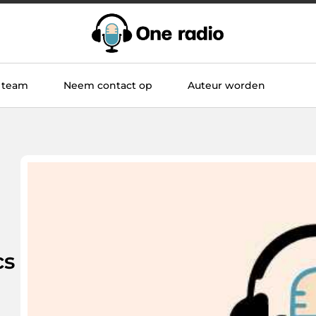
 team
Neem contact op
Auteur worden
cs