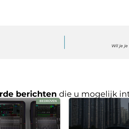
Wil je j
rde berichten
die u mogelijk in
BEDRIJVEN