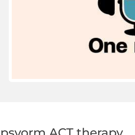
oepsvorm ACT therapy