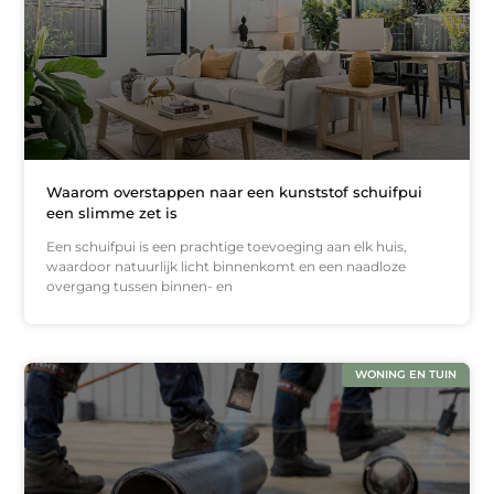
Waarom overstappen naar een kunststof schuifpui
een slimme zet is
Een schuifpui is een prachtige toevoeging aan elk huis,
waardoor natuurlijk licht binnenkomt en een naadloze
overgang tussen binnen- en
WONING EN TUIN