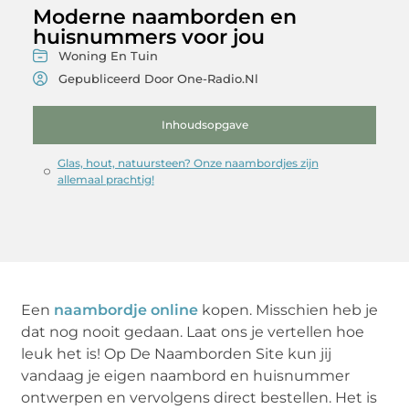
Moderne naamborden en
huisnummers voor jou
Woning En Tuin
Gepubliceerd Door One-Radio.nl
Inhoudsopgave
Glas, hout, natuursteen? Onze naambordjes zijn
allemaal prachtig!
Een
naambordje online
kopen. Misschien heb je
dat nog nooit gedaan. Laat ons je vertellen hoe
leuk het is! Op De Naamborden Site kun jij
vandaag je eigen naambord en huisnummer
ontwerpen en vervolgens direct bestellen. Het is