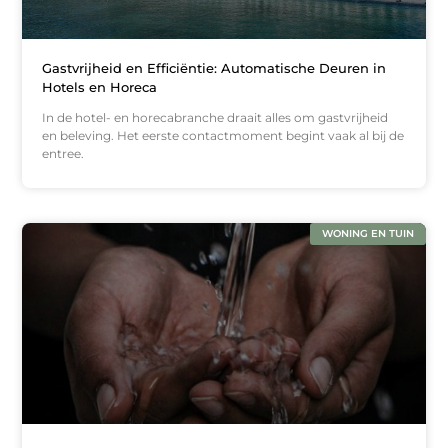
Gastvrijheid en Efficiëntie: Automatische Deuren in
Hotels en Horeca
In de hotel- en horecabranche draait alles om gastvrijheid
en beleving. Het eerste contactmoment begint vaak al bij de
entree.
WONING EN TUIN