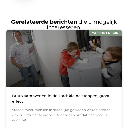
Gerelateerde berichten
die u mogelijk
interesseren.
WONING EN TUIN
Duurzaam wonen in de stad: kleine stappen, groot
effect
Steeds meer mensen in stedelijke gebieden kiezen ervoor
om duurzamer te wonen. Niet alleen omdat het goed is
voor het