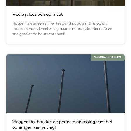
Mooie jaloezieën op maat
Houten jaloezieën zijn ontzettend populair. Er is op dit
moment vooral veel vraag naar bamboe jaloezieen. Deze
snelgroeiende houtsoort heeft
WONING EN TUIN
Vlaggenstokhouder: de perfecte oplossing voor het
ophangen van je vlag!