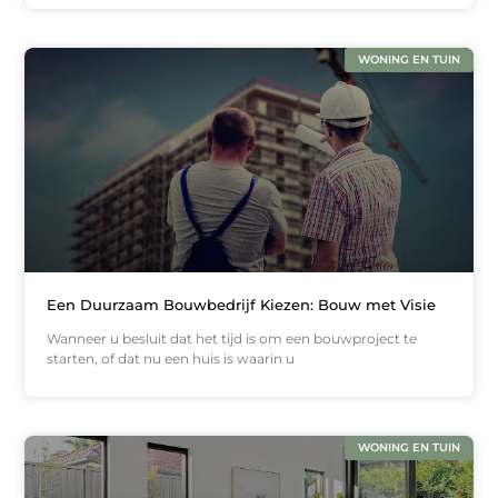
WONING EN TUIN
Een Duurzaam Bouwbedrijf Kiezen: Bouw met Visie
Wanneer u besluit dat het tijd is om een bouwproject te
starten, of dat nu een huis is waarin u
WONING EN TUIN