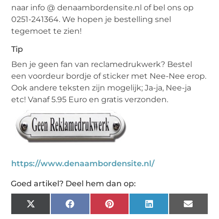
naar info @ denaambordensite.nl of bel ons op
0251-241364. We hopen je bestelling snel
tegemoet te zien!
Tip
Ben je geen fan van reclamedrukwerk? Bestel
een voordeur bordje of sticker met Nee-Nee erop.
Ook andere teksten zijn mogelijk; Ja-ja, Nee-ja
etc! Vanaf 5.95 Euro en gratis verzonden.
https://www.denaambordensite.nl/
Goed artikel? Deel hem dan op:
X
Facebook
Pinterest
LinkedIn
Email
(Twitter)