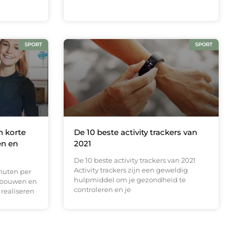
SPORT
SPORT
n korte
De 10 beste activity trackers van
en en
2021
De 10 beste activity trackers van 2021
Activity trackers zijn een geweldig
inuten per
hulpmiddel om je gezondheid te
opbouwen en
controleren en je
 realiseren