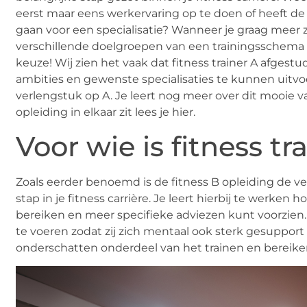
eerst maar eens werkervaring op te doen of heeft de 
gaan voor een specialisatie? Wanneer je graag meer ze
verschillende doelgroepen van een trainingsschema wil
keuze! Wij zien het vaak dat fitness trainer A afges
ambities en gewenste specialisaties te kunnen uitvoere
verlengstuk op A. Je leert nog meer over dit mooie v
opleiding in elkaar zit lees je hier.
Voor wie is fitness t
Zoals eerder benoemd is de fitness B opleiding de ve
stap in je fitness carrière. Je leert hierbij te werke
bereiken en meer specifieke adviezen kunt voorzien.
te voeren zodat zij zich mentaal ook sterk gesupport 
onderschatten onderdeel van het trainen en bereiken