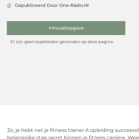
Gepubliceerd Door One-Radio.nl
Inhoudsopgave
Er zijn geen kopteksten gevonden op deze pagina.
Zo, je hebt net je fitness trainer A opleiding succesv
belangrijke stap gezet binnen je fitness carrière. Wee