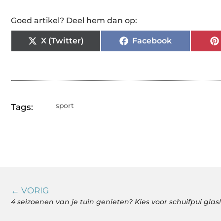
Goed artikel? Deel hem dan op:
X (Twitter)
Facebook
sport
Tags:
← VORIG
4 seizoenen van je tuin genieten? Kies voor schuifpui glas!