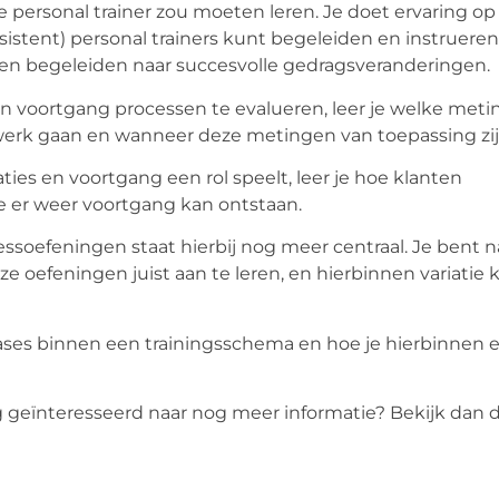
rde personal trainer zou moeten leren. Je doet ervaring o
istent) personal trainers kunt begeleiden en instrueren
 en begeleiden naar succesvolle gedragsveranderingen.
 voortgang processen te evalueren, leer je welke met
 werk gaan en wanneer deze metingen van toepassing zi
es en voortgang een rol speelt, leer je hoe klanten
 er weer voortgang kan ontstaan.
essoefeningen staat hierbij nog meer centraal. Je bent n
e oefeningen juist aan te leren, en hierbinnen variatie 
e fases binnen een trainingsschema en hoe je hierbinnen 
ing geïnteresseerd naar nog meer informatie? Bekijk dan 