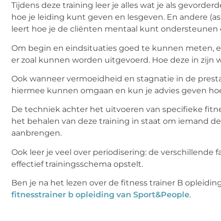
Tijdens deze training leer je alles wat je als gevorde
hoe je leiding kunt geven en lesgeven. En andere (ass
leert hoe je de cliënten mentaal kunt ondersteunen
Om begin en eindsituaties goed te kunnen meten, en
er zoal kunnen worden uitgevoerd. Hoe deze in zijn
Ook wanneer vermoeidheid en stagnatie in de prestati
hiermee kunnen omgaan en kun je advies geven hoe
De techniek achter het uitvoeren van specifieke fitn
het behalen van deze training in staat om iemand dez
aanbrengen.
Ook leer je veel over periodisering: de verschillend
effectief trainingsschema opstelt.
Ben je na het lezen over de fitness trainer B opleid
fitnesstrainer b opleiding van Sport&People
.