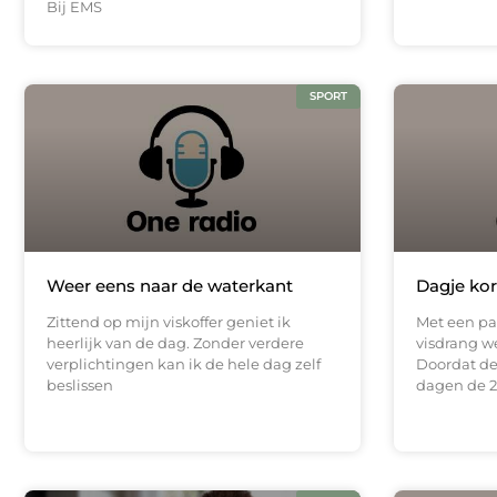
Bij EMS
SPORT
Weer eens naar de waterkant
Dagje kor
Zittend op mijn viskoffer geniet ik
Met een pa
heerlijk van de dag. Zonder verdere
visdrang w
verplichtingen kan ik de hele dag zelf
Doordat de
beslissen
dagen de 2