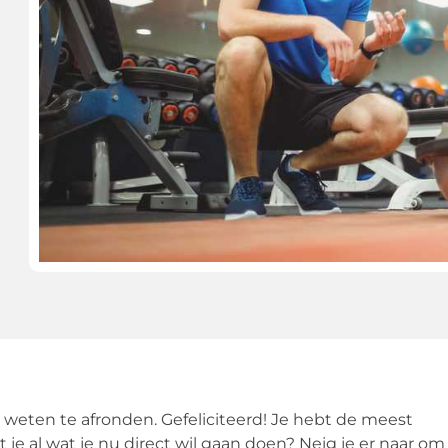
ol weten te afronden. Gefeliciteerd! Je hebt de meest
t je al wat je nu direct wil gaan doen? Neig je er naar om