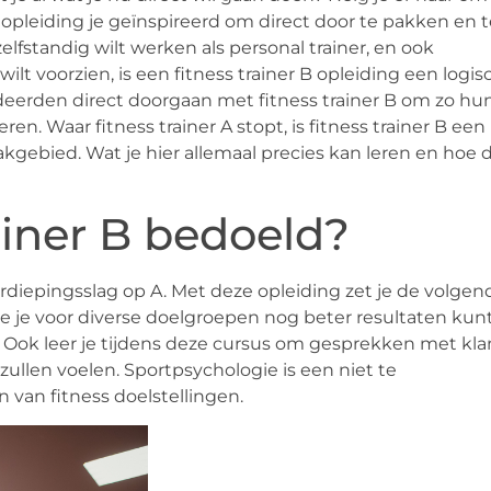
opleiding je geïnspireerd om direct door te pakken en t
lfstandig wilt werken als personal trainer, en ook
t voorzien, is een fitness trainer B opleiding een logis
tudeerden direct doorgaan met fitness trainer B om zo hu
n. Waar fitness trainer A stopt, is fitness trainer B een
akgebied. Wat je hier allemaal precies kan leren en hoe 
rainer B bedoeld?
rdiepingsslag op A. Met deze opleiding zet je de volgen
n hoe je voor diverse doelgroepen nog beter resultaten kun
 Ook leer je tijdens deze cursus om gesprekken met kl
zullen voelen. Sportpsychologie is een niet te
 van fitness doelstellingen.