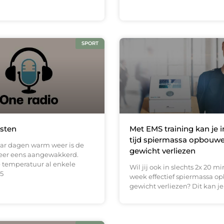
SPORT
sten
Met EMS training kan je i
tijd spiermassa opbouw
ar dagen warm weer is de
gewicht verliezen
eer eens aangewakkerd.
 temperatuur al enkele
Wil jij ook in slechts 2x 20 m
5
week effectief spiermassa 
gewicht verliezen? Dit kan je