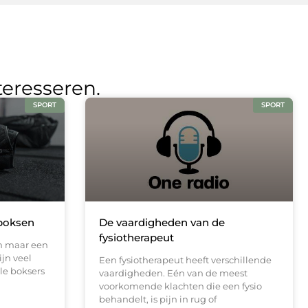
teresseren.
SPORT
SPORT
boksen
De vaardigheden van de
fysiotherapeut
en maar een
ijn veel
Een fysiotherapeut heeft verschillende
le boksers
vaardigheden. Eén van de meest
voorkomende klachten die een fysio
behandelt, is pijn in rug of