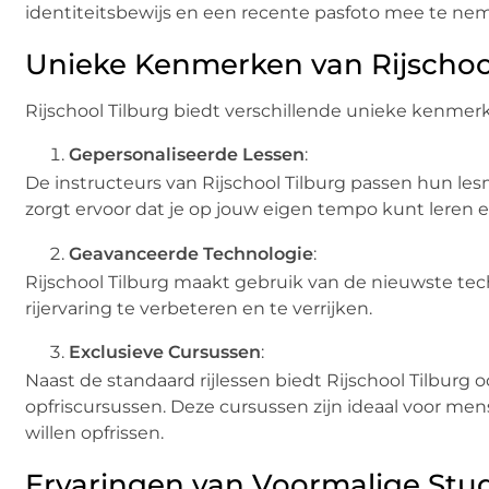
identiteitsbewijs en een recente pasfoto mee te ne
Unieke Kenmerken van Rijschool
Rijschool Tilburg biedt verschillende unieke kenmer
Gepersonaliseerde Lessen
:
De instructeurs van Rijschool Tilburg passen hun les
zorgt ervoor dat je op jouw eigen tempo kunt leren e
Geavanceerde Technologie
:
Rijschool Tilburg maakt gebruik van de nieuwste tech
rijervaring te verbeteren en te verrijken.
Exclusieve Cursussen
:
Naast de standaard rijlessen biedt Rijschool Tilburg
opfriscursussen. Deze cursussen zijn ideaal voor men
willen opfrissen.
Ervaringen van Voormalige Stu