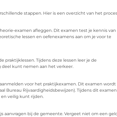
schillende stappen. Hier is een overzicht van het proces
 theorie-examen afleggen. Dit examen test je kennis van
theoretische lessen en oefenexamens aan om je voor te
 praktijklessen. Tijdens deze lessen leer je de
ig deel kunt nemen aan het verkeer.
 je aanmelden voor het praktijkexamen. Dit examen wordt
l Bureau Rijvaardigheidsbewijzen). Tijdens dit examen
en veilig kunt rijden.
ewijs aanvragen bij de gemeente. Vergeet niet om een gel