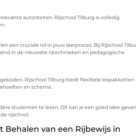
elevante autoriteiten. Rijschool Tilburg is volledig
en.
len een cruciale rol in jouw leerproces. Bij Rijschool Tilb
traind in de nieuwste rijtechnieken en pedagogische
geboden. Rijschool Tilburg biedt flexibele lespakketten
behoeften en schema.
ere studenten te lezen. Dit kan je een goed idee geve
de rijschool.
t Behalen van een Rijbewijs in