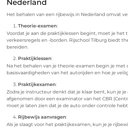
Nederland
Het behalen van een rijbewijs in Nederland omvat ver
Theorie-examen
:
Voordat je aan de praktijklessen begint, moet je het
verkeersregels en -borden. Rijschool Tilburg biedt 
bereiden.
Praktijklessen
:
Na het behalen van je theorie-examen begin je met de
basisvaardigheden van het autorijden en hoe je veil
Praktijkexamen
:
Zodra je instructeur denkt dat je klaar bent, kun je
afgenomen door een examinator van het CBR (Centraa
moet je laten zien dat je de auto onder controle hebt 
Rijbewijs aanvragen
:
Als je slaagt voor het praktijkexamen, kun je je rijb