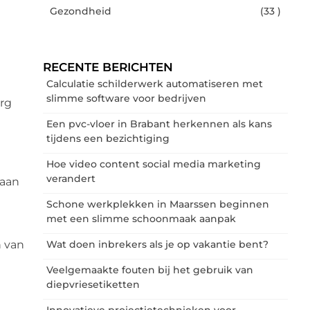
Gezondheid
(33 )
RECENTE BERICHTEN
Calculatie schilderwerk automatiseren met
slimme software voor bedrijven
urg
Een pvc-vloer in Brabant herkennen als kans
tijdens een bezichtiging
Hoe video content social media marketing
verandert
 aan
Schone werkplekken in Maarssen beginnen
met een slimme schoonmaak aanpak
n van
Wat doen inbrekers als je op vakantie bent?
Veelgemaakte fouten bij het gebruik van
diepvriesetiketten
Innovatieve projectietechnieken voor