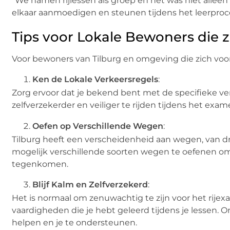
“We namen rijlessen als groep en het was niet alle
elkaar aanmoedigen en steunen tijdens het leerproce
Tips voor Lokale Bewoners die 
Voor bewoners van Tilburg en omgeving die zich voorb
Ken de Lokale Verkeersregels
:
Zorg ervoor dat je bekend bent met de specifieke ver
zelfverzekerder en veiliger te rijden tijdens het exam
Oefen op Verschillende Wegen
:
Tilburg heeft een verscheidenheid aan wegen, van dr
mogelijk verschillende soorten wegen te oefenen om 
tegenkomen.
Blijf Kalm en Zelfverzekerd
:
Het is normaal om zenuwachtig te zijn voor het rije
vaardigheden die je hebt geleerd tijdens je lessen. O
helpen en je te ondersteunen.