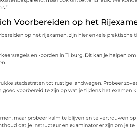
en kostenbesparend, maar ook ontzettend leuk. We kond
s.”
zich Voorbereiden op het Rijexam
ereiden op het rijexamen, zijn hier enkele praktische ti
keersregels en -borden in Tilburg. Dit kan je helpen om
en.
ukke stadsstraten tot rustige landwegen. Probeer zove
goed voorbereid te zijn op wat je tijdens het examen 
xamen, maar probeer kalm te blijven en te vertrouwen op
nthoud dat je instructeur en examinator er zijn om je te