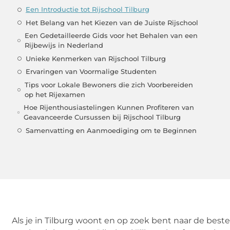
Een Introductie tot Rijschool Tilburg
Het Belang van het Kiezen van de Juiste Rijschool
Een Gedetailleerde Gids voor het Behalen van een
Rijbewijs in Nederland
Unieke Kenmerken van Rijschool Tilburg
Ervaringen van Voormalige Studenten
Tips voor Lokale Bewoners die zich Voorbereiden
op het Rijexamen
Hoe Rijenthousiastelingen Kunnen Profiteren van
Geavanceerde Cursussen bij Rijschool Tilburg
Samenvatting en Aanmoediging om te Beginnen
Als je in Tilburg woont en op zoek bent naar de beste