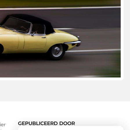
GEPUBLICEERD DOOR
ier