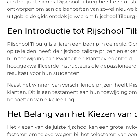
aan het juiste adres. Rijschool Tilburg heeft een uits
ontworpen om aan de behoeften van zowel nieuwe bes
uitgebreide gids ontdek je waarom Rijschool Tilburg d
Een Introductie tot Rijschool Ti
Rijschool Tilburg is al jaren een begrip in de regio
op te leiden, heeft de rijschool talloze prijzen en er
hun toewijding aan kwaliteit en klanttevredenheid. 
hooggekwalificeerde instructeurs die gepassioneerd z
resultaat voor hun studenten.
Naast het winnen van verschillende prijzen, heeft Rij
klanten. Dit is een testament aan hun toewijding om
behoeften van elke leerling.
Het Belang van het Kiezen van d
Het kiezen van de juiste rijschool kan een grote invlo
factoren om te overwegen bij het selecteren van een 