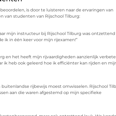
beoordelen, is door te luisteren naar de ervaringen van
n van studenten van Rijschool Tilburg:
ar mijn instructeur bij Rijschool Tilburg was ontzettend
 ik in één keer voor mijn rijexamen!”
urg en het heeft mijn rijvaardigheden aanzienlijk verbete
r ik heb ook geleerd hoe ik efficiënter kan rijden en mij
n buitenlandse rijbewijs moest omwisselen. Rijschool Til
essen aan die waren afgestemd op mijn specifieke