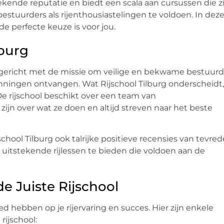
tekende reputatie en biedt een scala aan cursussen die z
tuurders als rijenthousiastelingen te voldoen. In dez
e perfecte keuze is voor jou.
lburg
. Opgericht met de missie om veilige en bekwame bestuurd
kenningen ontvangen. Wat Rijschool Tilburg onderscheidt,
De rijschool beschikt over een team van
ijn over wat ze doen en altijd streven naar het beste
school Tilburg ook talrijke positieve recensies van tevre
 uitstekende rijlessen te bieden die voldoen aan de
e Juiste Rijschool
ed hebben op je rijervaring en succes. Hier zijn enkele
rijschool: