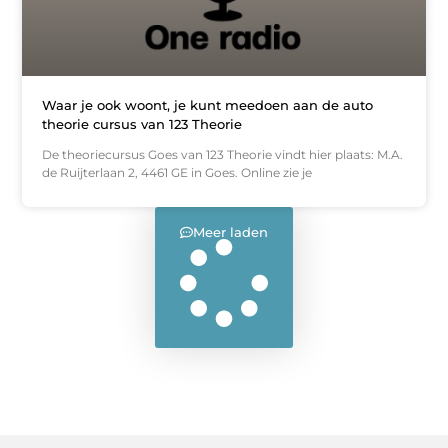
Waar je ook woont, je kunt meedoen aan de auto
theorie cursus van 123 Theorie
De theoriecursus Goes van 123 Theorie vindt hier plaats: M.A.
de Ruijterlaan 2, 4461 GE in Goes. Online zie je
Meer laden