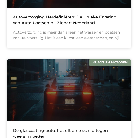
Autoverzorging Herdefiniëren: De Unieke Ervaring
van Auto Poetsen bij Ziebart Nederland
Autoverzorging is meer dan alleen het wassen en poetsen
van uw voertuig. Het is een kunst, een wetenschap, en bij
AUTO’S EN MOTOREN
De glascoating-auto: het ultieme schild tegen
weersinvloeden