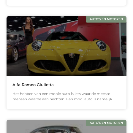
AUTO’S EN MOTOREN
Alfa Romeo Giulietta
Het hebben van een mooie auto is iets waar de meeste
mensen waarde aan hechten. Een mooi auto is namelijk
AUTO’S EN MOTOREN