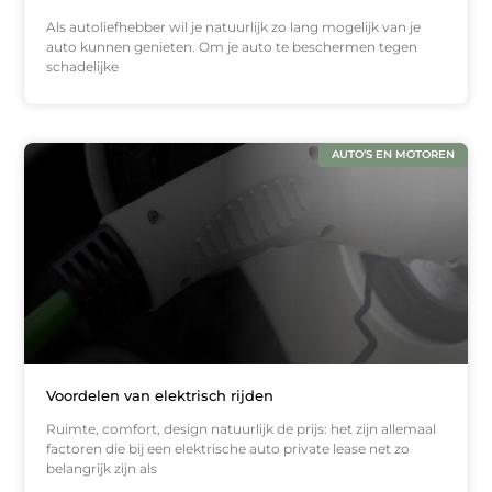
Als autoliefhebber wil je natuurlijk zo lang mogelijk van je
auto kunnen genieten. Om je auto te beschermen tegen
schadelijke
AUTO’S EN MOTOREN
Voordelen van elektrisch rijden
Ruimte, comfort, design natuurlijk de prijs: het zijn allemaal
factoren die bij een elektrische auto private lease net zo
belangrijk zijn als