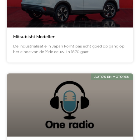
Mitsubishi Modellen
De industrialisatie in Japan komt pas echt goed op gang op
het einde van de 19de eeuw. In 1870 gaat
AUTO’S EN MOTOREN