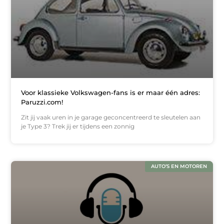
Voor klassieke Volkswagen-fans is er maar één adres:
Paruzzi.com!
Zit jij vaak uren in je garage geconcentreerd te sleutelen aan
je Type 3? Trek jij er tijdens een zonnig
AUTO’S EN MOTOREN