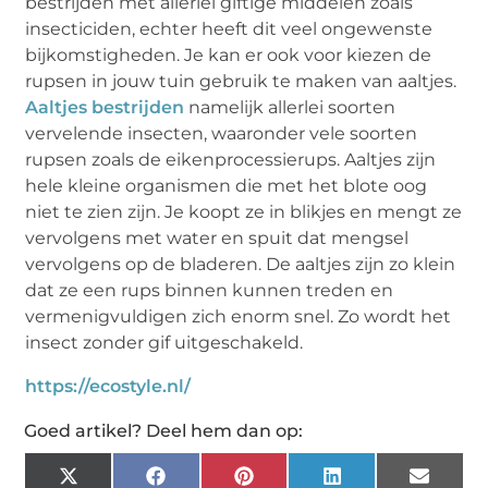
bestrijden met allerlei giftige middelen zoals
insecticiden, echter heeft dit veel ongewenste
bijkomstigheden. Je kan er ook voor kiezen de
rupsen in jouw tuin gebruik te maken van aaltjes.
Aaltjes bestrijden
namelijk allerlei soorten
vervelende insecten, waaronder vele soorten
rupsen zoals de eikenprocessierups. Aaltjes zijn
hele kleine organismen die met het blote oog
niet te zien zijn. Je koopt ze in blikjes en mengt ze
vervolgens met water en spuit dat mengsel
vervolgens op de bladeren. De aaltjes zijn zo klein
dat ze een rups binnen kunnen treden en
vermenigvuldigen zich enorm snel. Zo wordt het
insect zonder gif uitgeschakeld.
https://ecostyle.nl/
Goed artikel? Deel hem dan op:
X
Facebook
Pinterest
LinkedIn
Email