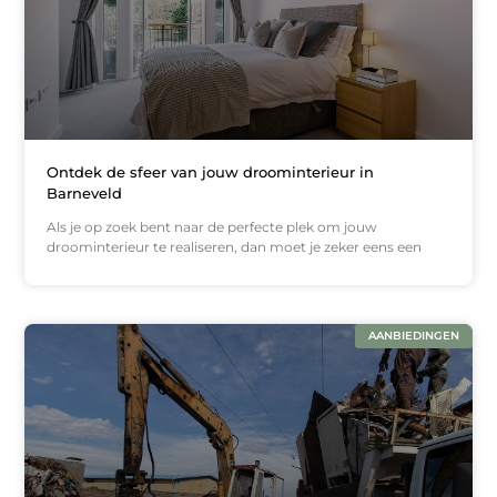
Ontdek de sfeer van jouw droominterieur in
Barneveld
Als je op zoek bent naar de perfecte plek om jouw
droominterieur te realiseren, dan moet je zeker eens een
AANBIEDINGEN