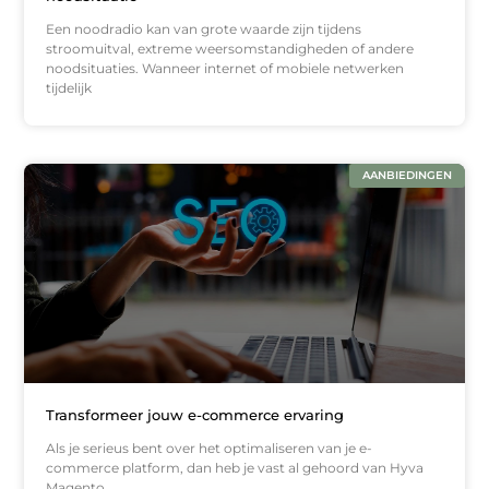
Een noodradio kan van grote waarde zijn tijdens
stroomuitval, extreme weersomstandigheden of andere
noodsituaties. Wanneer internet of mobiele netwerken
tijdelijk
AANBIEDINGEN
Transformeer jouw e-commerce ervaring
Als je serieus bent over het optimaliseren van je e-
commerce platform, dan heb je vast al gehoord van Hyva
Magento.