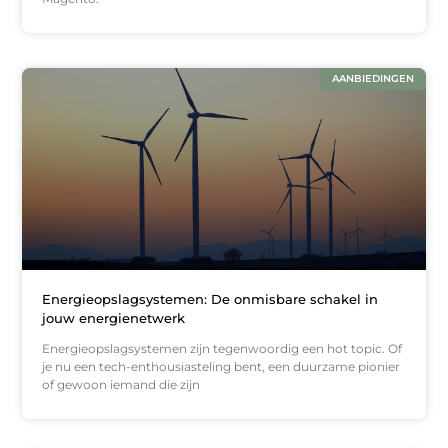
AANBIEDINGEN
Energieopslagsystemen: De onmisbare schakel in
jouw energienetwerk
Energieopslagsystemen zijn tegenwoordig een hot topic. Of
je nu een tech-enthousiasteling bent, een duurzame pionier
of gewoon iemand die zijn