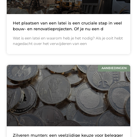
Het plaatsen van een latei is een cruciale stap in veel
bouw- en renovatieprojecten. Of je nu een d
Wat is een latei en waarom heb je het nodig? Als je ooit hebt
nagedacht over het verwijderen van een
AANBIEDINGEN
Zilveren munten: een veelzijdige keuze voor belegger