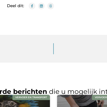
Deel dit:
rde berichten
die u mogelijk in
VERVOER EN TRANSPORT
VERVOER