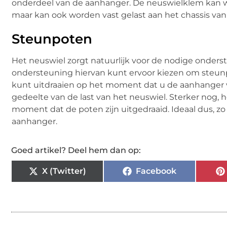
onderdeel van de aanhanger. De neuswielklem kan w
maar kan ook worden vast gelast aan het chassis va
Steunpoten
Het neuswiel zorgt natuurlijk voor de nodige onder
ondersteuning hiervan kunt ervoor kiezen om steunp
kunt uitdraaien op het moment dat u de aanhanger vei
gedeelte van de last van het neuswiel. Sterker nog, he
moment dat de poten zijn uitgedraaid. Ideaal dus, z
aanhanger.
Goed artikel? Deel hem dan op:
X (Twitter)
Facebook