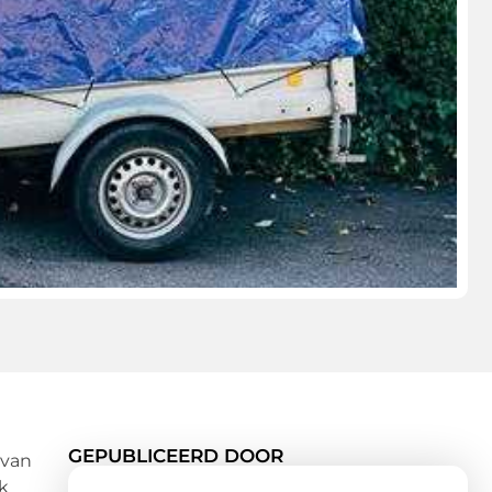
GEPUBLICEERD DOOR
 van
k