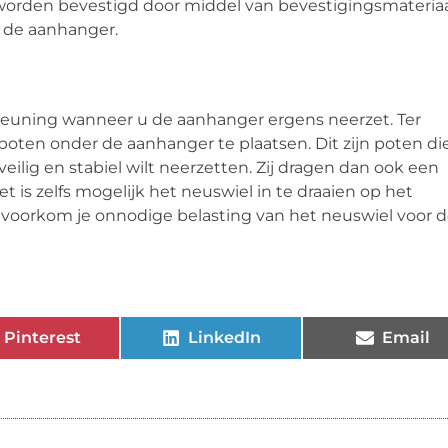
orden bevestigd door middel van bevestigingsmateriaa
n de aanhanger.
steuning wanneer u de aanhanger ergens neerzet. Ter
oten onder de aanhanger te plaatsen. Dit zijn poten di
lig en stabiel wilt neerzetten. Zij dragen dan ook een
t is zelfs mogelijk het neuswiel in te draaien op het
o voorkom je onnodige belasting van het neuswiel voor 
Pinterest
LinkedIn
Email