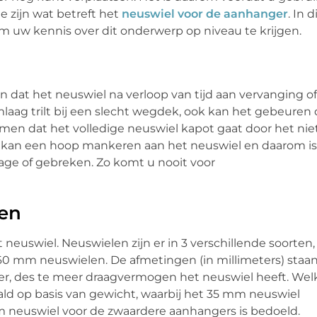
 zijn wat betreft het
neuswiel voor de aanhanger
. In d
 om uw kennis over dit onderwerp op niveau te krijgen.
n dat het neuswiel na verloop van tijd aan vervanging of
mlaag trilt bij een slecht wegdek, ook kan het gebeuren 
omen dat het volledige neuswiel kapot gaat door het nie
r kan een hoop mankeren aan het neuswiel en daarom is
tage of gebreken. Zo komt u nooit voor
len
 neuswiel. Neuswielen zijn er in 3 verschillende soorten,
 mm neuswielen. De afmetingen (in millimeters) staa
er, des te meer draagvermogen het neuswiel heeft. Wel
d op basis van gewicht, waarbij het 35 mm neuswiel
m neuswiel voor de zwaardere aanhangers is bedoeld.