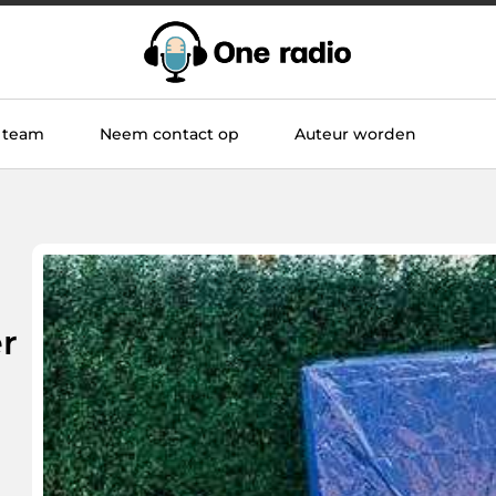
 team
Neem contact op
Auteur worden
r