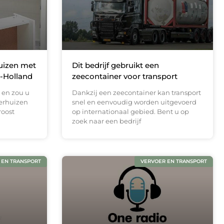
uizen met
Dit bedrijf gebruikt een
d-Holland
zeecontainer voor transport
 en zou u
Dankzij een zeecontainer kan transport
verhuizen
snel en eenvoudig worden uitgevoerd
roost
op internationaal gebied. Bent u op
zoek naar een bedrijf
 EN TRANSPORT
VERVOER EN TRANSPORT