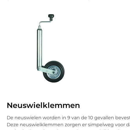
Neuswielklemmen
De neuswielen worden in 9 van de 10 gevallen beve
Deze neuswielklemmen zorgen er simpelweg voor dat h