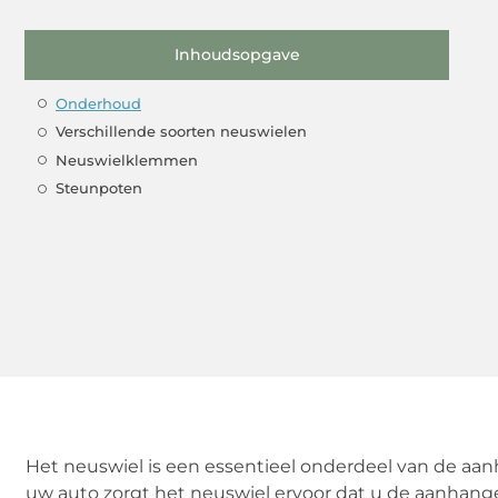
Inhoudsopgave
Onderhoud
Verschillende soorten neuswielen
Neuswielklemmen
Steunpoten
Het neuswiel is een essentieel onderdeel van de a
uw auto zorgt het neuswiel ervoor dat u de aanhange