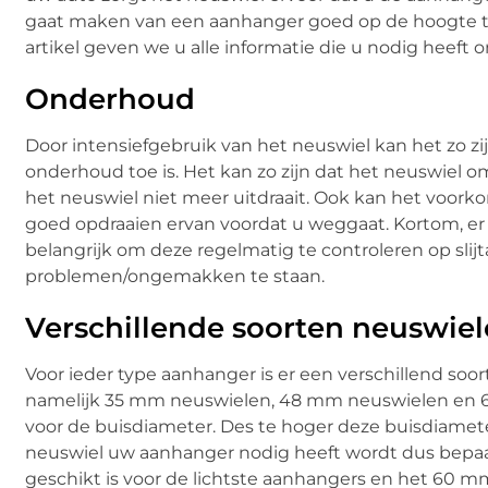
gaat maken van een aanhanger goed op de hoogte te
artikel geven we u alle informatie die u nodig heeft
Onderhoud
Door intensiefgebruik van het neuswiel kan het zo zij
onderhoud toe is. Het kan zo zijn dat het neuswiel o
het neuswiel niet meer uitdraait. Ook kan het voork
goed opdraaien ervan voordat u weggaat. Kortom, e
belangrijk om deze regelmatig te controleren op slij
problemen/ongemakken te staan.
Verschillende soorten neuswie
Voor ieder type aanhanger is er een verschillend soort
namelijk 35 mm neuswielen, 48 mm neuswielen en 60
voor de buisdiameter. Des te hoger deze buisdiamet
neuswiel uw aanhanger nodig heeft wordt dus bepaal
geschikt is voor de lichtste aanhangers en het 60 m