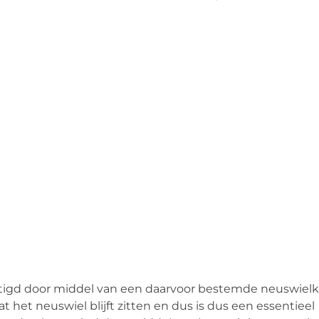
stigd door middel van een daarvoor bestemde neuswielk
et neuswiel blijft zitten en dus is dus een essentieel