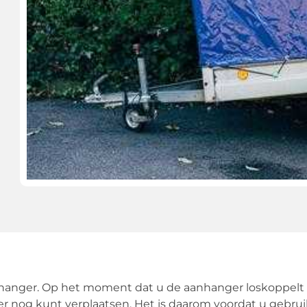
anhanger. Op het moment dat u de aanhanger loskoppelt
r nog kunt verplaatsen. Het is daarom voordat u gebrui