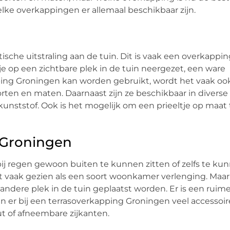
lke overkappingen er allemaal beschikbaar zijn.
sche uitstraling aan de tuin. Dit is vaak een overkappin
tje op een zichtbare plek in de tuin neergezet, een ware
apping Groningen kan worden gebruikt, wordt het vaak oo
oorten en maten. Daarnaast zijn ze beschikbaar in diverse
en kunststof. Ook is het mogelijk om een prieeltje op maat 
 Groningen
bij regen gewoon buiten te kunnen zitten of zelfs te ku
 vaak gezien als een soort woonkamer verlenging. Maar
dere plek in de tuin geplaatst worden. Er is een ruim
n er bij een terrasoverkapping Groningen veel accessoir
ut of afneembare zijkanten.