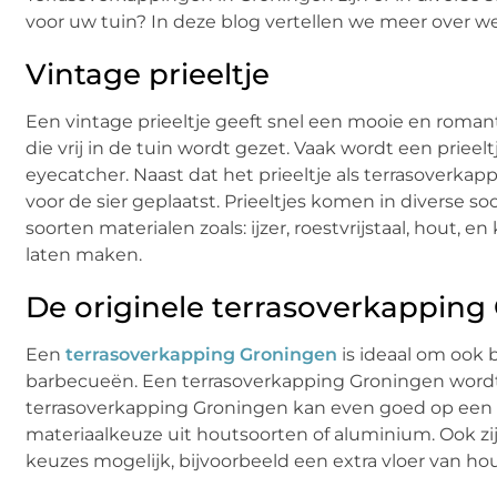
voor uw tuin? In deze blog vertellen we meer over we
Vintage prieeltje
Een vintage prieeltje geeft snel een mooie en romanti
die vrij in de tuin wordt gezet. Vaak wordt een prieel
eyecatcher. Naast dat het prieeltje als terrasoverk
voor de sier geplaatst. Prieeltjes komen in diverse s
soorten materialen zoals: ijzer, roestvrijstaal, hout, 
laten maken.
De originele terrasoverkapping
Een
terrasoverkapping Groningen
is ideaal om ook 
barbecueën. Een terrasoverkapping Groningen wordt
terrasoverkapping Groningen kan even goed op een an
materiaalkeuze uit houtsoorten of aluminium. Ook zij
keuzes mogelijk, bijvoorbeeld een extra vloer van ho