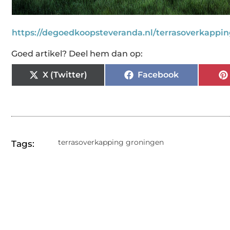
https://degoedkoopsteveranda.nl/terrasoverkappi
Goed artikel? Deel hem dan op:
X (Twitter)
Facebook
terrasoverkapping groningen
Tags: