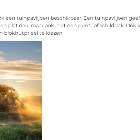
k een tuinpaviljoen beschikbaar. Een tuinpaviljoen geef
 een plat dak, maar ook met een punt- of schilddak. Ook 
 blokhutprieel te kiezen.