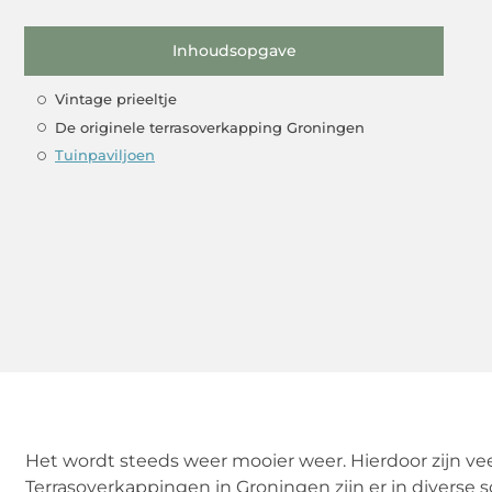
Inhoudsopgave
Vintage prieeltje
De originele terrasoverkapping Groningen
Tuinpaviljoen
Het wordt steeds weer mooier weer. Hierdoor zijn ve
Terrasoverkappingen in Groningen zijn er in diverse