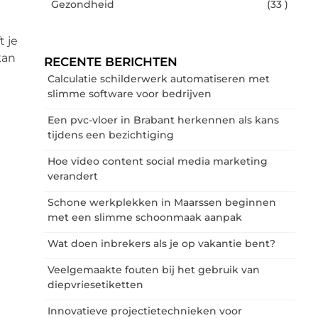
Gezondheid
(33 )
t je
kan
RECENTE BERICHTEN
Calculatie schilderwerk automatiseren met
slimme software voor bedrijven
Een pvc-vloer in Brabant herkennen als kans
tijdens een bezichtiging
Hoe video content social media marketing
verandert
Schone werkplekken in Maarssen beginnen
met een slimme schoonmaak aanpak
Wat doen inbrekers als je op vakantie bent?
Veelgemaakte fouten bij het gebruik van
diepvriesetiketten
Innovatieve projectietechnieken voor