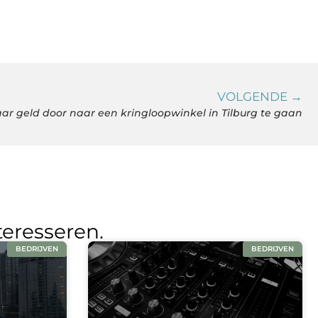
VOLGENDE →
ar geld door naar een kringloopwinkel in Tilburg te gaan
teresseren.
BEDRIJVEN
BEDRIJVEN