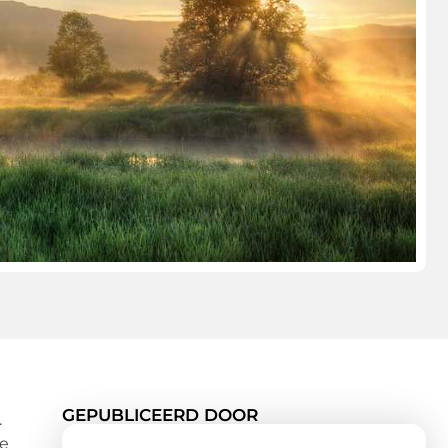
GEPUBLICEERD DOOR
.
te