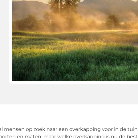
el mensen op zoek naar een overkapping voor in de tuin
 soorten en maten, maar welke overkapping is nu de bes