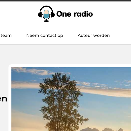
 team
Neem contact op
Auteur worden
en