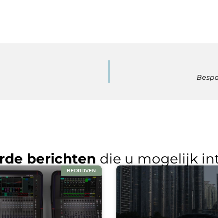
Bespa
rde berichten
die u mogelijk in
BEDRIJVEN