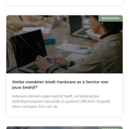
BEDRIJVEN
Welke voordelen biedt Hardware as a Service voor
jouw bedrijf?
Iedereen die een eigen bedrijf heeft, wil belangrijke
bedrijfsprocessen natuurlijk zo goed en efficiënt mogelijk
laten verlopen. Een van de