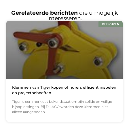
Gerelateerde berichten
die u mogelijk
interesseren.
BEDRIJVEN
Klemmen van Tiger kopen of huren: efficiënt inspelen
op projectbehoeften
Tiger is een merk dat bekendstaat om zijn solide en veilige
hijsoplossingen. Bij DiLAGO worden deze klemmen niet
alleen aangeboden