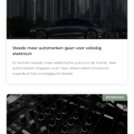
Steeds meer automerken gaan voor volledig
elektrisch
Er komen steeds meer elektrische auto’s in de markt. Veel
automerken stappen over naar alleen elektromotoren
waardoor het omslagpunt steeds
BEDRIJVEN