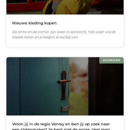
Nieuwe kleding kopen
De lente en de zomer zijn weer in aantocht. Het weer wordt
steeds beter en je begint al aardig van
BEDRIJVEN
Woon jij in de regio Venray en ben jij op zoek naar
een slotenmaker? Je bent niet de enige. Veel men