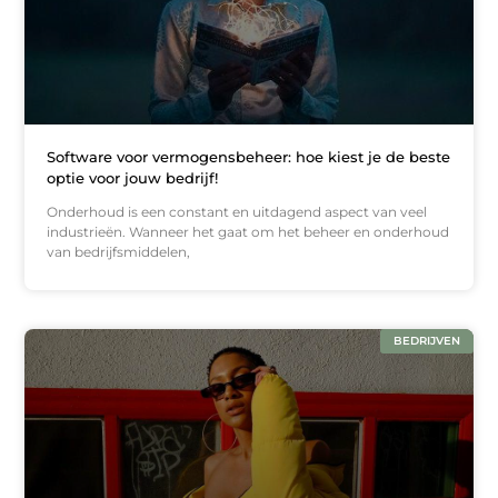
Software voor vermogensbeheer: hoe kiest je de beste
optie voor jouw bedrijf!
Onderhoud is een constant en uitdagend aspect van veel
industrieën. Wanneer het gaat om het beheer en onderhoud
van bedrijfsmiddelen,
BEDRIJVEN