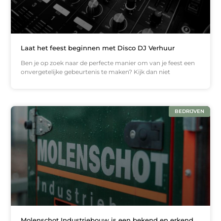
Laat het feest beginnen met Disco DJ Verhuur
Ben je op zoek naar de perfecte manier om van je feest een
onvergetelijke gebeurtenis te maken? Kijk dan niet
BEDRIJVEN
Molenschot Industriebouw is een bekend en erkend