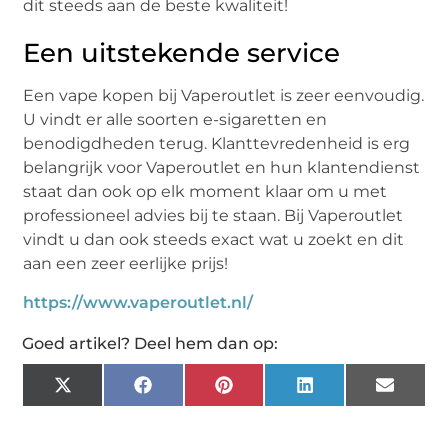
dit steeds aan de beste kwaliteit!
Een uitstekende service
Een vape kopen bij Vaperoutlet is zeer eenvoudig.
U vindt er alle soorten e-sigaretten en
benodigdheden terug. Klanttevredenheid is erg
belangrijk voor Vaperoutlet en hun klantendienst
staat dan ook op elk moment klaar om u met
professioneel advies bij te staan. Bij Vaperoutlet
vindt u dan ook steeds exact wat u zoekt en dit
aan een zeer eerlijke prijs!
https://www.vaperoutlet.nl/
Goed artikel? Deel hem dan op:
X
Facebook
Pinterest
LinkedIn
Email
(Twitter)