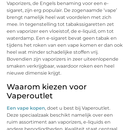
Vaporizers, de Engels benaming voor een e-
sigaret, zijn erg populair. De zogenaamde ‘vape’
brengt namelijk heel wat voordelen met zich
mee. In tegenstelling tot tabakssigaretten zet
een vaporizer een vloeistof, de e-liquid, om tot
waterdamp. Een e-sigaret bevat geen tabak en
tijdens het roken van een vape komen er dan ook
heel wat minder schadelijke stoffen vrij.
Bovendien zijn vaporizers in zeer uiteenlopende
smaken verkrijgbaar, waardoor roken een heel
nieuwe dimensie krijgt.
Waarom kiezen voor
Vaperoutlet
Een vape kopen
, doet u best bij Vaperoutlet.
Deze speciaalzaak beschikt namelijk over een
ruim assortiment aan vaporizers, e-liquids en
andere benodigdheden. Kwaliteit staat centraal