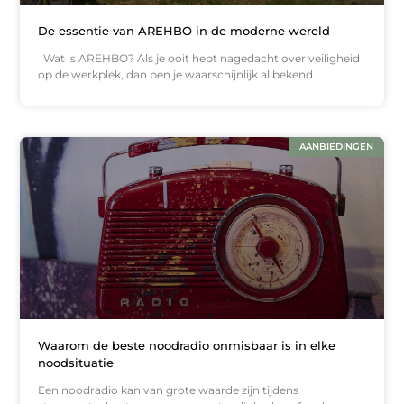
De essentie van AREHBO in de moderne wereld
Wat is AREHBO? Als je ooit hebt nagedacht over veiligheid
op de werkplek, dan ben je waarschijnlijk al bekend
AANBIEDINGEN
Waarom de beste noodradio onmisbaar is in elke
noodsituatie
Een noodradio kan van grote waarde zijn tijdens