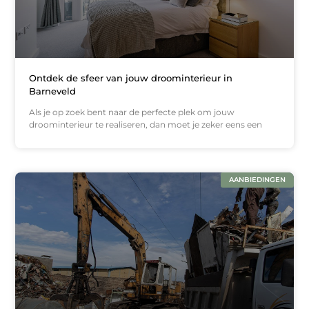
Ontdek de sfeer van jouw droominterieur in
Barneveld
Als je op zoek bent naar de perfecte plek om jouw
droominterieur te realiseren, dan moet je zeker eens een
AANBIEDINGEN