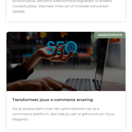
stroomuitval, extreme weersomstandigheden of andere
noodsituaties. Wanneer internet of mobiele netwerken
tijdelijk
AANBIEDINGEN
Transformeer jouw e-commerce ervaring
Als je serieus bent over het optimaliseren van je e-
commerce platform, dan heb je vast al gehoord van Hyva
Magento.