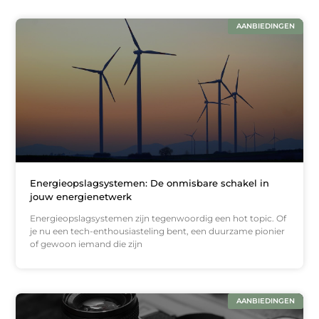
AANBIEDINGEN
Energieopslagsystemen: De onmisbare schakel in
jouw energienetwerk
Energieopslagsystemen zijn tegenwoordig een hot topic. Of
je nu een tech-enthousiasteling bent, een duurzame pionier
of gewoon iemand die zijn
AANBIEDINGEN