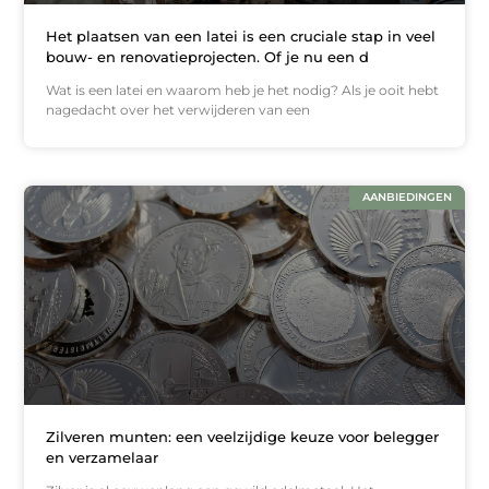
Het plaatsen van een latei is een cruciale stap in veel
bouw- en renovatieprojecten. Of je nu een d
Wat is een latei en waarom heb je het nodig? Als je ooit hebt
nagedacht over het verwijderen van een
AANBIEDINGEN
Zilveren munten: een veelzijdige keuze voor belegger
en verzamelaar