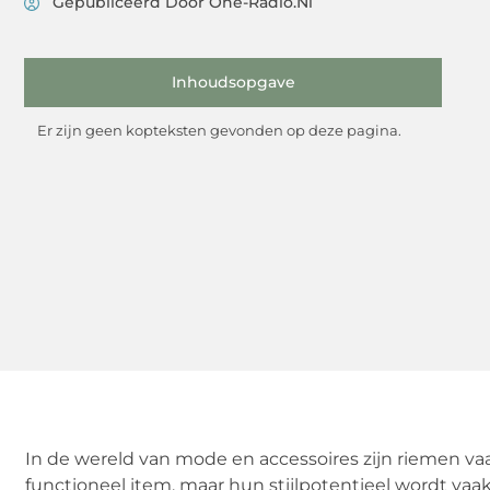
Gepubliceerd Door One-Radio.nl
Inhoudsopgave
Er zijn geen kopteksten gevonden op deze pagina.
In de wereld van mode en accessoires zijn riemen v
functioneel item, maar hun stijlpotentieel wordt va