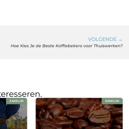
VOLGENDE →
Hoe Kies Je de Beste Koffiebekers voor Thuiswerken?
teresseren.
ZAKELIJK
ZAKELIJK