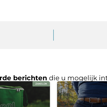
rde berichten
die u mogelijk in
ZAKELIJK