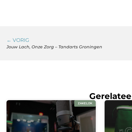
← VORIG
Jouw Lach, Onze Zorg – Tandarts Groningen
Gerelatee
ZAKELIJK