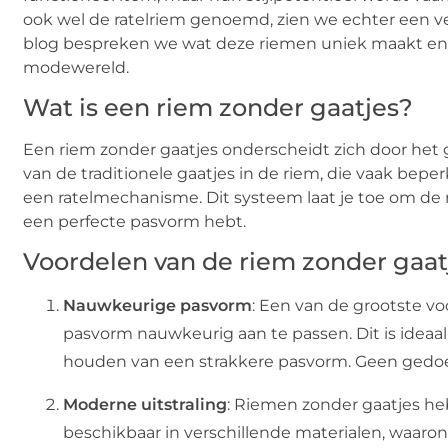
ook wel de ratelriem genoemd, zien we echter een v
blog bespreken we wat deze riemen uniek maakt en
modewereld.
Wat is een riem zonder gaatjes?
Een riem zonder gaatjes onderscheidt zich door het 
van de traditionele gaatjes in de riem, die vaak bepe
een ratelmechanisme. Dit systeem laat je toe om de 
een perfecte pasvorm hebt.
Voordelen van de riem zonder gaat
Nauwkeurige pasvorm
: Een van de grootste v
pasvorm nauwkeurig aan te passen. Dit is ideaa
houden van een strakkere pasvorm. Geen gedoe 
Moderne uitstraling
: Riemen zonder gaatjes he
beschikbaar in verschillende materialen, waarond