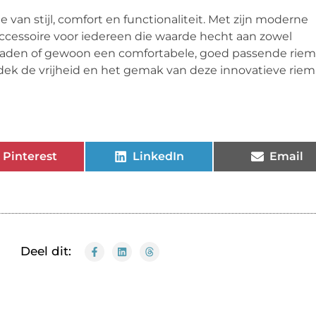
van stijl, comfort en functionaliteit. Met zijn moderne
ccessoire voor iedereen die waarde hecht aan zowel
 upgraden of gewoon een comfortabele, goed passende riem
tdek de vrijheid en het gemak van deze innovatieve riem
Pinterest
LinkedIn
Email
Deel dit: