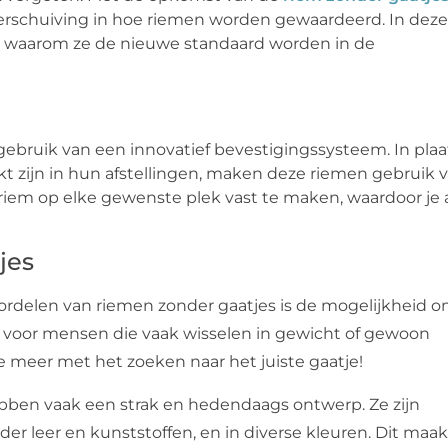
erschuiving in hoe riemen worden gewaardeerd. In deze
 waarom ze de nieuwe standaard worden in de
gebruik van een innovatief bevestigingssysteem. In plaa
rkt zijn in hun afstellingen, maken deze riemen gebruik 
riem op elke gewenste plek vast te maken, waardoor je a
jes
oordelen van riemen zonder gaatjes is de mogelijkheid 
l voor mensen die vaak wisselen in gewicht of gewoon
meer met het zoeken naar het juiste gaatje!
bben vaak een strak en hedendaags ontwerp. Ze zijn
er leer en kunststoffen, en in diverse kleuren. Dit maak