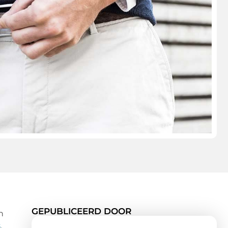
GEPUBLICEERD DOOR
n
s
,