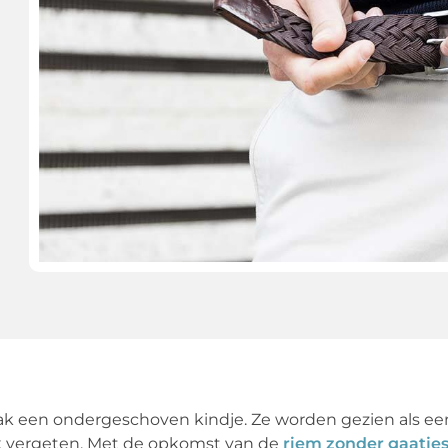
aak een ondergeschoven kindje. Ze worden gezien als ee
ak vergeten. Met de opkomst van de
riem zonder gaatje