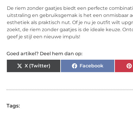
De riem zonder gaatjes biedt een perfecte combinatie 
uitstraling en gebruiksgemak is het een onmisbaar a
esthetiek als praktisch nut. Of je nu je outfit wilt
zoekt, de riem zonder gaatjes is de ideale keuze. On
geef je stijl een nieuwe impuls!
Goed artikel? Deel hem dan op:
X (Twitter)
Facebook
Tags: