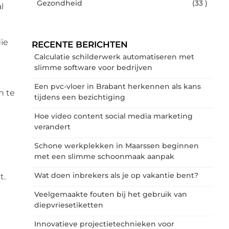
Gezondheid
(33 )
l
ie
RECENTE BERICHTEN
Calculatie schilderwerk automatiseren met
slimme software voor bedrijven
Een pvc-vloer in Brabant herkennen als kans
n te
tijdens een bezichtiging
Hoe video content social media marketing
verandert
Schone werkplekken in Maarssen beginnen
met een slimme schoonmaak aanpak
Wat doen inbrekers als je op vakantie bent?
t.
Veelgemaakte fouten bij het gebruik van
diepvriesetiketten
Innovatieve projectietechnieken voor