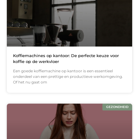
Koffiemachines op kantoor: De perfecte keuze voor
koffie op de werkvloer
Een goede koffiemachine op kantoor is een essentieel
onderdeel van een prettige en productieve werkomgeving.
Of het nu gaat om
GEZONDHEID