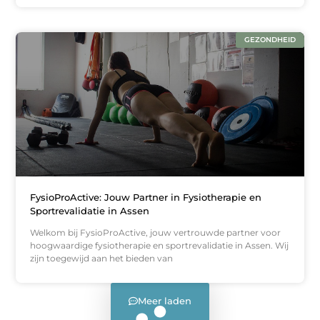
GEZONDHEID
FysioProActive: Jouw Partner in Fysiotherapie en
Sportrevalidatie in Assen
Welkom bij FysioProActive, jouw vertrouwde partner voor
hoogwaardige fysiotherapie en sportrevalidatie in Assen. Wij
zijn toegewijd aan het bieden van
Meer laden