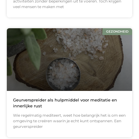
activiteiten zonder beperkingen uit te voeren. Toch krijgen
veel mensen te maken met
GEZONDHEID
Geurverspreider als hulpmiddel voor meditatie en
innerlijke rust
Wie regelmatig mediteert, weet hoe belangrijk het is om een
omgeving te creëren waarin je echt kunt ontspannen. Een
geurverspreider