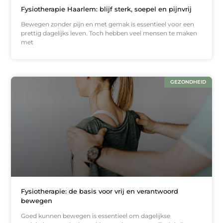
Fysiotherapie Haarlem: blijf sterk, soepel en pijnvrij
Bewegen zonder pijn en met gemak is essentieel voor een
prettig dagelijks leven. Toch hebben veel mensen te maken
met
GEZONDHEID
Fysiotherapie: de basis voor vrij en verantwoord
bewegen
Goed kunnen bewegen is essentieel om dagelijkse