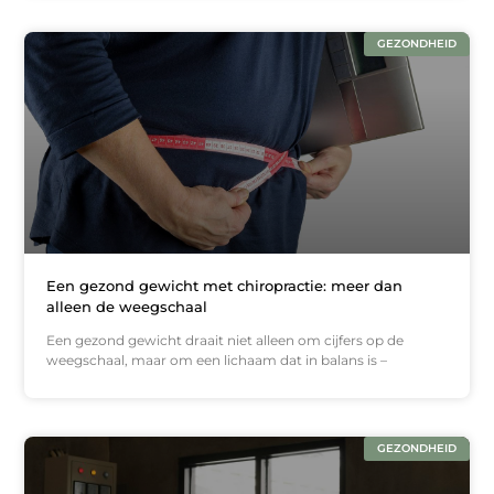
GEZONDHEID
Een gezond gewicht met chiropractie: meer dan
alleen de weegschaal
Een gezond gewicht draait niet alleen om cijfers op de
weegschaal, maar om een lichaam dat in balans is –
GEZONDHEID