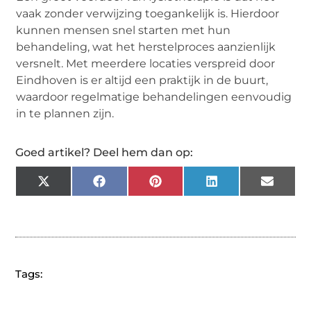
vaak zonder verwijzing toegankelijk is. Hierdoor
kunnen mensen snel starten met hun
behandeling, wat het herstelproces aanzienlijk
versnelt. Met meerdere locaties verspreid door
Eindhoven is er altijd een praktijk in de buurt,
waardoor regelmatige behandelingen eenvoudig
in te plannen zijn.
Goed artikel? Deel hem dan op:
X
Facebook
Pinterest
LinkedIn
Email
(Twitter)
Tags: