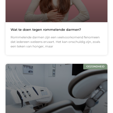
Wat te doen tegen rommelende darmen?
Rommelende darmen zijn een veelvoorkomend fenomeen
dat iedereen weleens ervaart. Het kan onschuldig zijn, zoals
een teken van honger, maar
GEZONDHEID