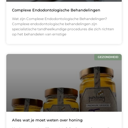
Complexe Endodontologische Behandelingen
Wat zijn Complexe Endodontologische Behandelingen?
Complexe endodontologische behandelingen zijn
specialistische tandheelkundige procedures die zich richten
op het behandelen van ernstige
GEZONDHEID
Alles wat je moet weten over honing