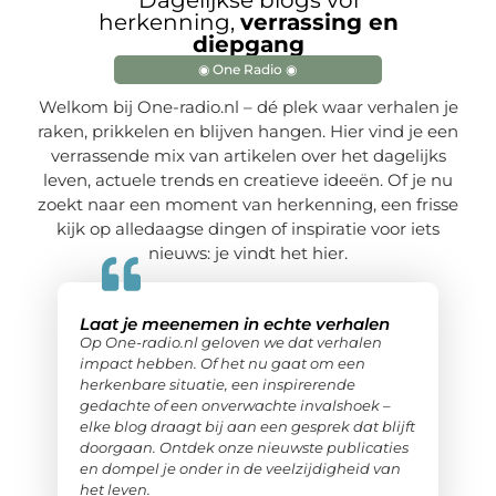
Dagelijkse blogs vol
herkenning,
verrassing en
diepgang
◉ One Radio ◉
Welkom bij One-radio.nl – dé plek waar verhalen je
raken, prikkelen en blijven hangen. Hier vind je een
verrassende mix van artikelen over het dagelijks
leven, actuele trends en creatieve ideeën. Of je nu
zoekt naar een moment van herkenning, een frisse
kijk op alledaagse dingen of inspiratie voor iets
nieuws: je vindt het hier.
Laat je meenemen in echte verhalen
Op One-radio.nl geloven we dat verhalen
impact hebben. Of het nu gaat om een
herkenbare situatie, een inspirerende
gedachte of een onverwachte invalshoek –
elke blog draagt bij aan een gesprek dat blijft
doorgaan. Ontdek onze nieuwste publicaties
en dompel je onder in de veelzijdigheid van
het leven.