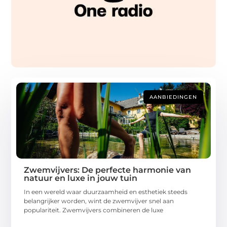
AANBIEDINGEN
Zwemvijvers: De perfecte harmonie van
natuur en luxe in jouw tuin
In een wereld waar duurzaamheid en esthetiek steeds
belangrijker worden, wint de zwemvijver snel aan
populariteit. Zwemvijvers combineren de luxe
...