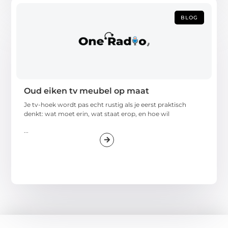
BLOG
Oud eiken tv meubel op maat
Je tv-hoek wordt pas echt rustig als je eerst praktisch
denkt: wat moet erin, wat staat erop, en hoe wil
...