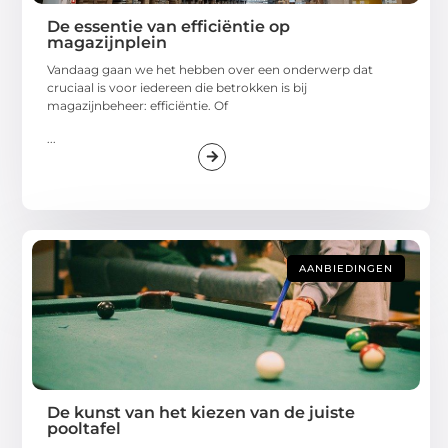
De essentie van efficiëntie op
magazijnplein
Vandaag gaan we het hebben over een onderwerp dat
cruciaal is voor iedereen die betrokken is bij
magazijnbeheer: efficiëntie. Of
...
AANBIEDINGEN
De kunst van het kiezen van de juiste
pooltafel