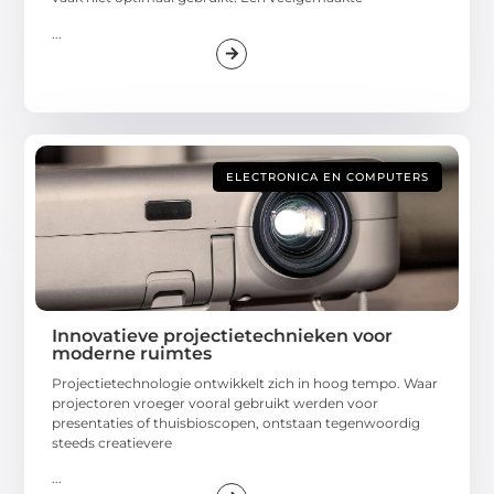
...
ELECTRONICA EN COMPUTERS
Innovatieve projectietechnieken voor
moderne ruimtes
Projectietechnologie ontwikkelt zich in hoog tempo. Waar
projectoren vroeger vooral gebruikt werden voor
presentaties of thuisbioscopen, ontstaan tegenwoordig
steeds creatievere
...