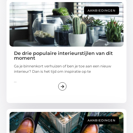
AANBIEDINGEN
De drie populaire interieurstijlen van dit
moment
Ga je binnenkort verhuizen of ben je toe aan een nieuw
interieur? Dan is het tijd om inspiratie op te
...
AANBIEDINGEN