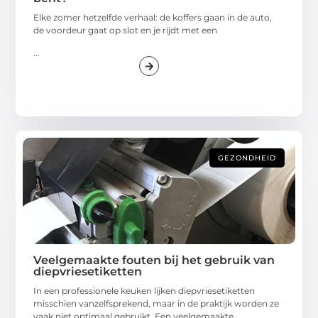
Elke zomer hetzelfde verhaal: de koffers gaan in de auto,
de voordeur gaat op slot en je rijdt met een
...
GEZONDHEID
Veelgemaakte fouten bij het gebruik van
diepvriesetiketten
In een professionele keuken lijken diepvriesetiketten
misschien vanzelfsprekend, maar in de praktijk worden ze
vaak niet optimaal gebruikt. Een veelgemaakte