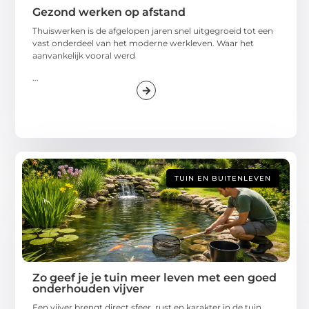
Gezond werken op afstand
Thuiswerken is de afgelopen jaren snel uitgegroeid tot een
vast onderdeel van het moderne werkleven. Waar het
aanvankelijk vooral werd
...
TUIN EN BUITENLEVEN
Zo geef je je tuin meer leven met een goed
onderhouden vijver
Een vijver brengt direct sfeer, rust en karakter in de tuin.