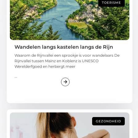
TOERISME
Wandelen langs kastelen langs de Rijn
Waarom de Rijnvallei een sprookje is voor wandelaars De
Rijnvallei tussen Mainz en Koblenz is UNESCO
Werelderfgoed en herbergt meer
...
GEZONDHEID