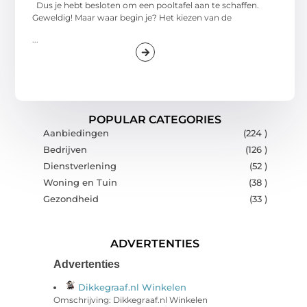
Dus je hebt besloten om een pooltafel aan te schaffen.
Geweldig! Maar waar begin je? Het kiezen van de
...
POPULAR CATEGORIES
Aanbiedingen
(224 )
Bedrijven
(126 )
Dienstverlening
(52 )
Woning en Tuin
(38 )
Gezondheid
(33 )
ADVERTENTIES
Advertenties
Dikkegraaf.nl Winkelen
Omschrijving: Dikkegraaf.nl Winkelen