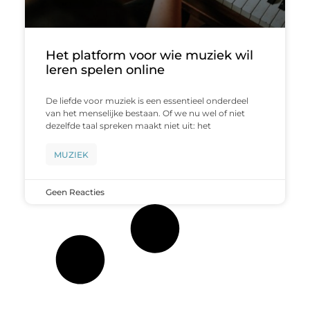
Het platform voor wie muziek wil
leren spelen online
De liefde voor muziek is een essentieel onderdeel
van het menselijke bestaan. Of we nu wel of niet
dezelfde taal spreken maakt niet uit: het
MUZIEK
Geen Reacties