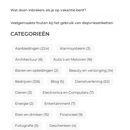
Wat doen inbrekers als je op vakantie bent?
Veelgemaakte fouten bij het gebruik van diepvriesetiketten
CATEGORIEËN
Aanbiedingen
(224)
Alarmsysteem
(3)
Architectuur
(6)
Auto’s en Motoren
(16)
Banen en opleidingen
(2)
Beauty en verzorging
(14)
Bedrijven
(126)
Blog
(5)
Dienstverlening
(52)
Dieren
(3)
Electronica en Computers
(7)
Energie
(2)
Entertainment
(7)
Eten en drinken
(15)
Financieel
(9)
Fotografie
(5)
Geschenken
(4)