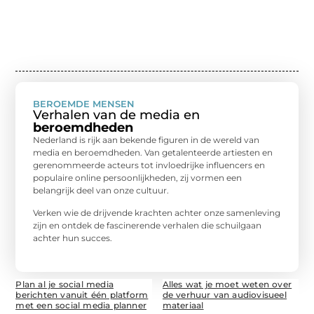
BEROEMDE MENSEN
Verhalen van de media en
beroemdheden
Nederland is rijk aan bekende figuren in de wereld van
media en beroemdheden. Van getalenteerde artiesten en
gerenommeerde acteurs tot invloedrijke influencers en
populaire online persoonlijkheden, zij vormen een
belangrijk deel van onze cultuur.
Verken wie de drijvende krachten achter onze samenleving
zijn en ontdek de fascinerende verhalen die schuilgaan
achter hun succes.
Plan al je social media
Alles wat je moet weten over
berichten vanuit één platform
de verhuur van audiovisueel
met een social media planner
materiaal